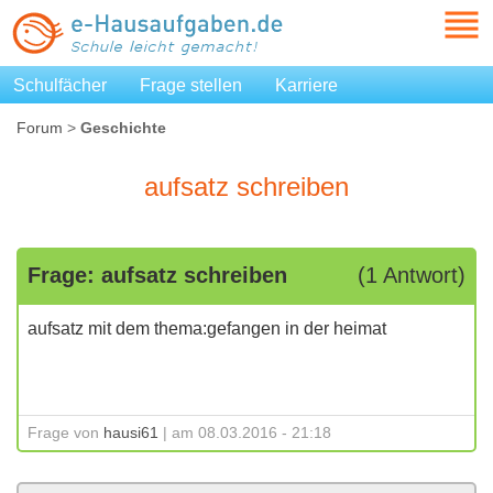
Schulfächer
Frage stellen
Karriere
Forum
>
Geschichte
aufsatz schreiben
Frage: aufsatz schreiben
(1 Antwort)
aufsatz mit dem thema:gefangen in der heimat
Frage von
hausi61
| am 08.03.2016 - 21:18