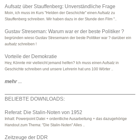
Aufsatz über Stauffenberg: Unverständliche Frage
Moin, ich muss im Kurs "Helden der Geschichte" einen Aufsatz zu
Stauffenberg schreiben. Wir haben dazu in der Stunde den Film "..
Gustav Streseman: Warum war er der beste Politiker ?
begründen wieso Gustav Stresemann der beste Politiker war ? darüber ein
aufsatz schreiben !
Vorteile der Demokratie
Hey, Könnte mir vielleicht jemand helfen? Ich muss einen Aufsatz in
Geschichte schreiben und unsere Lehrerin hat uns 100 Wörter ..
mehr
...
BELIEBTE DOWNLOADS:
Referat: Die Stalin-Noten von 1952
Inhalt: Powerpoint Datei + ordentliche Ausarbeitung + das dazugehörige
Handout zum Thema: "Die Stalin-Noten" Alles ..
Zeitzeuge der DDR