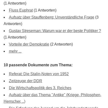
(1 Antworten)
Fluss Euphrat
(1 Antworten)
Aufsatz über Stauffenberg: Unverständliche Frage
(3
Antworten)
Gustav Streseman: Warum war er der beste Politiker ?
(1 Antworten)
Vorteile der Demokratie
(2 Antworten)
mehr ...
10 passende Dokumente zum Thema:
Referat: Die Stalin-Noten von 1952
Zeitzeuge der DDR
Die Wirtschaftspolitik des 3. Reiches
Aufsatz über das Thema "Antike" (Kriege, Philosphen,
Herrscher, ..)