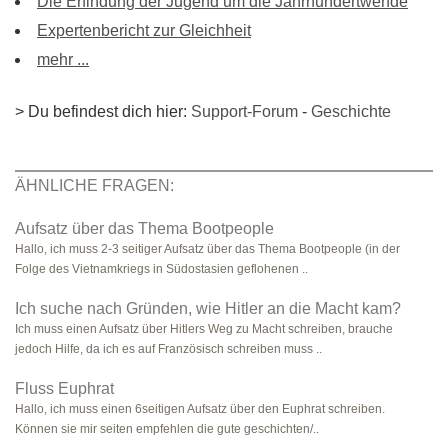
Die Erfindung der Jugend um die Jahrhundertwende
Expertenbericht zur Gleichheit
mehr ...
> Du befindest dich hier:
Support-Forum
-
Geschichte
ÄHNLICHE FRAGEN:
Aufsatz über das Thema Bootpeople
Hallo, ich muss 2-3 seitiger Aufsatz über das Thema Bootpeople (in der
Folge des Vietnamkriegs in Südostasien geflohenen ..
Ich suche nach Gründen, wie Hitler an die Macht kam?
Ich muss einen Aufsatz über Hitlers Weg zu Macht schreiben, brauche
jedoch Hilfe, da ich es auf Französisch schreiben muss ..
Fluss Euphrat
Hallo, ich muss einen 6seitigen Aufsatz über den Euphrat schreiben.
Können sie mir seiten empfehlen die gute geschichten/..