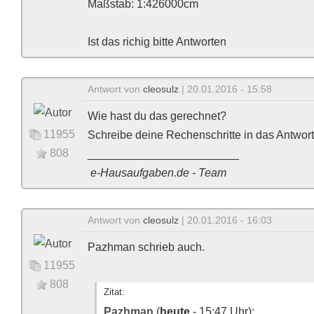
Maßstab: 1:426000cm
Ist das richig
bitte Antworten
Antwort von
cleosulz
| 20.01.2016 - 15:58
Wie hast du das gerechnet?
11955
Schreibe deine Rechenschritte in das Antwort
808
________________________
e-Hausaufgaben.de - Team
Antwort von
cleosulz
| 20.01.2016 - 16:03
Pazhman schrieb auch.
11955
808
Zitat:
Pazhman
(
heute
- 15:47 Uhr):