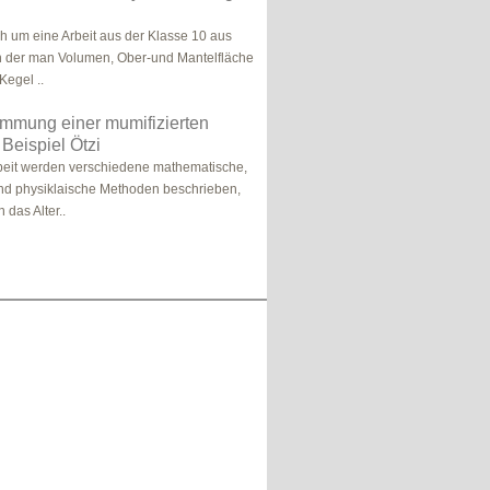
ch um eine Arbeit aus der Klasse 10 aus
n der man Volumen, Ober-und Mantelfläche
Kegel ..
immung einer mumifizierten
Beispiel Ötzi
beit werden verschiedene mathematische,
nd physiklaische Methoden beschrieben,
 das Alter..