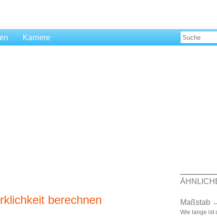
len
Karriere
ÄHNLICH
klichkeit berechnen
Maßstab → 
Wie lange ist