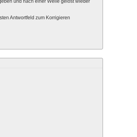
geben und nach einer Weile gelöst wieder
ten Antwortfeld zum Korrigieren