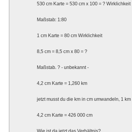
530 cm Karte = 530 cm x 100 = ? Wirklichkeit
Maßstab: 1:80
1 cm Karte = 80 cm Wirklichkeit
8,5 cm = 8,5 cm x 80 = ?
Maßstab. ? - unbekannt -
4,2 cm Karte = 1,260 km
jetzt musst du die km in cm umwandeln, 1 km
4,2 cm Karte = 426 000 cm
Wie ist da jetzt das Verhältnis?