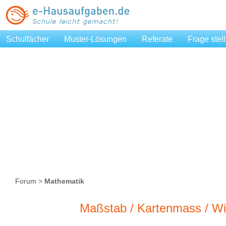
Schulfächer
Muster-Lösungen
Referate
Frage stel
Forum
>
Mathematik
Maßstab / Kartenmass / Wir