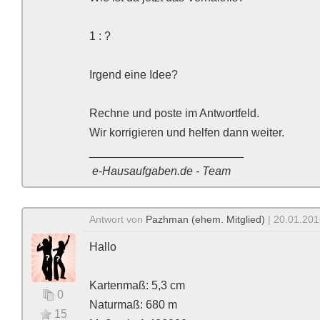
1 : ?
Irgend eine Idee?
Rechne und poste im Antwortfeld.
Wir korrigieren und helfen dann weiter.
________________________
e-Hausaufgaben.de - Team
Antwort von
Pazhman (ehem. Mitglied)
| 20.01.201
Hallo
Kartenmaß: 5,3 cm
0
Naturmaß: 680 m
15