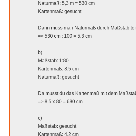
Naturmaß: 5,3 m = 530 cm
Kartenmaß: gesucht
Dann muss man Naturmaß durch Maßstab tei
=> 530 cm : 100 = 5,3 cm
b)
Maßstab: 1:80
Kartenmaß: 8,5 cm
Naturmaß: gesucht
Da musst du das Kartenmaß mit dem Maßstab (
=> 8,5 x 80 = 680 cm
c)
Maßstab: gesucht
Kartenmaß: 4,2 cm