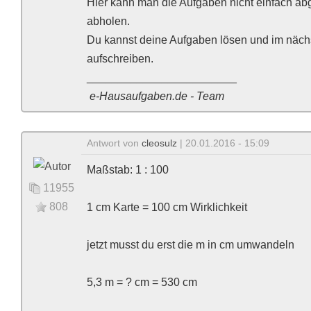
Hier kann man die Aufgaben nicht einfach ab
abholen.
Du kannst deine Aufgaben lösen und im nächs
aufschreiben.
________________________
e-Hausaufgaben.de - Team
Antwort von
cleosulz
| 20.01.2016 - 15:09
Maßstab: 1 : 100
11955
808
1 cm Karte = 100 cm Wirklichkeit
jetzt musst du erst die m in cm umwandeln
5,3 m = ? cm = 530 cm