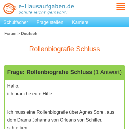
Schulfächer
Frage stellen
Karriere
Forum
>
Deutsch
Rollenbiografie Schluss
Frage: Rollenbiografie Schluss
(1 Antwort)
Hallo,
ich brauche eure Hilfe.
Ich muss eine Rollenbiografie über Agnes Sorel, aus
dem Drama Johanna von Orleans von Schiller,
schreiben.