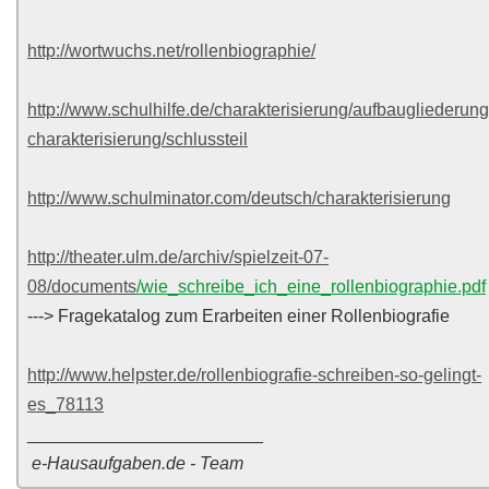
http://wortwuchs.net/rollenbiographie/
http://www.schulhilfe.de/charakterisierung/aufbaugliederung
charakterisierung/schlussteil
http://www.schulminator.com/deutsch/charakterisierung
http://theater.ulm.de/archiv/spielzeit-07-
08/documents
/wie_schreibe_ich_eine_rollenbiographie.pdf
---> Fragekatalog zum Erarbeiten einer Rollenbiografie
http://www.helpster.de/rollenbiografie-schreiben-so-gelingt-
es_78113
________________________
e-Hausaufgaben.de - Team