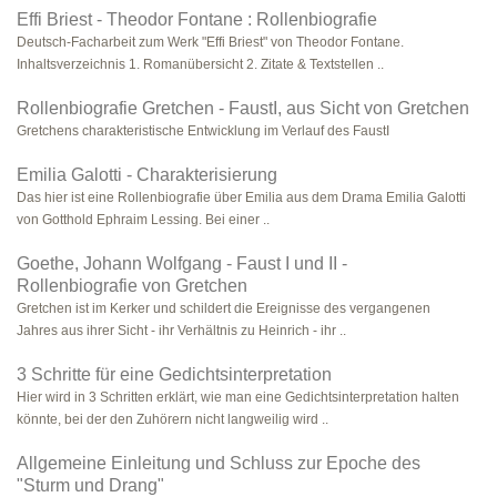
Effi Briest - Theodor Fontane : Rollenbiografie
Deutsch-Facharbeit zum Werk "Effi Briest" von Theodor Fontane.
Inhaltsverzeichnis 1. Romanübersicht 2. Zitate & Textstellen ..
Rollenbiografie Gretchen - FaustI, aus Sicht von Gretchen
Gretchens charakteristische Entwicklung im Verlauf des FaustI
Emilia Galotti - Charakterisierung
Das hier ist eine Rollenbiografie über Emilia aus dem Drama Emilia Galotti
von Gotthold Ephraim Lessing. Bei einer ..
Goethe, Johann Wolfgang - Faust I und II -
Rollenbiografie von Gretchen
Gretchen ist im Kerker und schildert die Ereignisse des vergangenen
Jahres aus ihrer Sicht - ihr Verhältnis zu Heinrich - ihr ..
3 Schritte für eine Gedichtsinterpretation
Hier wird in 3 Schritten erklärt, wie man eine Gedichtsinterpretation halten
könnte, bei der den Zuhörern nicht langweilig wird ..
Allgemeine Einleitung und Schluss zur Epoche des
"Sturm und Drang"