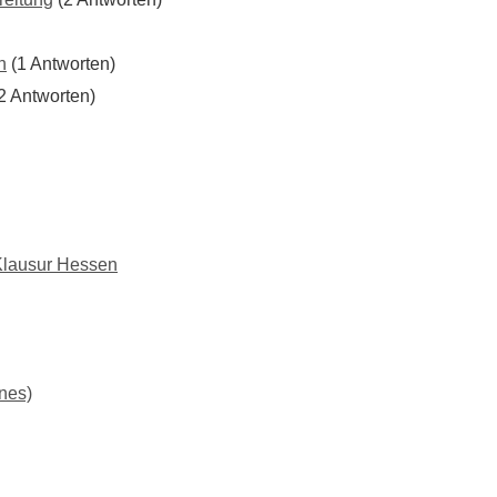
n
(1 Antworten)
2 Antworten)
Klausur Hessen
nes)