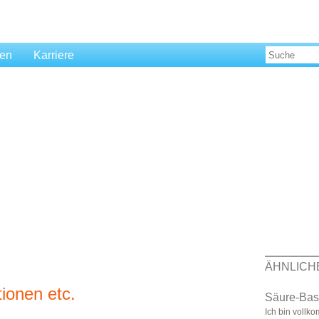
len
Karriere
ÄHNLICH
ionen etc.
Säure-Bas
Ich bin vollk