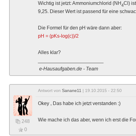
Wichtig ist jetzt: Ammoniumchlorid (NH
Cl) i
4
9,25. Dieser Wert ist passend für eine schwac
Die Formel für den pH wäre dann aber:
pH = (pKs-log(c))/2
Alles klar?
________________________
e-Hausaufgaben.de - Team
Antwort von
Sanane11
| 19.10.2015 - 22:50
Okey , Das habe ich jetzt verstanden :)
Wie mache ich das aber, wenn ich erst die Form
248
0