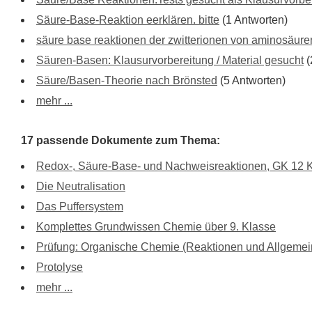
Säure-Base-Reaktion eerklären. bitte
(1 Antworten)
säure base reaktionen der zwitterionen von aminosäure
Säuren-Basen: Klausurvorbereitung / Material gesucht
(
Säure/Basen-Theorie nach Brönsted
(5 Antworten)
mehr ...
17 passende Dokumente zum Thema:
Redox-, Säure-Base- und Nachweisreaktionen, GK 12 
Die Neutralisation
Das Puffersystem
Komplettes Grundwissen Chemie über 9. Klasse
Prüfung: Organische Chemie (Reaktionen und Allgemei
Protolyse
mehr ...