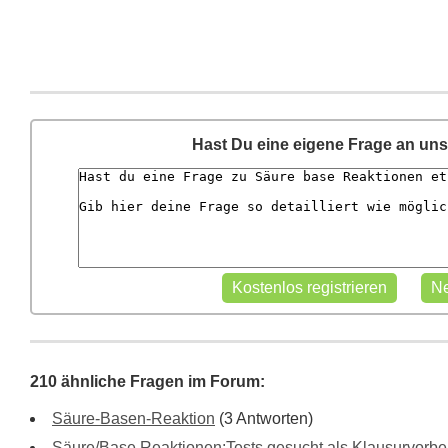
Hast Du eine eigene Frage an un
210 ähnliche Fragen im Forum:
Säure-Basen-Reaktion
(3 Antworten)
Säure/Base Reaktionen:Tests gesucht als Klausurvorbe