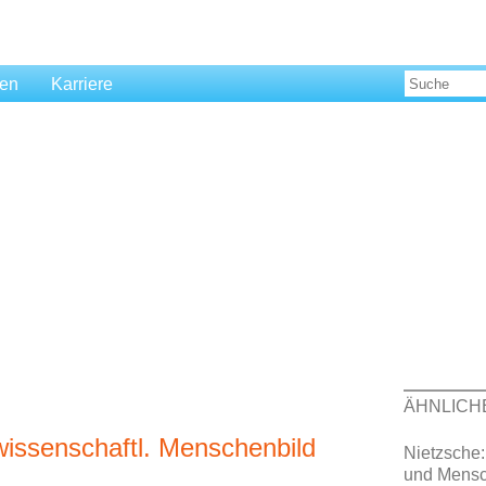
len
Karriere
ÄHNLICH
issenschaftl. Menschenbild
Nietzsche:
und Mensc