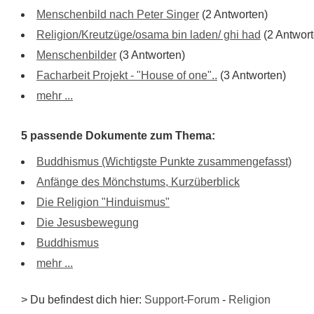
Menschenbild nach Peter Singer
(2 Antworten)
Religion/Kreutzüge/osama bin laden/ ghi had
(2 Antwort
Menschenbilder
(3 Antworten)
Facharbeit Projekt - "House of one"..
(3 Antworten)
mehr ...
5 passende Dokumente zum Thema:
Buddhismus (Wichtigste Punkte zusammengefasst)
Anfänge des Mönchstums, Kurzüberblick
Die Religion "Hinduismus"
Die Jesusbewegung
Buddhismus
mehr ...
> Du befindest dich hier:
Support-Forum
-
Religion