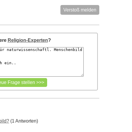
Verstoß melden
sere
Religion-Experten
?
bild?
(1 Antworten)