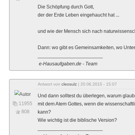
Die Schöpfung durch Gott,
der der Erde Leben eingehaucht hat ...
und wie der Mensch sich nach naturwissenscha
Dann: wo gibt es Gemeinsamkeiten, wo Unte
________________________
e-Hausaufgaben.de - Team
Antwort von
cleosulz
| 20.06.2015 - 15:07
Und dann solltest du überlegen, warum gla
11955
mit dem Atem Gottes, wenn die wissenschaft
808
kann?
Wie wichtig ist die biblische Version?
________________________