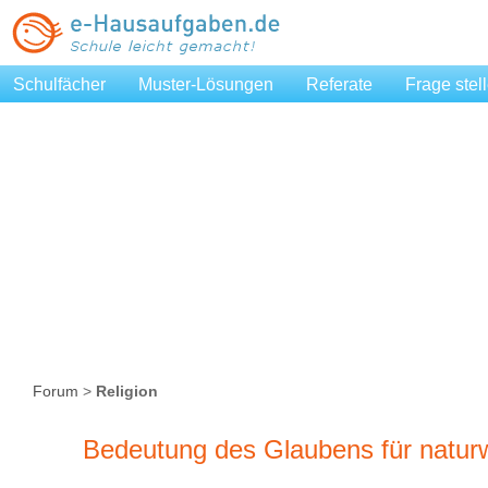
Schulfächer
Muster-Lösungen
Referate
Frage stel
Forum
>
Religion
Bedeutung des Glaubens für naturw