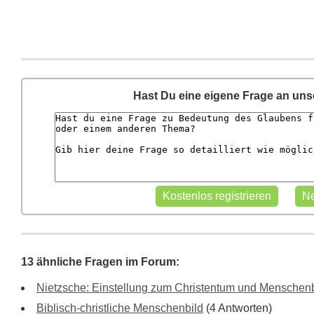
Hast Du eine eigene Frage an un
13 ähnliche Fragen im Forum:
Nietzsche: Einstellung zum Christentum und Menschen
Biblisch-christliche Menschenbild
(4 Antworten)