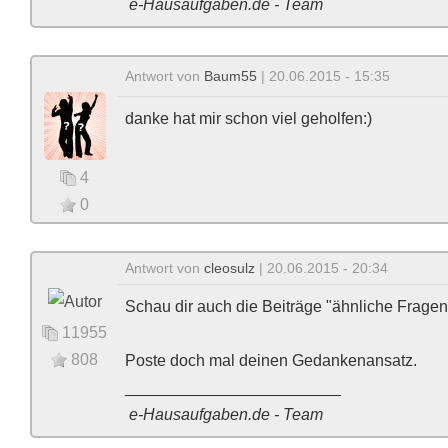
e-Hausaufgaben.de - Team
Antwort von
Baum55
| 20.06.2015 - 15:35
danke hat mir schon viel geholfen:)
4
0
Antwort von
cleosulz
| 20.06.2015 - 20:34
Schau dir auch die Beiträge "ähnliche Fragen"
11955
808
Poste doch mal deinen Gedankenansatz.
________________________
e-Hausaufgaben.de - Team