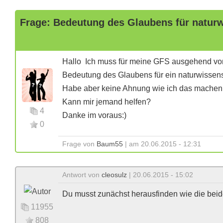
Frage: Bedeutung des Glaubens für naturw
Hallo Ich muss für meine GFS ausgehend vom
Bedeutung des Glaubens für ein naturwissens
Habe aber keine Ahnung wie ich das machen s
Kann mir jemand helfen?
4
Danke im voraus:)
0
Frage von
Baum55
| am 20.06.2015 - 12:31
Antwort von
cleosulz
| 20.06.2015 - 15:02
Du musst zunächst herausfinden wie die bei
11955
808