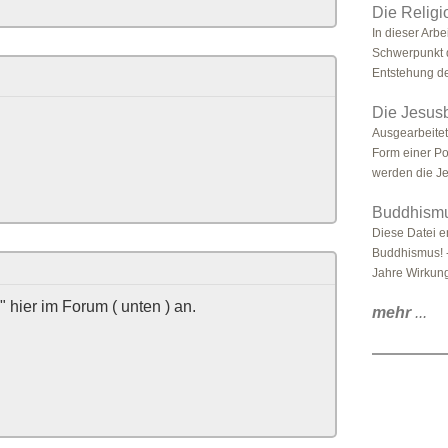
Die Religi
In dieser Arbe
Schwerpunkt d
Entstehung de
Die Jesu
Ausgearbeitet
Form einer Po
werden die J
Buddhism
Diese Datei e
Buddhismus! -
Jahre Wirkung
 hier im Forum ( unten ) an.
mehr
...