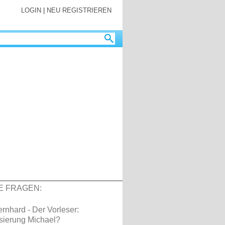
LOGIN
|
NEU REGISTRIEREN
E FRAGEN:
ernhard - Der Vorleser:
sierung Michael?