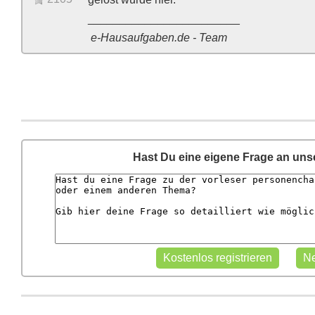
________________________
e-Hausaufgaben.de - Team
Hast Du eine eigene Frage an un