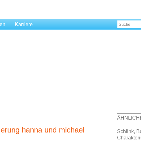
len
Karriere
ÄHNLICH
sierung hanna und michael
Schlink, B
Charakteri