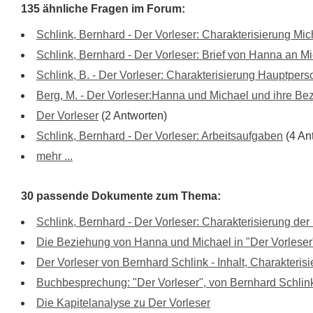
135 ähnliche Fragen im Forum:
Schlink, Bernhard - Der Vorleser: Charakterisierung Mi
Schlink, Bernhard - Der Vorleser: Brief von Hanna an M
Schlink, B. - Der Vorleser: Charakterisierung Hauptper
Berg, M. - Der Vorleser:Hanna und Michael und ihre Be
Der Vorleser
(2 Antworten)
Schlink, Bernhard - Der Vorleser: Arbeitsaufgaben
(4 An
mehr ...
30 passende Dokumente zum Thema:
Schlink, Bernhard - Der Vorleser: Charakterisierung de
Die Beziehung von Hanna und Michael in "Der Vorleser
Der Vorleser von Bernhard Schlink - Inhalt, Charakteris
Buchbesprechung: "Der Vorleser", von Bernhard Schlink
Die Kapitelanalyse zu Der Vorleser