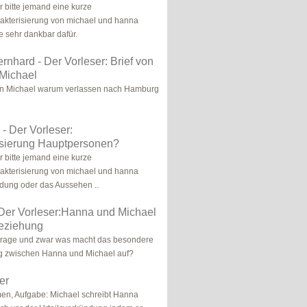
r bitte jemand eine kurze
akterisierung von michael und hanna
e sehr dankbar dafür.
ernhard - Der Vorleser: Brief von
Michael
an Michael warum verlassen nach Hamburg
 - Der Vorleser:
isierung Hauptpersonen?
r bitte jemand eine kurze
akterisierung von michael und hanna
idung oder das Aussehen ..
 Der Vorleser:Hanna und Michael
Beziehung
 Frage und zwar was macht das besondere
g zwischen Hanna und Michael auf?
er
en, Aufgabe: Michael schreibt Hanna