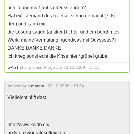
ach ja und muß auf s oder ss enden?
Hat evtl. Jemand des Raetsel schon gemacht (7. Kl.
deu) und kann mir
die Lösung sagen (antiker Dichter und ein berühmtes
Werk, meine Vermutung irgendwas mit Odysseus?)
DANKE DANKE DANKE
Ich krieg sonst echt die Krise hier *grübel grübel
GAST
stellte diese Frage am 23.10.2009 - 13:15
Antwort von
matata
| 23.10.2009 - 13:34
Vielleicht hilft das:
http://www.kwdb.ch/
rin Kreuzworträtesellexikon