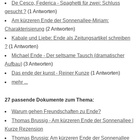
De Cesco, Federica - Spaghetti für zwei: Schluss
gesucht ?
(1 Antworten)
Am kürzeren Ende der Sonnenallee-Miriam:
Charakterisierung
(2 Antworten)
Kabale und Liebe: Ende als Zeitungsartikel schreiben
?
(1 Antworten)
Michael Ende - Der seltsame Tausch (dramatischer
Aufbau)
(3 Antworten)
Das ende der kunst - Reiner Kunze
(1 Antworten)
mehr ...
27 passende Dokumente zum Thema:
Warum gehen Freundschaften zu Ende?
Thomas Brussig - Am kürzeren Ende der Sonnenallee |
Kurze Rezension
Thomas Brussig: Am kürzeren Ende der Sonnenallee