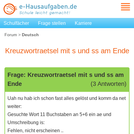
Schulfächer
Frage stellen
Karriere
Forum
>
Deutsch
Kreuzwortraetsel mit s und ss am Ende
Frage: Kreuzwortraetsel mit s und ss am
Ende
(3 Antworten)
Uah nu hab ich schon fast alles gelöst und komm da net
weiter:
Gesuchte Wort 11 Buchstaben an 5+6 ein ae und
Umschreibung is:
Fehlen, nicht erscheinen ..