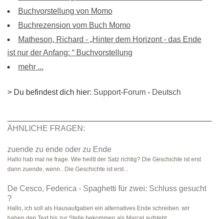
Buchvorstellung von Momo
Buchrezension vom Buch Momo
Matheson, Richard - „Hinter dem Horizont - das Ende
ist nur der Anfang: “ Buchvorstellung
mehr ...
> Du befindest dich hier:
Support-Forum
-
Deutsch
ÄHNLICHE FRAGEN:
zuende zu ende oder zu Ende
Hallo hab mal ne frage. Wie heißt der Satz richtig? Die Geschichte ist erst
dann zuende, wenn.. Die Geschichte ist erst ..
De Cesco, Federica - Spaghetti für zwei: Schluss gesucht
?
Hallo, ich soll als Hausaufgaben ein alternatives Ende schreiben. wir
haben den Text bis zur Stelle bekommen als Marcel aufsteht..