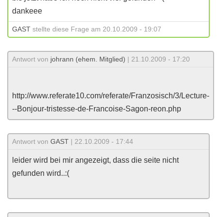
dankeee
GAST
stellte diese Frage am 20.10.2009 - 19:07
Antwort von
johrann (ehem. Mitglied)
| 21.10.2009 - 17:20
http://www.referate10.com/referate/Franzosisch/3/Lecture-
--Bonjour-tristesse-de-Francoise-Sagon-reon.php
Antwort von
GAST
| 22.10.2009 - 17:44
leider wird bei mir angezeigt, dass die seite nicht
gefunden wird..:(