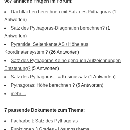
987 ähnliche Fragen im Forum:
Dachflächen berechnen mit Satz des Pythagoras
(1
Antworten)
Satz des Pythagoras-Diagonalen berechnen?
(1
Antworten)
Pyramide: Seitenkante AS / Höhe aus
Koordinatensystem ?
(26 Antworten)
Satz des Pythagoras:Keine genauen Aufzeichnungen
Entstehung?
(5 Antworten)
Satz des Pythagoras... = Kosinussatz
(1 Antworten)
Pythagoras: Höhe berechnen ?
(5 Antworten)
mehr ...
7 passende Dokumente zum Thema:
Facharbeit: Satz des Pythagoras
Funktionen 3.Grades - Lösungsshema