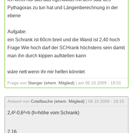
Pythagoras zu tun hat und Längenberechnung in der
ebene
Aufgabe:
ein Schrank ist 60cm breit und die Wand ist 2,40 hoch
Frage Wie hoch darf der SCHrank höchstens sein damit
man ihn durch kippen aufstellen kann
wäre nett wenn ihr mir helfen könntet
Frage von
Stanger (ehem. Mitglied)
| am 06.10.2009 - 18:01
Antwort von
Colaflasche (ehem. Mitglied)
| 06.10.2009 - 18:15
2,4²-0,6²=h (h=höhe vom Schrank)
2,16