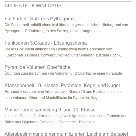
BELIEBTE DOWNLOADS:
Facharbeit: Satz des Pythagoras
Die Facharbeit enthält einen text über den geschichtlichen Hintergrund von
Pythagoras, Erläuterungen des Satzes, Umkehrungen des..
Funktionen 3.Grades - Lösungsshema
Dieses Dokument umfasst den Lösungsweg beim Berechnen von
Funktionen 3.Grades. Schwerpunkt liegt unter Anderen auf dem Hoch-, ..
Pyramide Volumen Oberfläche
Übungen zum Berechnen von Volumen und Oberfläche einer Pyramide
Klassenarbeit 10. Klasse: Pyramide, Kegel und Kugel
Es handelt sich um eine Arbeit aus der Klasse 10 aus Realschule. In der
man Volumen, Ober-und Mantelfläche für Pyramide, Kegel ..
Mathe-Formelsammlung 9. und 10. Klasse
In dieser Datei befinden sich einige wichtige mathematischen Formeln und
Sätze aus folgenden Gebieten: - Geometrie - Potenzen..
Altersbestimmung einer mumifizierten Leiche am Beispiel