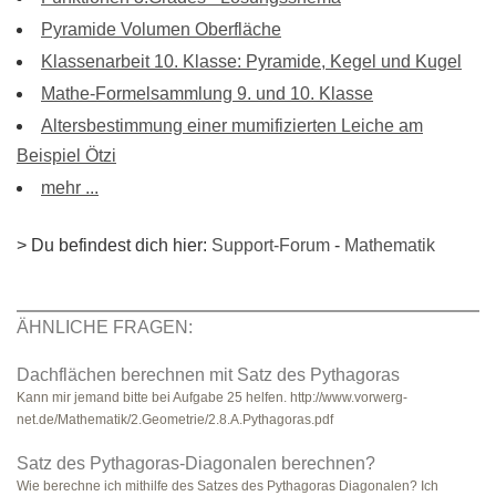
Pyramide Volumen Oberfläche
Klassenarbeit 10. Klasse: Pyramide, Kegel und Kugel
Mathe-Formelsammlung 9. und 10. Klasse
Altersbestimmung einer mumifizierten Leiche am
Beispiel Ötzi
mehr ...
> Du befindest dich hier:
Support-Forum
-
Mathematik
ÄHNLICHE FRAGEN:
Dachflächen berechnen mit Satz des Pythagoras
Kann mir jemand bitte bei Aufgabe 25 helfen. http://www.vorwerg-
net.de/Mathematik/2.Geometrie/2.8.A.Pythagoras.pdf
Satz des Pythagoras-Diagonalen berechnen?
Wie berechne ich mithilfe des Satzes des Pythagoras Diagonalen? Ich