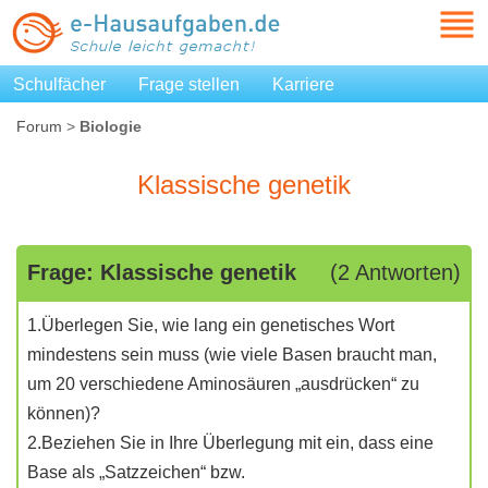
Schulfächer
Frage stellen
Karriere
Forum
>
Biologie
Klassische genetik
Frage: Klassische genetik
(2 Antworten)
1.Überlegen Sie, wie lang ein genetisches Wort
mindestens sein muss (wie viele Basen braucht man,
um 20 verschiedene Aminosäuren „ausdrücken“ zu
können)?
2.Beziehen Sie in Ihre Überlegung mit ein, dass eine
Base als „Satzzeichen“ bzw.