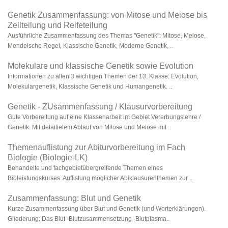
Genetik Zusammenfassung: von Mitose und Meiose bis
Zellteilung und Reifeteilung
Ausführliche Zusammenfassung des Themas "Genetik": Mitose, Meiose,
Mendelsche Regel, Klassische Genetik, Moderne Genetik, ..
Molekulare und klassische Genetik sowie Evolution
Informationen zu allen 3 wichtigen Themen der 13. Klasse: Evolution,
Molekulargenetik, Klassische Genetik und Humangenetik. ..
Genetik - ZUsammenfassung / Klausurvorbereitung
Gute Vorbereitung auf eine Klassenarbeit im Gebiet Vererbungslehre /
Genetik. Mit detailietem Ablauf von Mitose und Meiose mit ..
Themenauflistung zur Abiturvorbereitung im Fach
Biologie (Biologie-LK)
Behandelte und fachgebietübergreifende Themen eines
Bioleistungskurses. Auflistung möglicher Abiklausurenthemen zur ..
Zusammenfassung: Blut und Genetik
Kurze Zusammenfassung über Blut und Genetik (und Worterklärungen).
Gliederung: Das Blut -Blutzusammensetzung -Blutplasma..