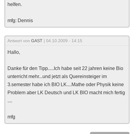
helfen.
mfg: Dennis
Antwort von
GAST
| 04.10.2009 - 14:15
Hallo,
Danke für den Tipp.....Ich habe seit 22 jahren keine Bio
unterricht mehr...und jetzt als Quereinsteiger im
3.semester habe ich BIO LK....Mathe oder Physik keine
Problem aber LK Deutsch und LK BIO macht mich fertig
....
mfg