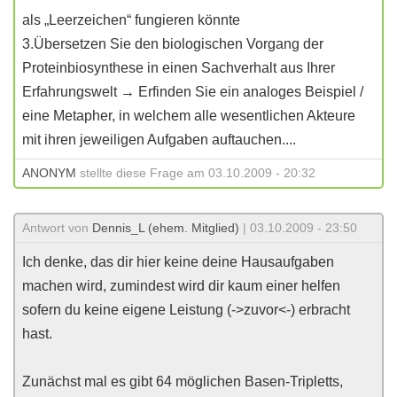
als „Leerzeichen“ fungieren könnte
3.Übersetzen Sie den biologischen Vorgang der
Proteinbiosynthese in einen Sachverhalt aus Ihrer
Erfahrungswelt → Erfinden Sie ein analoges Beispiel /
eine Metapher, in welchem alle wesentlichen Akteure
mit ihren jeweiligen Aufgaben auftauchen....
ANONYM
stellte diese Frage am 03.10.2009 - 20:32
Antwort von
Dennis_L (ehem. Mitglied)
| 03.10.2009 - 23:50
Ich denke, das dir hier keine deine Hausaufgaben
machen wird, zumindest wird dir kaum einer helfen
sofern du keine eigene Leistung (->zuvor<-) erbracht
hast.
Zunächst mal es gibt 64 möglichen Basen-Tripletts,