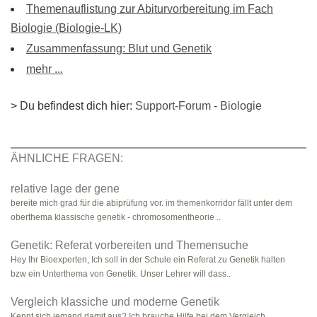
Themenauflistung zur Abiturvorbereitung im Fach
Biologie (Biologie-LK)
Zusammenfassung: Blut und Genetik
mehr ...
> Du befindest dich hier:
Support-Forum
-
Biologie
ÄHNLICHE FRAGEN:
relative lage der gene
bereite mich grad für die abiprüfung vor. im themenkorridor fällt unter dem
oberthema klassische genetik - chromosomentheorie ..
Genetik: Referat vorbereiten und Themensuche
Hey Ihr Bioexperten, Ich soll in der Schule ein Referat zu Genetik halten
bzw ein Unterthema von Genetik. Unser Lehrer will dass..
Vergleich klassiche und moderne Genetik
Kennt sich jemand damit aus? Ich brauche Hilfe bei dem Vergleich