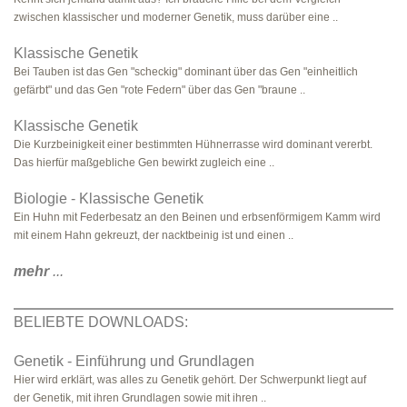
zwischen klassischer und moderner Genetik, muss darüber eine ..
Klassische Genetik
Bei Tauben ist das Gen "scheckig" dominant über das Gen "einheitlich
gefärbt" und das Gen "rote Federn" über das Gen "braune ..
Klassische Genetik
Die Kurzbeinigkeit einer bestimmten Hühnerrasse wird dominant vererbt.
Das hierfür maßgebliche Gen bewirkt zugleich eine ..
Biologie - Klassische Genetik
Ein Huhn mit Federbesatz an den Beinen und erbsenförmigem Kamm wird
mit einem Hahn gekreuzt, der nacktbeinig ist und einen ..
mehr
...
BELIEBTE DOWNLOADS:
Genetik - Einführung und Grundlagen
Hier wird erklärt, was alles zu Genetik gehört. Der Schwerpunkt liegt auf
der Genetik, mit ihren Grundlagen sowie mit ihren ..