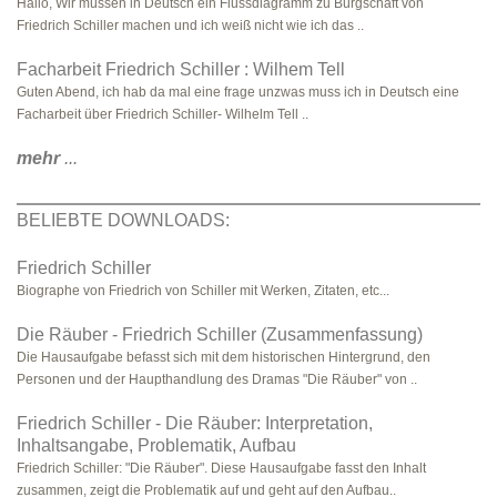
Hallo, Wir müssen in Deutsch ein Flussdiagramm zu Bürgschaft von
Friedrich Schiller machen und ich weiß nicht wie ich das ..
Facharbeit Friedrich Schiller : Wilhem Tell
Guten Abend, ich hab da mal eine frage unzwas muss ich in Deutsch eine
Facharbeit über Friedrich Schiller- Wilhelm Tell ..
mehr
...
BELIEBTE DOWNLOADS:
Friedrich Schiller
Biographe von Friedrich von Schiller mit Werken, Zitaten, etc...
Die Räuber - Friedrich Schiller (Zusammenfassung)
Die Hausaufgabe befasst sich mit dem historischen Hintergrund, den
Personen und der Haupthandlung des Dramas "Die Räuber" von ..
Friedrich Schiller - Die Räuber: Interpretation,
Inhaltsangabe, Problematik, Aufbau
Friedrich Schiller: "Die Räuber". Diese Hausaufgabe fasst den Inhalt
zusammen, zeigt die Problematik auf und geht auf den Aufbau..