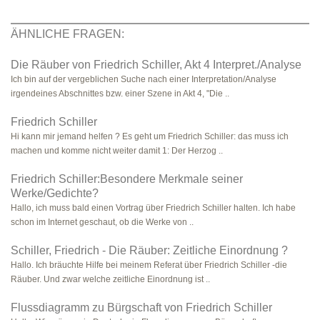
ÄHNLICHE FRAGEN:
Die Räuber von Friedrich Schiller, Akt 4 Interpret./Analyse
Ich bin auf der vergeblichen Suche nach einer Interpretation/Analyse
irgendeines Abschnittes bzw. einer Szene in Akt 4, "Die ..
Friedrich Schiller
Hi kann mir jemand helfen ? Es geht um Friedrich Schiller: das muss ich
machen und komme nicht weiter damit 1: Der Herzog ..
Friedrich Schiller:Besondere Merkmale seiner
Werke/Gedichte?
Hallo, ich muss bald einen Vortrag über Friedrich Schiller halten. Ich habe
schon im Internet geschaut, ob die Werke von ..
Schiller, Friedrich - Die Räuber: Zeitliche Einordnung ?
Hallo. Ich bräuchte Hilfe bei meinem Referat über Friedrich Schiller -die
Räuber. Und zwar welche zeitliche Einordnung ist ..
Flussdiagramm zu Bürgschaft von Friedrich Schiller