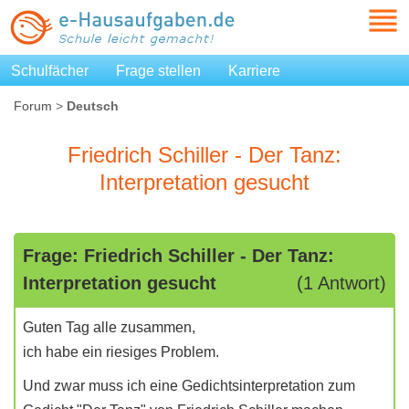
Schulfächer
Frage stellen
Karriere
Forum
>
Deutsch
Friedrich Schiller - Der Tanz:
Interpretation gesucht
Frage: Friedrich Schiller - Der Tanz:
Interpretation gesucht
(1 Antwort)
Guten Tag alle zusammen,
ich habe ein riesiges Problem.
Und zwar muss ich eine Gedichtsinterpretation zum