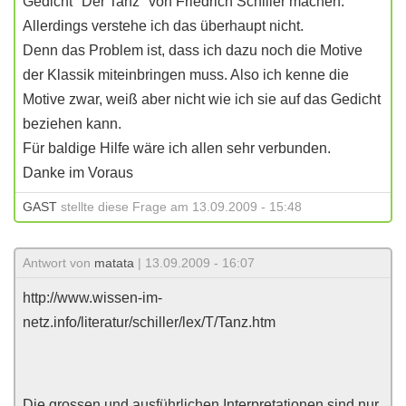
Gedicht "Der Tanz" von Friedrich Schiller machen.
Allerdings verstehe ich das überhaupt nicht.
Denn das Problem ist, dass ich dazu noch die Motive
der Klassik miteinbringen muss. Also ich kenne die
Motive zwar, weiß aber nicht wie ich sie auf das Gedicht
beziehen kann.
Für baldige Hilfe wäre ich allen sehr verbunden.
Danke im Voraus
GAST
stellte diese Frage am 13.09.2009 - 15:48
Antwort von
matata
| 13.09.2009 - 16:07
http://www.wissen-im-
netz.info/literatur/schiller/lex/T/Tanz.htm
Die grossen und ausführlichen Interpretationen sind nur