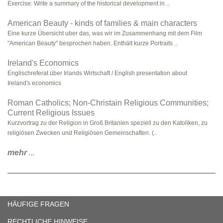
Exercise: Write a summary of the historical development in ..
American Beauty - kinds of families & main characters
Eine kurze Übersicht uber das, was wir im Zusammenhang mit dem Film
"American Beauty" besprochen haben. Enthält kurze Portraits ..
Ireland's Economics
Englischreferat über Irlands Wirtschaft / English presentation about
Ireland's economics
Roman Catholics; Non-Christain Religious Communities;
Current Religious Issues
Kurzvortrag zu der Religion in Groß Britanien speziell zu den Katoliken, zu
religiösen Zwecken und Religiösen Gemeinschaften. (..
mehr
...
HÄUFIGE FRAGEN
RECHTLICHE HINWEISE