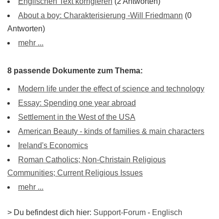
Englischen Text korrigieren
(2 Antworten)
About a boy: Charakterisierung -Will Friedmann
(0
Antworten)
mehr ...
8 passende Dokumente zum Thema:
Modern life under the effect of science and technology
Essay: Spending one year abroad
Settlement in the West of the USA
American Beauty - kinds of families & main characters
Ireland's Economics
Roman Catholics; Non-Christain Religious
Communities; Current Religious Issues
mehr ...
> Du befindest dich hier:
Support-Forum
-
Englisch