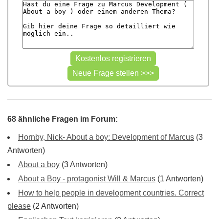
68 ähnliche Fragen im Forum:
Hornby, Nick- About a boy: Development of Marcus
(3
Antworten)
About a boy
(3 Antworten)
About a Boy - protagonist Will & Marcus
(1 Antworten)
How to help people in development countries. Correct
please
(2 Antworten)