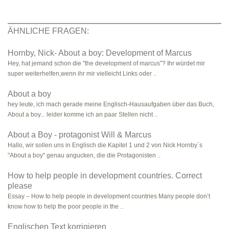
ÄHNLICHE FRAGEN:
Hornby, Nick- About a boy: Development of Marcus
Hey, hat jemand schon die "the development of marcus"? Ihr würdet mir
super weiterhelfen,wenn ihr mir vielleicht Links oder ..
About a boy
hey leute, ich mach gerade meine Englisch-Hausaufgaben über das Buch,
About a boy... leider komme ich an paar Stellen nicht ..
About a Boy - protagonist Will & Marcus
Hallo, wir sollen uns in Englisch die Kapitel 1 und 2 von Nick Hornby`s
"About a boy" genau angucken, die die Protagonisten ..
How to help people in development countries. Correct
please
Essay – How to help people in development countries Many people don’t
know how to help the poor people in the ..
Englischen Text korrigieren