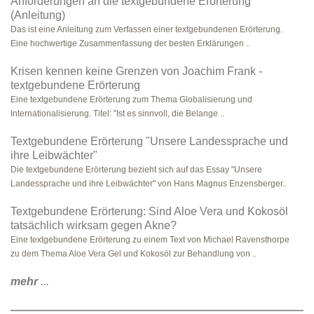
Anforderungen an die textgebundene Erörterung
(Anleitung)
Das ist eine Anleitung zum Verfassen einer textgebundenen Erörterung.
Eine hochwertige Zusammenfassung der besten Erklärungen ..
Krisen kennen keine Grenzen von Joachim Frank -
textgebundene Erörterung
Eine textgebundene Erörterung zum Thema Globalisierung und
Internationalisierung. Titel: "Ist es sinnvoll, die Belange ..
Textgebundene Erörterung "Unsere Landessprache und
ihre Leibwächter"
Die textgebundene Erörterung bezieht sich auf das Essay "Unsere
Landessprache und ihre Leibwächter" von Hans Magnus Enzensberger..
Textgebundene Erörterung: Sind Aloe Vera und Kokosöl
tatsächlich wirksam gegen Akne?
Eine textgebundene Erörterung zu einem Text von Michael Ravensthorpe
zu dem Thema Aloe Vera Gel und Kokosöl zur Behandlung von ..
mehr
...