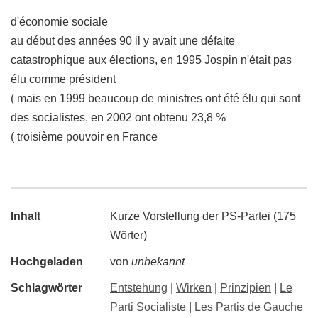
d'économie sociale
au début des années 90 il y avait une défaite
catastrophique aux élections, en 1995 Jospin n'était pas
élu comme président
( mais en 1999 beaucoup de ministres ont été élu qui sont
des socialistes, en 2002 ont obtenu 23,8 %
( troisième pouvoir en France
Inhalt
Kurze Vorstellung der PS-Partei (175
Wörter)
Hochgeladen
von
unbekannt
Schlagwörter
Entstehung
|
Wirken
|
Prinzipien
|
Le
Parti Socialiste
|
Les Partis de Gauche