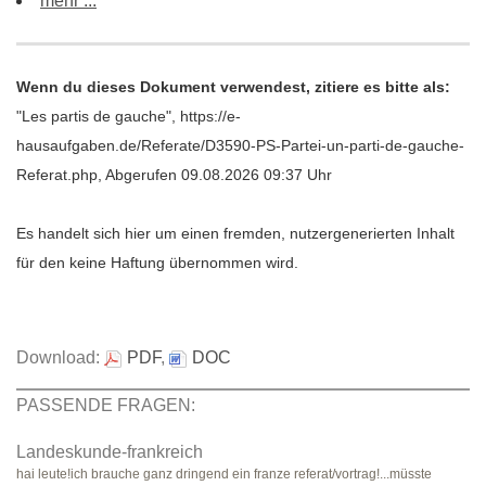
mehr ...
Wenn du dieses Dokument verwendest, zitiere es bitte als:
"Les partis de gauche", https://e-
hausaufgaben.de/Referate/D3590-PS-Partei-un-parti-de-gauche-
Referat.php, Abgerufen 09.08.2026 09:37 Uhr
Es handelt sich hier um einen fremden, nutzergenerierten Inhalt
für den keine Haftung übernommen wird.
Download:
PDF
,
DOC
PASSENDE FRAGEN:
Landeskunde-frankreich
hai leute!ich brauche ganz dringend ein franze referat/vortrag!...müsste