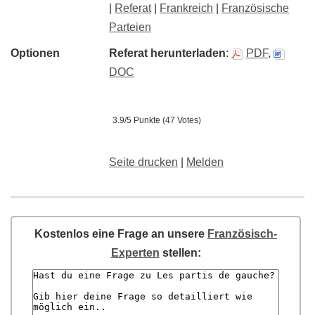
|
Referat
|
Frankreich
|
Französische
Parteien
Optionen
Referat herunterladen
:
PDF
,
DOC
3.9/5 Punkte (47 Votes)
Seite drucken
|
Melden
Kostenlos eine Frage an unsere
Französisch-
Experten
stellen: