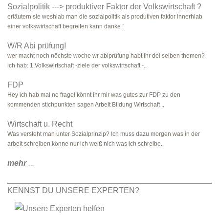
Sozialpolitik ---> produktiver Faktor der Volkswirtschaft ?
erläutern sie weshlab man die sozialpolitik als produtiven faktor innerhlab
einer volkswirtschaft begreifen kann danke !
W/R Abi prüfung!
wer macht noch nöchste woche wr abiprüfung habt ihr dei selben themen?
ich hab: 1.Volkswirtschaft -ziele der volkswirtschaft -..
FDP
Hey ich hab mal ne frage! könnt ihr mir was gutes zur FDP zu den
kommenden stichpunkten sagen Arbeit Bildung Wirtschaft ..
Wirtschaft u. Recht
Was versteht man unter Sozialprinzip? Ich muss dazu morgen was in der
arbeit schreiben könne nur ich weiß nich was ich schreibe..
mehr
...
KENNST DU UNSERE EXPERTEN?