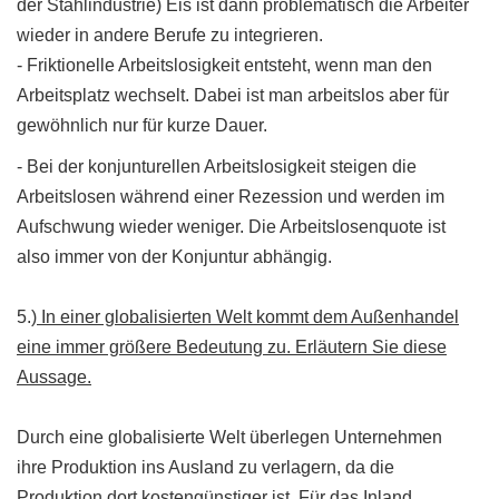
der Stahlindustrie) Eis ist dann problematisch die Arbeiter
wieder in andere Berufe zu integrieren.
- Friktionelle Arbeitslosigkeit entsteht, wenn man den
Arbeitsplatz wechselt. Dabei ist man arbeitslos aber für
gewöhnlich nur für kurze Dauer.
- Bei der konjunturellen Arbeitslosigkeit steigen die
Arbeitslosen während einer Rezession und werden im
Aufschwung wieder weniger. Die Arbeitslosenquote ist
also immer von der Konjuntur abhängig.
5.)
In einer globalisierten Welt kommt dem Außenhandel
eine immer größere Bedeutung zu. Erläutern Sie diese
Aussage.
Durch eine globalisierte Welt überlegen Unternehmen
ihre Produktion ins Ausland zu verlagern, da die
Produktion dort kostengünstiger ist. Für das Inland