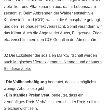
viele Tier- und Pflanzenarten aus, da ihr Lebensraum
zerstört ist. Beim Abbrennen der Wälder entsteht viel
Kohlenstoffdioxid (CO²), was in die Atmosphäre gelangt
und den Treibhauseffekt verursacht. Somit verändern wir
das Klima. Auch die Abgase der Autos, Flugzeuge, Züge,
etc. verschlimmern den CO²-Gehalt in der Atmosphäre.
3.)
Die Eckpfeiler der sozialen Marktwirtschaft werden
auch Magisches Viereck genannt. Nennen und erläutern
Sie diese Ziele.
-
Die Vollbeschäftigung
bedeutet, dass es möglichst
wenige Arbeitslose gibt
-
Ein stabiles Preisniveau
bedeutet, dass ein
vernünftiges Preis Verhältnis herrscht, der Preis soll im
Gleichgewicht sein.