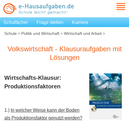
Schulfächer
Frage stellen
Karriere
Schule
>
Politik und Wirtschaft
>
Wirtschaft und Arbeit
>
Volkswirtschaft - Klausuraufgaben mit Lösungen
Volkswirtschaft - Klausuraufgaben mit
Lösungen
Wirtschafts-Klausur:
Produktionsfaktoren
1.)
In welcher Weise kann der Boden
als Produktionsfaktor genutzt werden?