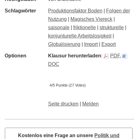
Schlagwörter
Produktionsfaktor Boden
|
Folgen der
Nutzung
|
Magisches Viereck
|
saisonale
|
friktionelle
|
strukturelle
|
konjunturelle Arbeitslosigkeit
|
Globalisierung
|
Import
|
Export
Optionen
Klausur herunterladen
:
PDF
,
DOC
4/5 Punkte (27 Votes)
Seite drucken
|
Melden
Kostenlos eine Frage an unsere
Politik und