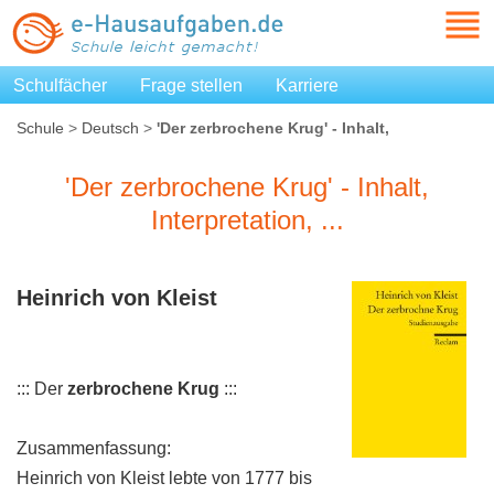
Schulfächer
Frage stellen
Karriere
Schule
>
Deutsch
>
'Der zerbrochene Krug' - Inhalt,
Interpretation, ...
'Der zerbrochene Krug' - Inhalt,
Interpretation, ...
Heinrich von Kleist
::: Der
zerbrochene Krug
:::
Zusammenfassung:
Heinrich von Kleist lebte von 1777 bis