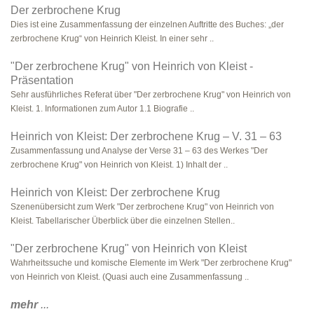
Der zerbrochene Krug
Dies ist eine Zusammenfassung der einzelnen Auftritte des Buches: „der
zerbrochene Krug“ von Heinrich Kleist. In einer sehr ..
"Der zerbrochene Krug" von Heinrich von Kleist -
Präsentation
Sehr ausführliches Referat über "Der zerbrochene Krug" von Heinrich von
Kleist. 1. Informationen zum Autor 1.1 Biografie ..
Heinrich von Kleist: Der zerbrochene Krug – V. 31 – 63
Zusammenfassung und Analyse der Verse 31 – 63 des Werkes "Der
zerbrochene Krug" von Heinrich von Kleist. 1) Inhalt der ..
Heinrich von Kleist: Der zerbrochene Krug
Szenenübersicht zum Werk "Der zerbrochene Krug" von Heinrich von
Kleist. Tabellarischer Überblick über die einzelnen Stellen..
"Der zerbrochene Krug" von Heinrich von Kleist
Wahrheitssuche und komische Elemente im Werk "Der zerbrochene Krug"
von Heinrich von Kleist. (Quasi auch eine Zusammenfassung ..
mehr
...