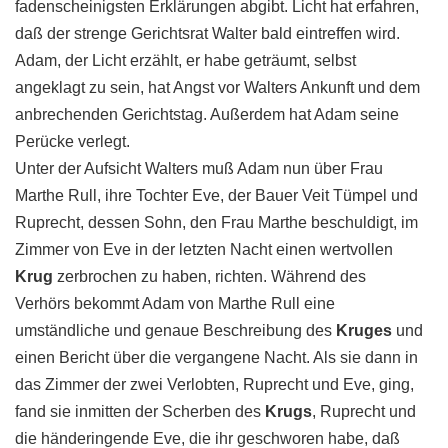
fadenscheinigsten Erklärungen abgibt. Licht hat erfahren,
daß der strenge Gerichtsrat Walter bald eintreffen wird.
Adam, der Licht erzählt, er habe geträumt, selbst
angeklagt zu sein, hat Angst vor Walters Ankunft und dem
anbrechenden Gerichtstag. Außerdem hat Adam seine
Perücke verlegt.
Unter der Aufsicht Walters muß Adam nun über Frau
Marthe Rull, ihre Tochter Eve, der Bauer Veit Tümpel und
Ruprecht, dessen Sohn, den Frau Marthe beschuldigt, im
Zimmer von Eve in der letzten Nacht einen wertvollen
Krug
zerbrochen zu haben, richten. Während des
Verhörs bekommt Adam von Marthe Rull eine
umständliche und genaue Beschreibung des
Kruges
und
einen Bericht über die vergangene Nacht. Als sie dann in
das Zimmer der zwei Verlobten, Ruprecht und Eve, ging,
fand sie inmitten der Scherben des
Krugs
, Ruprecht und
die händeringende Eve, die ihr geschworen habe, daß