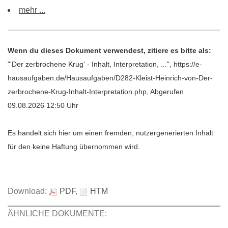
mehr ...
Wenn du dieses Dokument verwendest, zitiere es bitte als:
"'Der zerbrochene Krug' - Inhalt, Interpretation, ...", https://e-
hausaufgaben.de/Hausaufgaben/D282-Kleist-Heinrich-von-Der-
zerbrochene-Krug-Inhalt-Interpretation.php, Abgerufen
09.08.2026 12:50 Uhr
Es handelt sich hier um einen fremden, nutzergenerierten Inhalt
für den keine Haftung übernommen wird.
Download:
PDF
,
HTM
ÄHNLICHE DOKUMENTE: