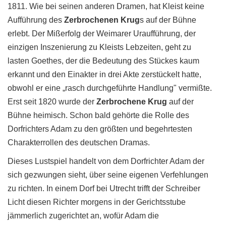
1811. Wie bei seinen anderen Dramen, hat Kleist keine
Aufführung des
Zerbrochenen Krug
s auf der Bühne
erlebt. Der Mißerfolg der Weimarer Uraufführung, der
einzigen Inszenierung zu Kleists Lebzeiten, geht zu
lasten Goethes, der die Bedeutung des Stückes kaum
erkannt und den Einakter in drei Akte zerstückelt hatte,
obwohl er eine „rasch durchgeführte Handlung" vermißte.
Erst seit 1820 wurde der
Zerbrochene Krug
auf der
Bühne heimisch. Schon bald gehörte die Rolle des
Dorfrichters Adam zu den größten und begehrtesten
Charakterrollen des deutschen Dramas.
Dieses Lustspiel handelt von dem Dorfrichter Adam der
sich gezwungen sieht, über seine eigenen Verfehlungen
zu richten. In einem Dorf bei Utrecht trifft der Schreiber
Licht diesen Richter morgens in der Gerichtsstube
jämmerlich zugerichtet an, wofür Adam die