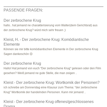
PASSENDE FRAGEN:
Der zerbrochene Krug
hallo.. hat jemand ne charakterisierung vom Walter(dem Gerichtsrat) aus
der zerbrochene Krug? würd mich sehr freuen ;)
Kleist, H. - Der zerbrochene Krug: Komödiantische
Elemente
Können sie mir bitte komödiantischen Elemente in Der zerbrochene Krug
Sagen dankeschön 😊
Der zerbrochene Krug
Hallo! Hat jemand von euch "Der zerbrochene Krug" gelesen oder den Film
gesehen? Weiß jemand ne gute Stelle, die man zeigen ..
Kleist - Der zerbrochene Krug: Wortkomik der Personen?
ich schreibe am Donnerstag eine Klausur zum Thema: "der zerbrochene
Krug" Wortkomik der handelnden Personen. Kann mir jemand ..
Kleist - Der zerbrochene Krug offenes/geschlossenes
Drama