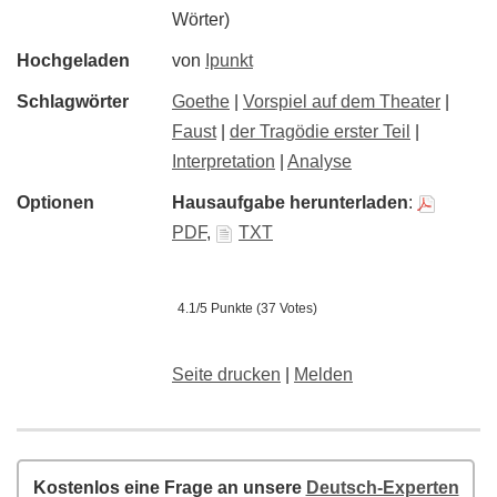
Wörter)
Hochgeladen
von
Ipunkt
Schlagwörter
Goethe
|
Vorspiel auf dem Theater
|
Faust
|
der Tragödie erster Teil
|
Interpretation
|
Analyse
Optionen
Hausaufgabe herunterladen
:
PDF
,
TXT
4.1/5 Punkte (37 Votes)
Seite drucken
|
Melden
Kostenlos eine Frage an unsere
Deutsch-Experten