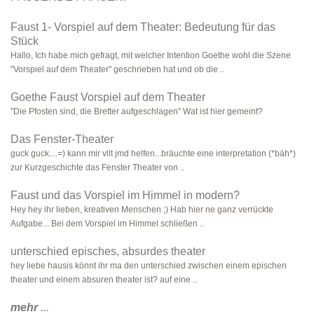
Faust 1- Vorspiel auf dem Theater: Bedeutung für das
Stück
Hallo, Ich habe mich gefragt, mit welcher Intention Goethe wohl die Szene
"Vorspiel auf dem Theater" geschrieben hat und ob die ..
Goethe Faust Vorspiel auf dem Theater
"Die Pfosten sind, die Bretter aufgeschlagen" Wat ist hier gemeint?
Das Fenster-Theater
guck guck....=) kann mir vllt jmd helfen...bräuchte eine interpretation (*bäh*)
zur Kurzgeschichte das Fenster Theater von ..
Faust und das Vorspiel im Himmel in modern?
Hey hey ihr lieben, kreativen Menschen ;) Hab hier ne ganz verrückte
Aufgabe... Bei dem Vorspiel im Himmel schließen ..
unterschied episches, absurdes theater
hey liebe hausis könnt ihr ma den unterschied zwischen einem epischen
theater und einem absuren theater ist? auf eine ..
mehr
...