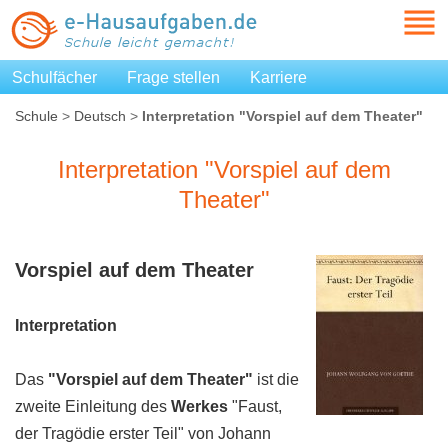
Schulfächer
Frage stellen
Karriere
Schule
>
Deutsch
>
Interpretation "Vorspiel auf dem Theater"
Interpretation "Vorspiel auf dem
Theater"
Vorspiel auf dem Theater
Interpretation
Das
"Vorspiel auf dem Theater"
ist die
zweite Einleitung des
Werkes
"Faust,
der Tragödie erster Teil" von Johann