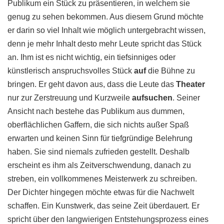
Publikum ein Stück zu präsentieren, in welchem sie
genug zu sehen bekommen. Aus diesem Grund möchte
er darin so viel Inhalt wie möglich untergebracht wissen,
denn je mehr Inhalt desto mehr Leute spricht das Stück
an. Ihm ist es nicht wichtig, ein tiefsinniges oder
künstlerisch anspruchsvolles Stück
auf
die Bühne zu
bringen. Er geht davon aus, dass die Leute das
Theater
nur zur Zerstreuung und Kurzweile
aufsuchen
. Seiner
Ansicht nach bestehe das Publikum aus dummen,
oberflächlichen Gaffern, die sich nichts außer Spaß
erwarten und keinen Sinn für tiefgründige Belehrung
haben. Sie sind niemals zufrieden gestellt. Deshalb
erscheint es ihm als Zeitverschwendung, danach zu
streben, ein vollkommenes Meisterwerk zu schreiben.
Der Dichter hingegen möchte etwas für die Nachwelt
schaffen. Ein Kunstwerk, das seine Zeit überdauert. Er
spricht über den langwierigen Entstehungsprozess eines