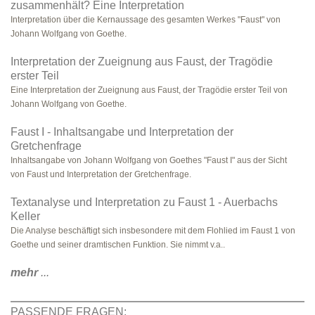
zusammenhält? Eine Interpretation
Interpretation über die Kernaussage des gesamten Werkes "Faust" von
Johann Wolfgang von Goethe.
Interpretation der Zueignung aus Faust, der Tragödie
erster Teil
Eine Interpretation der Zueignung aus Faust, der Tragödie erster Teil von
Johann Wolfgang von Goethe.
Faust I - Inhaltsangabe und Interpretation der
Gretchenfrage
Inhaltsangabe von Johann Wolfgang von Goethes "Faust I" aus der Sicht
von Faust und Interpretation der Gretchenfrage.
Textanalyse und Interpretation zu Faust 1 - Auerbachs
Keller
Die Analyse beschäftigt sich insbesondere mit dem Flohlied im Faust 1 von
Goethe und seiner dramtischen Funktion. Sie nimmt v.a..
mehr
...
PASSENDE FRAGEN: