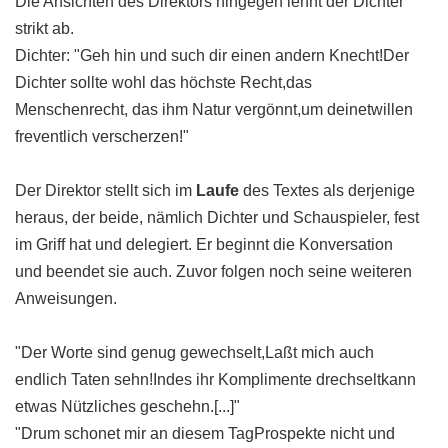
Die Ansichten des Direktors hingegen lehnt der Dichter
strikt ab.
Dichter: "Geh hin und such dir einen andern Knecht!Der
Dichter sollte wohl das höchste Recht,das
Menschenrecht, das ihm Natur vergönnt,um deinetwillen
freventlich verscherzen!"
Der Direktor stellt sich im
Laufe
des Textes als derjenige
heraus, der beide, nämlich Dichter und Schauspieler, fest
im Griff hat und delegiert. Er beginnt die Konversation
und beendet sie auch. Zuvor folgen noch seine weiteren
Anweisungen.
"Der Worte sind genug gewechselt,Laßt mich auch
endlich Taten sehn!Indes ihr Komplimente drechseltkann
etwas Nützliches geschehn.[...]"
"Drum schonet mir an diesem TagProspekte nicht und