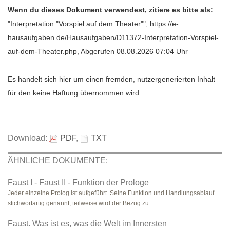
Wenn du dieses Dokument verwendest, zitiere es bitte als:
"Interpretation "Vorspiel auf dem Theater"", https://e-
hausaufgaben.de/Hausaufgaben/D11372-Interpretation-Vorspiel-
auf-dem-Theater.php, Abgerufen 08.08.2026 07:04 Uhr
Es handelt sich hier um einen fremden, nutzergenerierten Inhalt
für den keine Haftung übernommen wird.
Download:
PDF
,
TXT
ÄHNLICHE DOKUMENTE:
Faust I - Faust II - Funktion der Prologe
Jeder einzelne Prolog ist aufgeführt. Seine Funktion und Handlungsablauf
stichwortartig genannt, teilweise wird der Bezug zu ..
Faust. Was ist es, was die Welt im Innersten