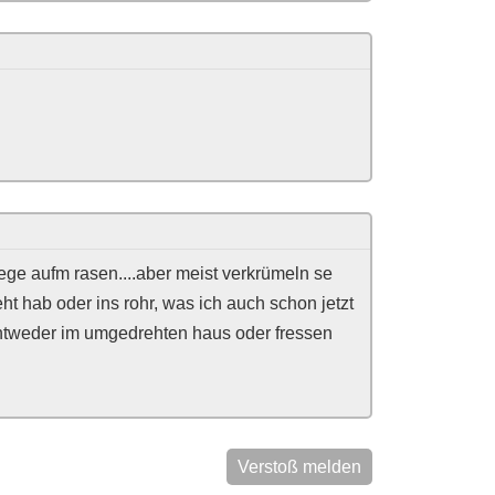
hege aufm rasen....aber meist verkrümeln se
t hab oder ins rohr, was ich auch schon jetzt
e entweder im umgedrehten haus oder fressen
Verstoß melden