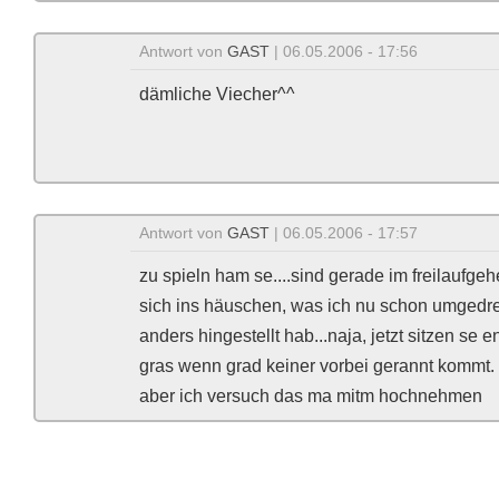
Antwort von
GAST
| 06.05.2006 - 17:56
dämliche Viecher^^
Antwort von
GAST
| 06.05.2006 - 17:57
zu spieln ham se....sind gerade im freilaufge
sich ins häuschen, was ich nu schon umgedreh
anders hingestellt hab...naja, jetzt sitzen s
gras wenn grad keiner vorbei gerannt kommt.
aber ich versuch das ma mitm hochnehmen