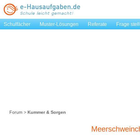
Schulfächer
Muster-Lösungen
Referate
Frage stel
Forum
>
Kummer & Sorgen
Meerschweinche