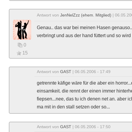
Antwort von
JenNelZzz (ehem. Mitglied)
| 06.05.20
Genau.. das war bei meinen Hasen genauso...
verbringt und aus der hand füttert und so wird
0
15
Antwort von
GAST
| 06.05.2006 - 17:49
getrennte käfige wäre für die aber ein horror.
einsamkeit. die rennt der einen immer hinterh
fiepsen...nee, das tu ich denen net an. aber 
ma mit in den stall setzen oder so...
Antwort von
GAST
| 06.05.2006 - 17:50