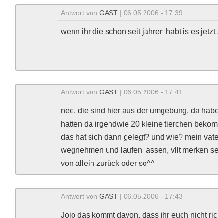
Antwort von
GAST
| 06.05.2006 - 17:39
wenn ihr die schon seit jahren habt is es jetzt
Antwort von
GAST
| 06.05.2006 - 17:41
nee, die sind hier aus der umgebung, da hab
hatten da irgendwie 20 kleine tierchen bekom
das hat sich dann gelegt? und wie? mein vater
wegnehmen und laufen lassen, vllt merken s
von allein zurück oder so^^
Antwort von
GAST
| 06.05.2006 - 17:43
Jojo das kommt davon, dass ihr euch nicht ric