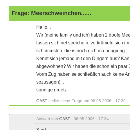
Frage: Meerschweinchen......
Hallo...
Wir (meine family und ich) haben 2 doofe Me
lassen sich net streicheln, verkrümeln sich 
schlimmsten, die is noch nich ma neugierig....
Kennt sich jemand mit den Dingern aus? Ka
abgewöhnen? Wir haben die schon ein paar Jah
Vorm Zug haben se schließlich auch keine Ang
sozusagen)...
sonnige greetz
GAST
stellte diese Frage am 06.05.2006 - 17:30
Antwort von
GAST
| 06.05.2006 - 17:34
Sind