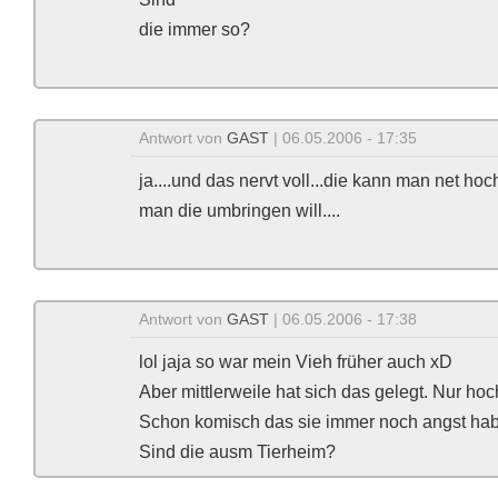
die immer so?
Antwort von
GAST
| 06.05.2006 - 17:35
ja....und das nervt voll...die kann man net hoc
man die umbringen will....
Antwort von
GAST
| 06.05.2006 - 17:38
lol jaja so war mein Vieh früher auch xD
Aber mittlerweile hat sich das gelegt. Nur h
Schon komisch das sie immer noch angst ha
Sind die ausm Tierheim?