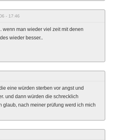
06 - 17:46
 wenn man wieder viel zeit mit denen
 des wieder besser..
..die eine würden sterben vor angst und
er. und dann würden die schrecklich
ich glaub, nach meiner prüfung werd ich mich