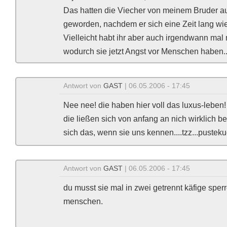
Das hatten die Viecher von meinem Bruder a
geworden, nachdem er sich eine Zeit lang wie
Vielleicht habt ihr aber auch irgendwann mal 
wodurch sie jetzt Angst vor Menschen haben..
Antwort von
GAST
| 06.05.2006 - 17:45
Nee nee! die haben hier voll das luxus-leben
die ließen sich von anfang an nich wirklich be
sich das, wenn sie uns kennen....tzz...pusteku
Antwort von
GAST
| 06.05.2006 - 17:45
du musst sie mal in zwei getrennt käfige spe
menschen.