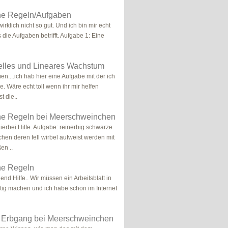
e Regeln/Aufgaben
wirklich nicht so gut. Und ich bin mir echt
die Aufgaben betrifft. Aufgabe 1: Eine
elles und Lineares Wachstum
n....ich hab hier eine Aufgabe mit der ich
. Wäre echt toll wenn ihr mir helfen
st die..
e Regeln bei Meerschweinchen
ierbei Hilfe. Aufgabe: reinerbig schwarze
en deren fell wirbel aufweist werden mit
en ..
e Regeln
nd Hilfe.. Wir müssen ein Arbeitsblatt in
rtig machen und ich habe schon im Internet
r Erbgang bei Meerschweinchen