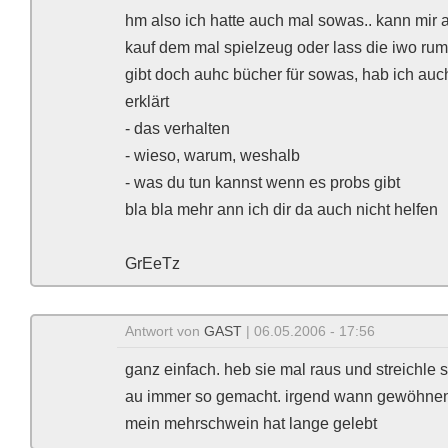
hm also ich hatte auch mal sowas.. kann mir a l
kauf dem mal spielzeug oder lass die iwo rum 
gibt doch auhc bücher für sowas, hab ich auc
erklärt
- das verhalten
- wieso, warum, weshalb
- was du tun kannst wenn es probs gibt
bla bla mehr ann ich dir da auch nicht helfen
GrEeTz
Antwort von
GAST
| 06.05.2006 - 17:56
ganz einfach. heb sie mal raus und streichle 
au immer so gemacht. irgend wann gewöhnen s
mein mehrschwein hat lange gelebt