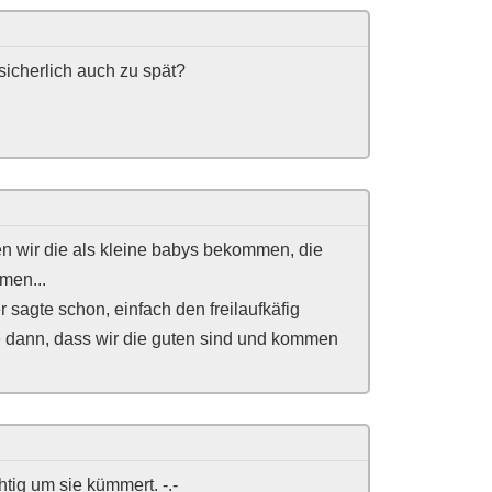
 sicherlich auch zu spät?
en wir die als kleine babys bekommen, die
men...
 sagte schon, einfach den freilaufkäfig
e dann, dass wir die guten sind und kommen
htig um sie kümmert. -.-