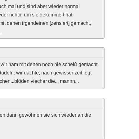
uch mal und sind aber wieder normal
der richtig um sie gekümmert hat.
mit denen irgendeinen [zensiert] gemacht,
.
! wir ham mit denen noch nie scheiß gemacht.
tüdeln. wir dachte, nach gewisser zeit legt
chen...blöden viecher die... mannn...
rren dann gewöhnen sie sich wieder an die