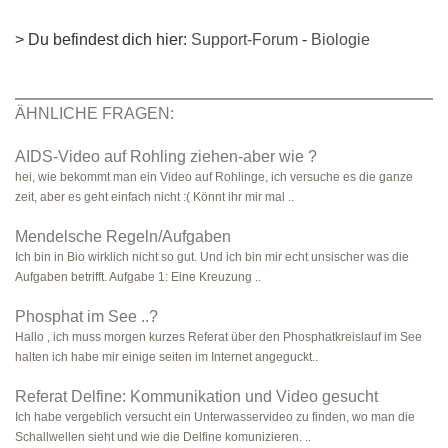
> Du befindest dich hier:
Support-Forum
-
Biologie
ÄHNLICHE FRAGEN:
AIDS-Video auf Rohling ziehen-aber wie ?
hei, wie bekommt man ein Video auf Rohlinge, ich versuche es die ganze
zeit, aber es geht einfach nicht :( Könnt ihr mir mal ..
Mendelsche Regeln/Aufgaben
Ich bin in Bio wirklich nicht so gut. Und ich bin mir echt unsischer was die
Aufgaben betrifft. Aufgabe 1: Eine Kreuzung ..
Phosphat im See ..?
Hallo , ich muss morgen kurzes Referat über den Phosphatkreislauf im See
halten ich habe mir einige seiten im Internet angeguckt..
Referat Delfine: Kommunikation und Video gesucht
Ich habe vergeblich versucht ein Unterwasservideo zu finden, wo man die
Schallwellen sieht und wie die Delfine komunizieren. ..