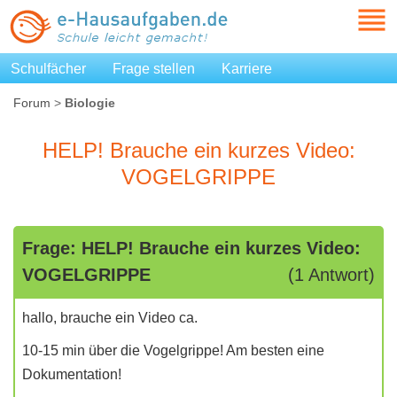
Schulfächer
Frage stellen
Karriere
Forum
>
Biologie
HELP! Brauche ein kurzes Video:
VOGELGRIPPE
Frage: HELP! Brauche ein kurzes Video:
VOGELGRIPPE
(1 Antwort)
hallo, brauche ein Video ca.
10-15 min über die Vogelgrippe! Am besten eine
Dokumentation!