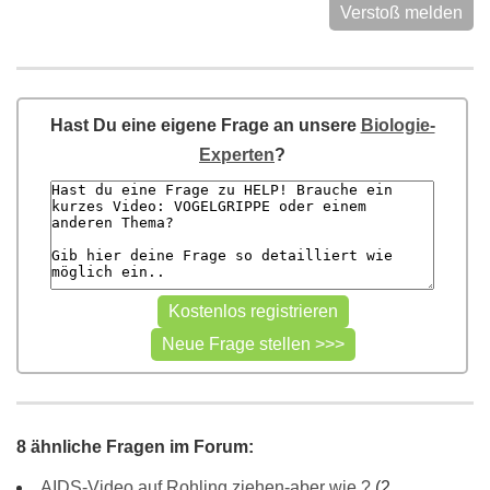
Verstoß melden
Hast Du eine eigene Frage an unsere
Biologie-
Experten
?
8 ähnliche Fragen im Forum:
AIDS-Video auf Rohling ziehen-aber wie ?
(2