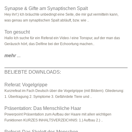
Synapse & Gifte am Synaptischen Spalt
Hey ihr!:) Ich bräuchte unbedingt eine Seite, die mir gut vermitteln kann,
was genau am synaptischen Spalt abläuft, bzw. wie ..
Ton gesucht
Hallo Ich suche für ein Referat ein Video / eine Tonspur, auf der man das
Geräusch hört, das Delfine bei der Echoortung machen..
mehr
...
BELIEBTE DOWNLOADS:
Referat: Vogelgrippe
Kurzrefeat im Fach Deutsch über die Vogelgrippe (mit Bildern). Gliederung:
1. Übertragung 2. Symptome 3. Gefährdete Tiere und ..
Präsentation: Das Menschliche Haar
Powerpoint Präsentation zum Aufbau der Haare mit allen wichtigen
Funktionen KURZES INHALTSVERZEICHNIS: 1.) Aufbau 2.) ..
Referat: Das Skelett des Menschen