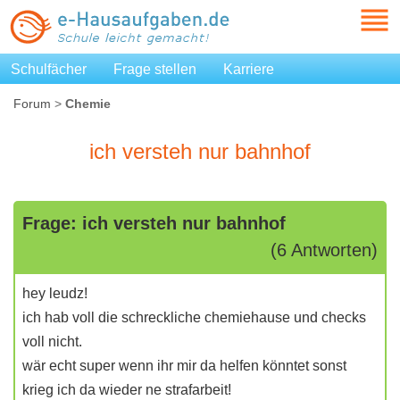
Schulfächer
Frage stellen
Karriere
Forum
>
Chemie
ich versteh nur bahnhof
Frage: ich versteh nur bahnhof
(6 Antworten)
hey leudz!
ich hab voll die schreckliche chemiehause und checks
voll nicht.
wär echt super wenn ihr mir da helfen könntet sonst
krieg ich da wieder ne strafarbeit!