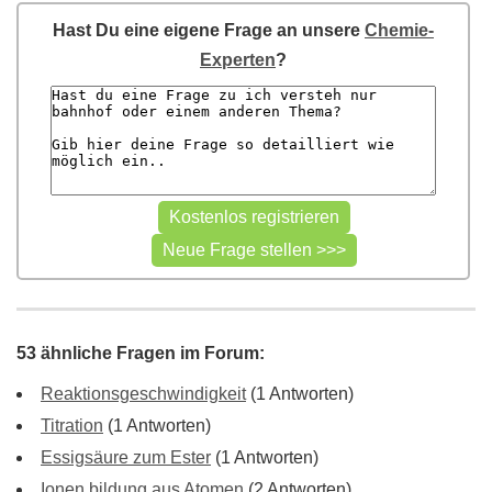
Hast Du eine eigene Frage an unsere
Chemie-
Experten
?
53 ähnliche Fragen im Forum:
Reaktionsgeschwindigkeit
(1 Antworten)
Titration
(1 Antworten)
Essigsäure zum Ester
(1 Antworten)
Ionen bildung aus Atomen
(2 Antworten)