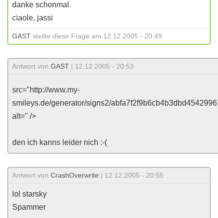
danke schonmal.
ciaole, jassi
GAST
stellte diese Frage am 12.12.2005 - 20:49
Antwort von
GAST
| 12.12.2005 - 20:53
src="http://www.my-
smileys.de/generator/signs2/abfa7f2f9b6cb4b3dbd454299
alt='' />
den ich kanns leider nich :-(
Antwort von
CrashOverwrite
| 12.12.2005 - 20:55
lol starsky
Spammer