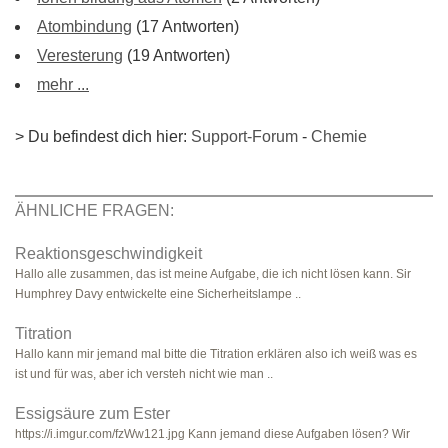
Atombindung
(17 Antworten)
Veresterung
(19 Antworten)
mehr ...
> Du befindest dich hier:
Support-Forum
-
Chemie
ÄHNLICHE FRAGEN:
Reaktionsgeschwindigkeit
Hallo alle zusammen, das ist meine Aufgabe, die ich nicht lösen kann. Sir
Humphrey Davy entwickelte eine Sicherheitslampe ..
Titration
Hallo kann mir jemand mal bitte die Titration erklären also ich weiß was es
ist und für was, aber ich versteh nicht wie man ..
Essigsäure zum Ester
https://i.imgur.com/fzWw121.jpg Kann jemand diese Aufgaben lösen? Wir