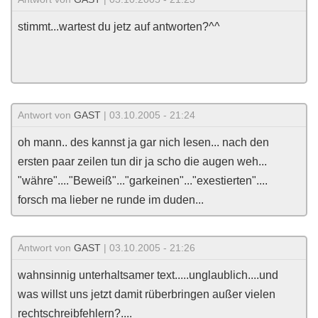
stimmt...wartest du jetz auf antworten?^^
Antwort von
GAST
| 03.10.2005 - 21:24
oh mann.. des kannst ja gar nich lesen... nach den
ersten paar zeilen tun dir ja scho die augen weh...
"währe"...."Beweiß"..."garkeinen"..."exestierten"....
forsch ma lieber ne runde im duden...
Antwort von
GAST
| 03.10.2005 - 21:26
wahnsinnig unterhaltsamer text.....unglaublich....und
was willst uns jetzt damit rüberbringen außer vielen
rechtschreibfehlern?....