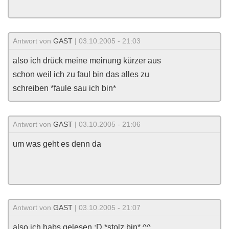
Antwort von
GAST
| 03.10.2005 - 21:03
also ich drück meine meinung kürzer aus
schon weil ich zu faul bin das alles zu
schreiben *faule sau ich bin*
Antwort von
GAST
| 03.10.2005 - 21:06
um was geht es denn da
Antwort von
GAST
| 03.10.2005 - 21:07
also ich habs gelesen :D *stolz bin* ^^