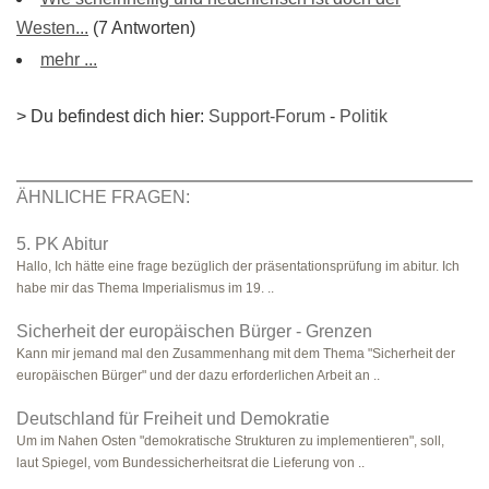
Westen...
(7 Antworten)
mehr ...
> Du befindest dich hier:
Support-Forum
-
Politik
ÄHNLICHE FRAGEN:
5. PK Abitur
Hallo, Ich hätte eine frage bezüglich der präsentationsprüfung im abitur. Ich
habe mir das Thema Imperialismus im 19. ..
Sicherheit der europäischen Bürger - Grenzen
Kann mir jemand mal den Zusammenhang mit dem Thema "Sicherheit der
europäischen Bürger" und der dazu erforderlichen Arbeit an ..
Deutschland für Freiheit und Demokratie
Um im Nahen Osten "demokratische Strukturen zu implementieren", soll,
laut Spiegel, vom Bundessicherheitsrat die Lieferung von ..