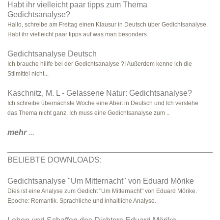
Habt ihr vielleicht paar tipps zum Thema
Gedichtsanalyse?
Hallo, schreibe am Freitag einen Klausur in Deutsch über Gedichtsanalyse.
Habt ihr vielleicht paar tipps auf was man besonders..
Gedichtsanalyse Deutsch
Ich brauche hiilfe bei der Gedichtsanalyse ?! Außerdem kenne ich die
Stilmittel nicht...
Kaschnitz, M. L - Gelassene Natur: Gedichtsanalyse?
Ich schreibe übernächste Woche eine Abeit in Deutsch und Ich verstehe
das Thema nicht ganz. Ich muss eine Gedichtsanalyse zum ..
mehr
...
BELIEBTE DOWNLOADS:
Gedichtsanalyse "Um Mitternacht" von Eduard Mörike
Dies ist eine Analyse zum Gedicht "Um Mitternacht" von Eduard Mörike.
Epoche: Romantik. Sprachliche und inhaltliche Analyse.