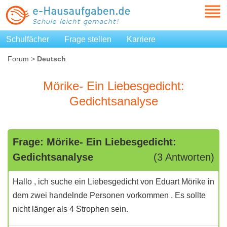
Schulfächer
Frage stellen
Karriere
Forum
>
Deutsch
Mörike- Ein Liebesgedicht:
Gedichtsanalyse
Frage: Mörike- Ein Liebesgedicht:
Gedichtsanalyse
(3 Antworten)
Hallo , ich suche ein Liebesgedicht von Eduart Mörike in
dem zwei handelnde Personen vorkommen . Es sollte
nicht länger als 4 Strophen sein.