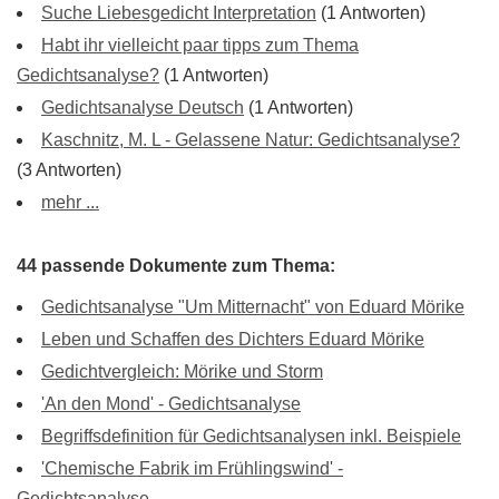
Suche Liebesgedicht Interpretation
(1 Antworten)
Habt ihr vielleicht paar tipps zum Thema
Gedichtsanalyse?
(1 Antworten)
Gedichtsanalyse Deutsch
(1 Antworten)
Kaschnitz, M. L - Gelassene Natur: Gedichtsanalyse?
(3 Antworten)
mehr ...
44 passende Dokumente zum Thema:
Gedichtsanalyse "Um Mitternacht" von Eduard Mörike
Leben und Schaffen des Dichters Eduard Mörike
Gedichtvergleich: Mörike und Storm
'An den Mond' - Gedichtsanalyse
Begriffsdefinition für Gedichtsanalysen inkl. Beispiele
'Chemische Fabrik im Frühlingswind' -
Gedichtsanalyse