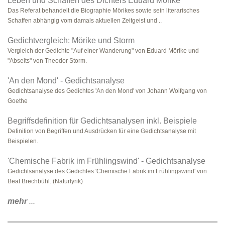
Leben und Schaffen des Dichters Eduard Mörike
Das Referat behandelt die Biographie Mörikes sowie sein literarisches
Schaffen abhängig vom damals aktuellen Zeitgeist und ..
Gedichtvergleich: Mörike und Storm
Vergleich der Gedichte "Auf einer Wanderung" von Eduard Mörike und
"Abseits" von Theodor Storm.
'An den Mond' - Gedichtsanalyse
Gedichtsanalyse des Gedichtes 'An den Mond' von Johann Wolfgang von
Goethe
Begriffsdefinition für Gedichtsanalysen inkl. Beispiele
Definition von Begriffen und Ausdrücken für eine Gedichtsanalyse mit
Beispielen.
'Chemische Fabrik im Frühlingswind' - Gedichtsanalyse
Gedichtsanalyse des Gedichtes 'Chemische Fabrik im Frühlingswind' von
Beat Brechbühl. (Naturlyrik)
mehr
...