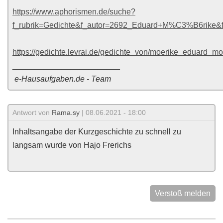
https://www.aphorismen.de/suche?
f_rubrik=Gedichte&f_autor=2692_Eduard+M%C3%B6rike&
https://gedichte.levrai.de/gedichte_von/moerike_eduard_m
________________________
e-Hausaufgaben.de - Team
Antwort von
Rama.sy
| 08.06.2021 - 18:00
Inhaltsangabe der Kurzgeschichte zu schnell zu
langsam wurde von Hajo Frerichs
Verstoß melden