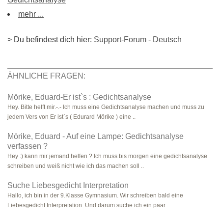
mehr ...
> Du befindest dich hier:
Support-Forum
-
Deutsch
ÄHNLICHE FRAGEN:
Mörike, Eduard-Er ist`s : Gedichtsanalyse
Hey. Bitte helft mir.-.- Ich muss eine Gedichtsanalyse machen und muss zu
jedem Vers von Er ist`s ( Edurard Mörike ) eine ..
Mörike, Eduard - Auf eine Lampe: Gedichtsanalyse
verfassen ?
Hey :) kann mir jemand helfen ? Ich muss bis morgen eine gedichtsanalyse
schreiben und weiß nicht wie ich das machen soll ..
Suche Liebesgedicht Interpretation
Hallo, ich bin in der 9.Klasse Gymnasium. Wir schreiben bald eine
Liebesgedicht Interpretation. Und darum suche ich ein paar ..