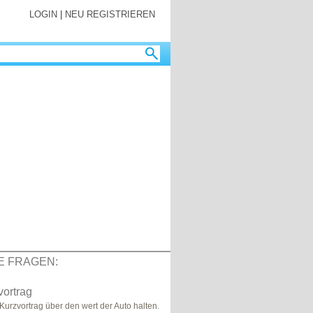
LOGIN
|
NEU REGISTRIEREN
E FRAGEN:
vortrag
 Kurzvortrag über den wert der Auto halten.