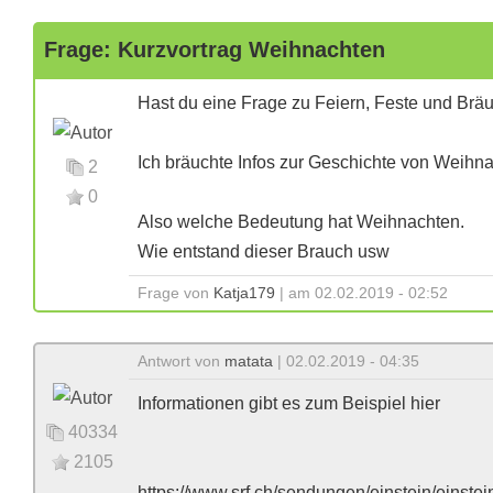
Frage: Kurzvortrag Weihnachten
Hast du eine Frage zu Feiern, Feste und Brä
Ich bräuchte Infos zur Geschichte von Weihn
2
0
Also welche Bedeutung hat Weihnachten.
Wie entstand dieser Brauch usw
Frage von
Katja179
| am 02.02.2019 - 02:52
Antwort von
matata
| 02.02.2019 - 04:35
Informationen gibt es zum Beispiel hier
40334
2105
https://www.srf.ch/sendungen/einstein/einste