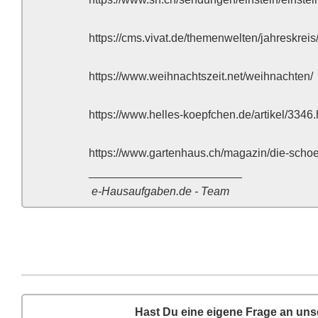
https://cms.vivat.de/themenwelten/jahreskrei
https://www.weihnachtszeit.net/weihnachten/
https://www.helles-koepfchen.de/artikel/3346.
https://www.gartenhaus.ch/magazin/die-schoe
________________________
e-Hausaufgaben.de - Team
Hast Du eine eigene Frage an un