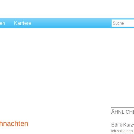
len
Karriere
ÄHNLICH
ihnachten
Ethik Kurz
ich soll einen