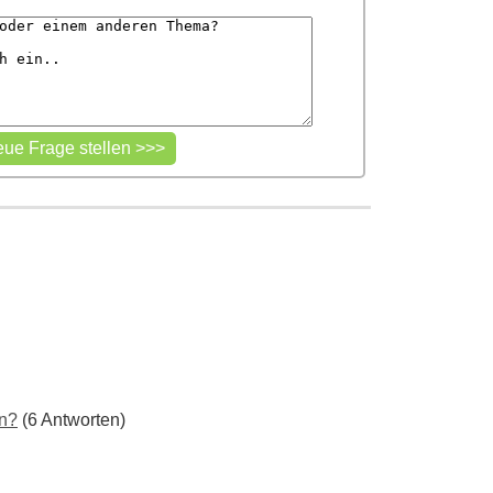
ln?
(6 Antworten)