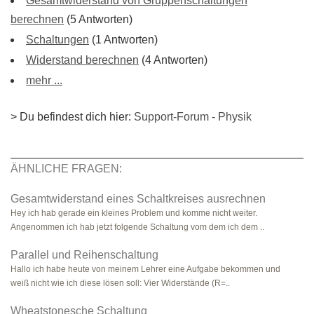
Gesamtwiderstand von Gruppenschaltungen
berechnen
(5 Antworten)
Schaltungen
(1 Antworten)
Widerstand berechnen
(4 Antworten)
mehr ...
> Du befindest dich hier:
Support-Forum
-
Physik
ÄHNLICHE FRAGEN:
Gesamtwiderstand eines Schaltkreises ausrechnen
Hey ich hab gerade ein kleines Problem und komme nicht weiter.
Angenommen ich hab jetzt folgende Schaltung vom dem ich dem ..
Parallel und Reihenschaltung
Hallo ich habe heute von meinem Lehrer eine Aufgabe bekommen und
weiß nicht wie ich diese lösen soll: Vier Widerstände (R=..
Wheatstonesche Schaltung