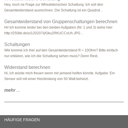
Hey, noch ne Frage zur Wheatstonschen Schaltung. Ich soll den
Gesamtwiderstand ausrechnen. Die Schaltung ist ein Quadrat ..
Gesamtwiderstand von Gruppenschaltungen berechnen
Hi! Ich komme leider bei den beiden Aufgaben (Nr. 1 und 3) siehe hier:
http://250kb.de/u/120207/j/Gku2RKUCCoUh.JPG ..
Schaltungen
Wie komme ich iher auf den Gesamtwiderstand R = 10Ohm? Bitte einfach
nur erklären, wie ich die Schaltung sehen muss? Denn Rest..
Widerstand berechnen
Hi, ich würde mich freuen wenn mir jemand helfen könnte. Aufgabe: Ein
Sensor soll mit einer Heizleistung von 50 Watt beheizt..
mehr
...
HÄUFIGE FRAGEN