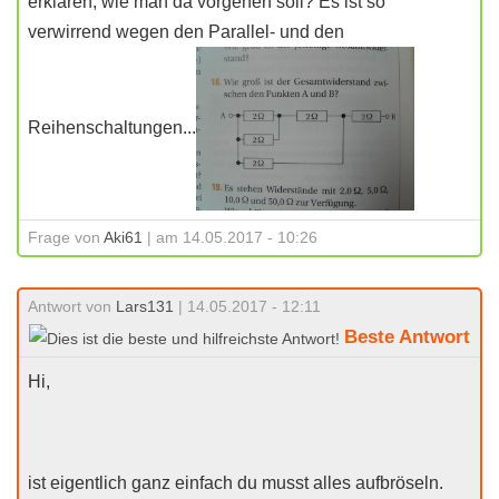
erklären, wie man da vorgehen soll? Es ist so
verwirrend wegen den Parallel- und den
Reihenschaltungen...
Frage von
Aki61
| am 14.05.2017 - 10:26
Antwort von
Lars131
| 14.05.2017 - 12:11
Beste Antwort
Hi,
ist eigentlich ganz einfach du musst alles aufbröseln.