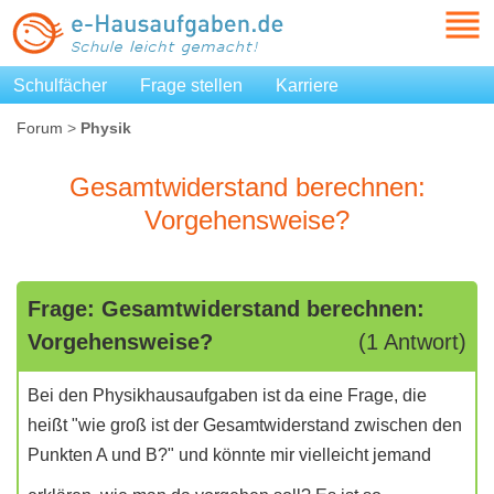
Schulfächer
Frage stellen
Karriere
Forum
>
Physik
Gesamtwiderstand berechnen:
Vorgehensweise?
Frage: Gesamtwiderstand berechnen:
Vorgehensweise?
(1 Antwort)
Bei den Physikhausaufgaben ist da eine Frage, die
heißt "wie groß ist der Gesamtwiderstand zwischen den
Punkten A und B?" und könnte mir vielleicht jemand