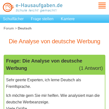
Schulfächer
Frage stellen
Karriere
Forum
>
Deutsch
Die Analyse von deutsche Werbung
Frage: Die Analyse von deutsche
Werbung
(1 Antwort)
Sehr geerte Experten, ich lerne Deutsch als
Fremfsprache.
Ich möchte gern Sie mir helfen. Wie analysiert man die
deutsche Werbeanzeige.
Viele Grüße