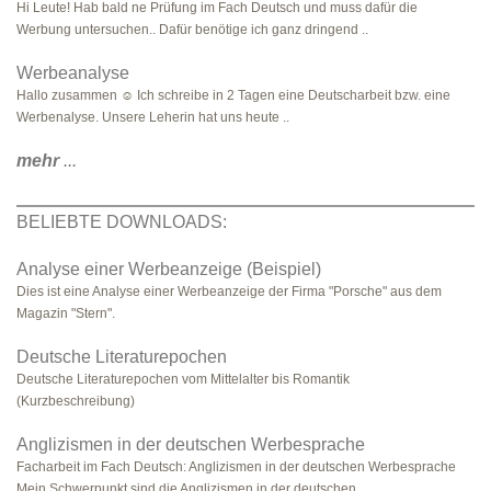
Hi Leute! Hab bald ne Prüfung im Fach Deutsch und muss dafür die
Werbung untersuchen.. Dafür benötige ich ganz dringend ..
Werbeanalyse
Hallo zusammen ☺️ Ich schreibe in 2 Tagen eine Deutscharbeit bzw. eine
Werbenalyse. Unsere Leherin hat uns heute ..
mehr
...
BELIEBTE DOWNLOADS:
Analyse einer Werbeanzeige (Beispiel)
Dies ist eine Analyse einer Werbeanzeige der Firma "Porsche" aus dem
Magazin "Stern".
Deutsche Literaturepochen
Deutsche Literaturepochen vom Mittelalter bis Romantik
(Kurzbeschreibung)
Anglizismen in der deutschen Werbesprache
Facharbeit im Fach Deutsch: Anglizismen in der deutschen Werbesprache
Mein Schwerpunkt sind die Anglizismen in der deutschen ..