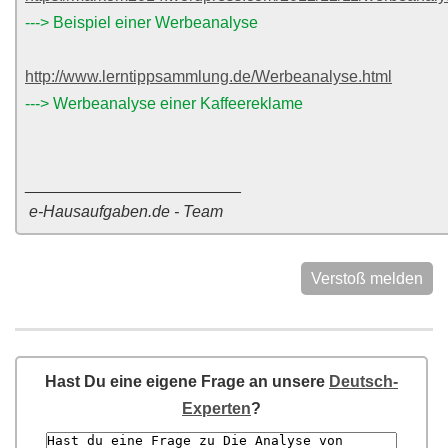
---> Beispiel einer Werbeanalyse
http://www.lerntippsammlung.de/Werbeanalyse.html
---> Werbeanalyse einer Kaffeereklame
________________________
e-Hausaufgaben.de - Team
Verstoß melden
Hast Du eine eigene Frage an unsere
Deutsch-
Experten
?