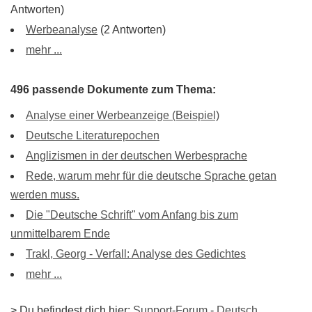
Antworten)
Werbeanalyse
(2 Antworten)
mehr ...
496 passende Dokumente zum Thema:
Analyse einer Werbeanzeige (Beispiel)
Deutsche Literaturepochen
Anglizismen in der deutschen Werbesprache
Rede, warum mehr für die deutsche Sprache getan
werden muss.
Die "Deutsche Schrift" vom Anfang bis zum
unmittelbarem Ende
Trakl, Georg - Verfall: Analyse des Gedichtes
mehr ...
> Du befindest dich hier:
Support-Forum
-
Deutsch