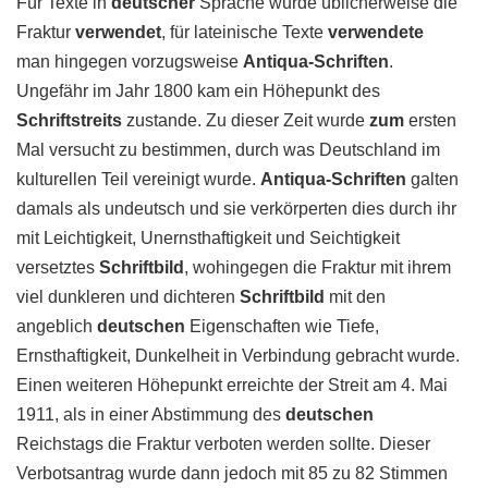
Für Texte in
deutscher
Sprache wurde üblicherweise die
Fraktur
verwendet
, für lateinische Texte
verwendete
man hingegen vorzugsweise
Antiqua-Schriften
.
Ungefähr im Jahr 1800 kam ein Höhepunkt des
Schriftstreits
zustande. Zu dieser Zeit wurde
zum
ersten
Mal versucht zu bestimmen, durch was Deutschland im
kulturellen Teil vereinigt wurde.
Antiqua-Schriften
galten
damals als undeutsch und sie verkörperten dies durch ihr
mit Leichtigkeit, Unernsthaftigkeit und Seichtigkeit
versetztes
Schriftbild
, wohingegen die Fraktur mit ihrem
viel dunkleren und dichteren
Schriftbild
mit den
angeblich
deutschen
Eigenschaften wie Tiefe,
Ernsthaftigkeit, Dunkelheit in Verbindung gebracht wurde.
Einen weiteren Höhepunkt erreichte der Streit am 4. Mai
1911, als in einer Abstimmung des
deutschen
Reichstags die Fraktur verboten werden sollte. Dieser
Verbotsantrag wurde dann jedoch mit 85 zu 82 Stimmen