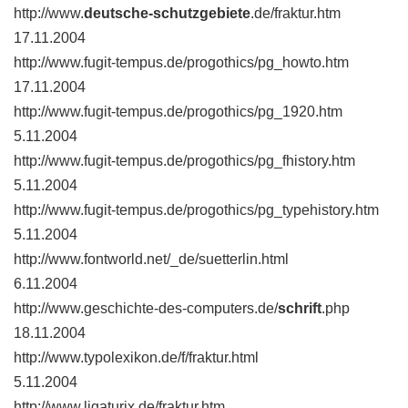
http://www.
deutsche-schutzgebiete
.de/fraktur.htm
17.11.2004
http://www.fugit-tempus.de/progothics/pg_howto.htm
17.11.2004
http://www.fugit-tempus.de/progothics/pg_1920.htm
5.11.2004
http://www.fugit-tempus.de/progothics/pg_fhistory.htm
5.11.2004
http://www.fugit-tempus.de/progothics/pg_typehistory.htm
5.11.2004
http://www.fontworld.net/_de/suetterlin.html
6.11.2004
http://www.geschichte-des-computers.de/
schrift
.php
18.11.2004
http://www.typolexikon.de/f/fraktur.html
5.11.2004
http://www.ligaturix.de/fraktur.htm