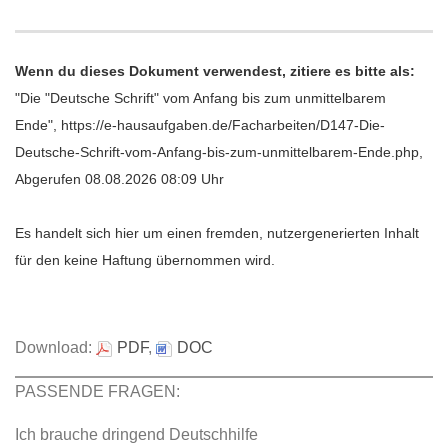
Wenn du dieses Dokument verwendest, zitiere es bitte als:
"Die "Deutsche Schrift" vom Anfang bis zum unmittelbarem
Ende", https://e-hausaufgaben.de/Facharbeiten/D147-Die-
Deutsche-Schrift-vom-Anfang-bis-zum-unmittelbarem-Ende.php,
Abgerufen 08.08.2026 08:09 Uhr
Es handelt sich hier um einen fremden, nutzergenerierten Inhalt
für den keine Haftung übernommen wird.
Download:
PDF
,
DOC
PASSENDE FRAGEN:
Ich brauche dringend Deutschhilfe