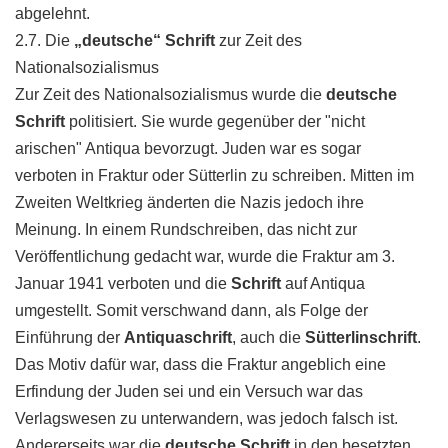
abgelehnt.
2.7. Die
„deutsche“ Schrift
zur Zeit des
Nationalsozialismus
Zur Zeit des Nationalsozialismus wurde die
deutsche
Schrift
politisiert. Sie wurde gegenüber der "nicht
arischen" Antiqua bevorzugt. Juden war es sogar
verboten in Fraktur oder Sütterlin zu schreiben. Mitten im
Zweiten Weltkrieg änderten die Nazis jedoch ihre
Meinung. In einem Rundschreiben, das nicht zur
Veröffentlichung gedacht war, wurde die Fraktur am 3.
Januar 1941 verboten und die
Schrift
auf Antiqua
umgestellt. Somit verschwand dann, als Folge der
Einführung der
Antiquaschrift
, auch die
Sütterlinschrift
.
Das Motiv dafür war, dass die Fraktur angeblich eine
Erfindung der Juden sei und ein Versuch war das
Verlagswesen zu unterwandern, was jedoch falsch ist.
Andererseits war die
deutsche Schrift
in den besetzten