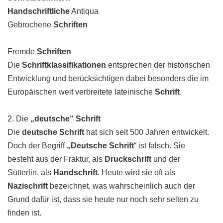
Handschriftliche
Antiqua
Gebrochene
Schriften
Fremde
Schriften
Die
Schriftklassifikationen
entsprechen der historischen
Entwicklung und berücksichtigen dabei besonders die im
Europäischen weit verbreitete lateinische
Schrift
.
2. Die
„deutsche“ Schrift
Die
deutsche Schrift
hat sich seit 500 Jahren entwickelt.
Doch der Begriff
„Deutsche Schrift
“ ist falsch. Sie
besteht aus der Fraktur, als
Druckschrift
und der
Sütterlin, als
Handschrift
. Heute wird sie oft als
Nazischrift
bezeichnet, was wahrscheinlich auch der
Grund dafür ist, dass sie heute nur noch sehr selten zu
finden ist.