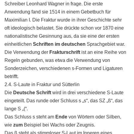
Schreiber Leonhard Wagner in frage. Die erste
Anwendung fand sie 1514 in einem Gebetbuch für
Maximilian I. Die Fraktur wurde in ihrer Geschichte sehr
oft ideologisch belastet. Sie drückte schon vor 1870 eine
nationalistische Gesinnung aus, da sie eine der ersten
einheitlichen
Schriften im deutschen
Sprachgebiet war.
Die Verwendung der
Frakturschrift
ist an eine Reihe von
Regeln gebunden, was etwa die Verwendung von
Sonderzeichen, verschiedenen s-Formen und Ligaturen
betrifft.
2.4. S-Laute in Fraktur und Sütterlin
Die
Deutsche Schrift
wird in drei verschiedene S-Laute
eingeteilt. Das runde oder Schluss s „s“, das SZ „ß“, das
lange S „(“.
Das Schluss s steht am
Ende
von Wörtern oder Silben,
wie
zum
Beispiel bei Wachs oder Zeugnis.
Das ß steht als stimmloser S-Laut im Inneren eines