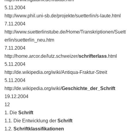
5.11.2004
http://www.phil.uni-sb.de/projekte/suetterlin/s-laute.html
7.11.2004
http://www.suetterlinstube.de/Home/Transkriptionen/Suett
erlin/suetterlin_neu.htm
7.11.2004
http://home.arcor.de/lutz.schweizer/
schrifterlass
.html
5.11.2004
http://de.wikipedia.org/wiki/Antiqua-Fraktur-Streit
5.11.2004
http://de.wikipedia.org/wiki/
Geschichte_der_Schrift
19.12.2004
12
1. Die
Schrift
1.1. Die Entwicklung der
Schrift
1.2.
Schriftklassifikationen