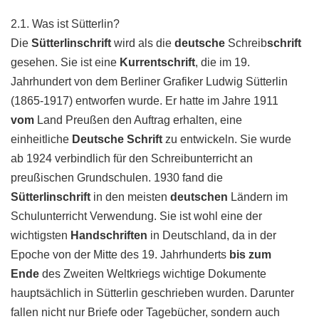
2.1. Was ist Sütterlin?
Die
Sütterlinschrift
wird als die
deutsche
Schreib
schrift
gesehen. Sie ist eine
Kurrentschrift
, die im 19.
Jahrhundert von dem Berliner Grafiker Ludwig Sütterlin
(1865-1917) entworfen wurde. Er hatte im Jahre 1911
vom
Land Preußen den Auftrag erhalten, eine
einheitliche
Deutsche Schrift
zu entwickeln. Sie wurde
ab 1924 verbindlich für den Schreibunterricht an
preußischen Grundschulen. 1930 fand die
Sütterlinschrift
in den meisten
deutschen
Ländern im
Schulunterricht Verwendung. Sie ist wohl eine der
wichtigsten
Handschriften
in Deutschland, da in der
Epoche von der Mitte des 19. Jahrhunderts
bis zum
Ende
des Zweiten Weltkriegs wichtige Dokumente
hauptsächlich in Sütterlin geschrieben wurden. Darunter
fallen nicht nur Briefe oder Tagebücher, sondern auch