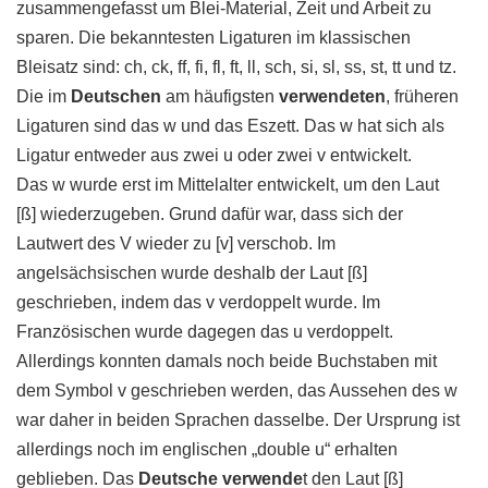
zusammengefasst um Blei-Material, Zeit und Arbeit zu
sparen. Die bekanntesten Ligaturen im klassischen
Bleisatz sind: ch, ck, ff, fi, fl, ft, ll, sch, si, sl, ss, st, tt und tz.
Die im
Deutschen
am häufigsten
verwendeten
, früheren
Ligaturen sind das w und das Eszett. Das w hat sich als
Ligatur entweder aus zwei u oder zwei v entwickelt.
Das w wurde erst im Mittelalter entwickelt, um den Laut
[ß] wiederzugeben. Grund dafür war, dass sich der
Lautwert des V wieder zu [v] verschob. Im
angelsächsischen wurde deshalb der Laut [ß]
geschrieben, indem das v verdoppelt wurde. Im
Französischen wurde dagegen das u verdoppelt.
Allerdings konnten damals noch beide Buchstaben mit
dem Symbol v geschrieben werden, das Aussehen des w
war daher in beiden Sprachen dasselbe. Der Ursprung ist
allerdings noch im englischen „double u“ erhalten
geblieben. Das
Deutsche verwende
t den Laut [ß]