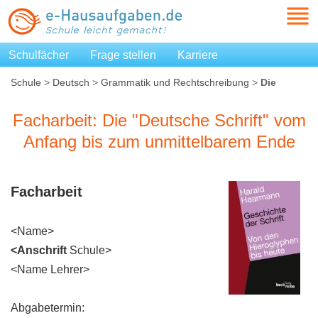
Schulfächer
Frage stellen
Karriere
Schule
>
Deutsch
>
Grammatik und Rechtschreibung
>
Die
"Deutsche Schrift" vom Anfang bis zum unmittelbarem Ende
Facharbeit: Die "Deutsche Schrift" vom
Anfang bis zum unmittelbarem Ende
Facharbeit
<Name>
<Anschrift
Schule>
<Name Lehrer>
Abgabetermin: