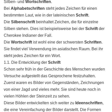
Silben- und
Wortschriften
.
Bei
Alphabetschriften
steht jedes Zeichen für einen
bestimmten Laut, wie in der lateinischen
Schrift
.
Die
Silbenschrift
beinhaltet Zeichen, die für einzelne
Silben stehen. Dies ist beispielsweise bei der
Schrift
der
Cherokee Indianer der Fall.
Die
Wortschrift
ist wohl eine der schwersten
Schriften
.
Sie findet viel Verwendung im asiatischen Raum. Bei ihr
steht jedes Zeichen für ein Wort.
1.1. Die Entwicklung der
Schrift
Schon sehr früh in der Geschichte des Menschen wurden
Versuche aufgestellt das Gesprochene festzuhalten.
Zuerst waren es Bilder von Gegenständen, Zeichnungen
von einer Jagd und vieles mehr. Sie sind heute noch in
vielen Höhlen der Steinzeit zu sehen.
Diese Bilder entwickelten sich weiter zu
Ideenschriften
,
die eine Vereinfachung der Bilder darstellt. Die Formen