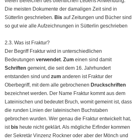
vielen Bereichen des öffentlichen Lebens Anwendung.
Die meisten Dokumente der damaligen Zeit sind in
Sütterlin geschrieben.
Bis
auf Zeitungen und Bücher sind
so gut wie alle Aufzeichnungen in Sütterlin geschrieben
2.3. Was ist Fraktur?
Der Begriff Fraktur wird in unterschiedlichen
Bedeutungen
verwendet
.
Zum
einen sind damit
Schriften
gemeint, die seit dem 16. Jahrhundert
entstanden sind und
zum
anderen ist Fraktur der
Oberbegriff, mit dem alle gebrochenen
Druckschriften
bezeichnet werden. Der Name Fraktur kommt aus dem
Lateinischen und bedeutet Bruch, womit gemeint ist, dass
die runden Linien der lateinischen Buchstaben
gebrochen wurden. Wer genau die Fraktur entwickelt hat,
ist
bis
heute nicht geklärt. Als mögliche Erfinder kommen
der Sekretär Vinzenz Rockner oder aber der Mönch und