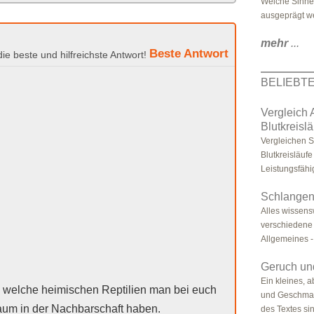
Welche Sinne
ausgeprägt w
mehr
...
Beste Antwort
BELIEBT
Vergleich
Blutkreislä
Vergleichen S
Blutkreisläufe
Leistungsfähi
Schlangen
Alles wissens
verschiedene 
Allgemeines -
Geruch un
Ein kleines, 
 welche heimischen Reptilien man bei euch
und Geschmac
raum in der Nachbarschaft haben.
des Textes sin