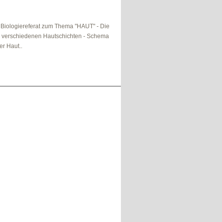
 Biologiereferat zum Thema "HAUT" - Die
r verschiedenen Hautschichten - Schema
er Haut..