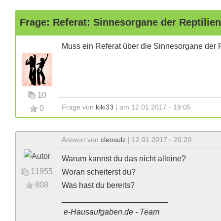
Frage: Referat: Sinnesorgane der Reptilien
Muss ein Referat über die Sinnesorgane der
10
Frage von
kiki33
| am 12.01.2017 - 19:05
0
Antwort von
cleosulz
| 12.01.2017 - 20:20
Warum kannst du das nicht alleine?
11955
Woran scheiterst du?
808
Was hast du bereits?
________________________
e-Hausaufgaben.de - Team