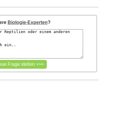
sere
Biologie-Experten
?