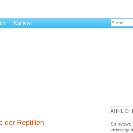
len
Karriere
ÄHNLICH
 der Reptilien
Sinneswelt
Ich benötige 