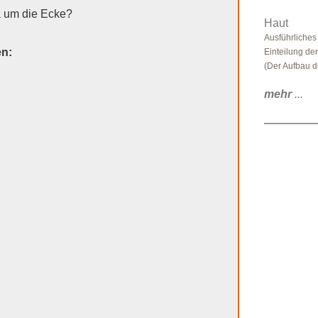
a um die Ecke?
Haut
Ausführliches
en:
Einteilung de
(Der Aufbau d
mehr
...