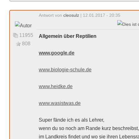
Antwort von
cleosulz
| 12.01.2017 - 20:35
11955
Allgemein über Reptilien
808
www.google.de
www.biologie-schule.de
www.heidke.de
www.wasistwas.de
Super fände ich es als Lehrer,
wenn du so noch am Rande kurz beschreibst,
im Landkreis findet und wo sie ihren Lebens