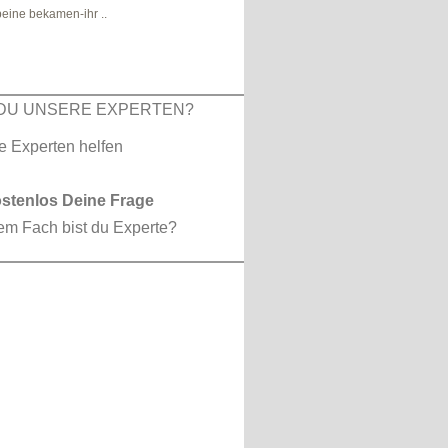
eine bekamen-ihr ..
DU UNSERE EXPERTEN?
ostenlos Deine Frage
em Fach bist du Experte?