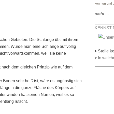
konnten und b
mehr
...
KENNST 
schen Gebieten: Die Schlange übt mit ihrem
mmen. Würde man eine Schlange auf völlig
>
Stelle k
 nicht vorwärtskommen, weil sie keine
>
In welch
t nach dem gleichen Prinzip wie auf dem
r Boden sehr heiß ist, wäre es ungünstig sich
längeln die ganze Fläche des Körpers auf
tenwinden hat seinen Namen, weil es so
entlang rutscht.