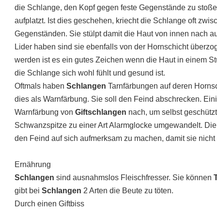
die Schlange, den Kopf gegen feste Gegenstände zu stoße
aufplatzt. Ist dies geschehen, kriecht die Schlange oft zw
Gegenständen. Sie stülpt damit die Haut von innen nach 
Lider haben sind sie ebenfalls von der Hornschicht überzo
werden ist es ein gutes Zeichen wenn die Haut in einem S
die Schlange sich wohl fühlt und gesund ist.
Oftmals haben
Schlangen
Tarnfärbungen auf deren Hornsc
dies als Warnfärbung. Sie soll den Feind abschrecken. Ein
Warnfärbung von
Giftschlangen
nach, um selbst geschützt
Schwanzspitze zu einer Art Alarmglocke umgewandelt. Die
den Feind auf sich aufmerksam zu machen, damit sie nicht z
Ernährung
Schlangen
sind ausnahmslos Fleischfresser. Sie können
gibt bei
Schlangen
2 Arten die Beute zu töten.
Durch einen Giftbiss