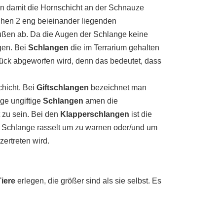
n damit die Hornschicht an der Schnauze
ischen 2 eng beieinander liegenden
außen ab. Da die Augen der Schlange keine
gen. Bei
Schlangen
die im Terrarium gehalten
tück abgeworfen wird, denn das bedeutet, dass
hicht. Bei
Giftschlangen
bezeichnet man
ige ungiftige
Schlangen
amen die
 zu sein. Bei den
Klapperschlangen
ist die
 Schlange rasselt um zu warnen oder/und um
ertreten wird.
Tiere
erlegen, die größer sind als sie selbst. Es