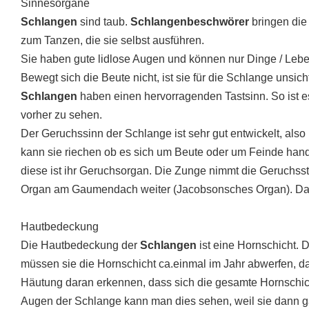
Sinnesorgane
Schlangen
sind taub.
Schlangenbeschwörer
bringen di
zum Tanzen, die sie selbst ausführen.
Sie haben gute lidlose Augen und können nur Dinge / Leb
Bewegt sich die Beute nicht, ist sie für die Schlange unsich
Schlangen
haben einen hervorragenden Tastsinn. So ist es
vorher zu sehen.
Der Geruchssinn der Schlange ist sehr gut entwickelt, also 
kann sie riechen ob es sich um Beute oder um Feinde hand
diese ist ihr Geruchsorgan. Die Zunge nimmt die Geruchsstof
Organ am Gaumendach weiter (Jacobsonsches Organ). Das
Hautbedeckung
Die Hautbedeckung der
Schlangen
ist eine Hornschicht. 
müssen sie die Hornschicht ca.einmal im Jahr abwerfen, d
Häutung daran erkennen, dass sich die gesamte Hornschich
Augen der Schlange kann man dies sehen, weil sie dann ga