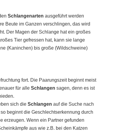
nden
Schlangenarten
ausgeführt werden
re Beute im Ganzen verschlingen, das wird
ht. Der Magen der Schlange hat ein großes
oßes Tier gefressen hat, kann sie lange
leine (Kaninchen) bis große (Wildschweine)
fruchtung fort. Die Paarungszeit beginnt meist
enauer für alle
Schlangen
sagen, denn es ist
hieden.
eben sich die
Schlangen
auf die Suche nach
 so beginnt die Geschlechtserkennung durch
che erzeugen. Wenn ein Partner gefunden
heinkämpfe aus wie z.B. bei den Katzen