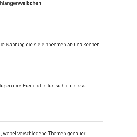
hlangenweibchen
.
 die Nahrung die sie einnehmen ab und können
legen ihre Eier und rollen sich um diese
en, wobei verschiedene Themen genauer