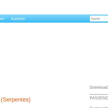
len
Karriere
Download
PASSEND
 (Serpentes)