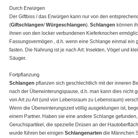
Durch Erwürgen
Der Giftbiss / das Erwürgen kann nur von den entspreche
(
Giftschlangen
/
Würgeschlangen
).
Schlangen
können ih
ihnen von den locker verbundenen Kieferknochen ermöglic
Fassungsvermögen , d.h. wenn eine Schlange einmal ein gr
fasten. Die Nahrung ist je nach Art: Insekten, Vögel und k
Säuger.
Fortpflanzung
Schlangen
pflanzen sich geschlechtlich mit der inneren Be
nach der Überwinterungspause, d.h. man kann dies nicht g
von Art zu Art (und von Lebensraum zu Lebensraum) versc
Wenn die Überwinterungszeit völlig ausgeklungen ist, beg
einem Partner. Haben sie eine andere Schlange gefunden,
Geruchspartikel, die spezielle Drüsen an der Hautoberflä
wurde führen bei einigen
Schlangenarten
die Männchen Sc