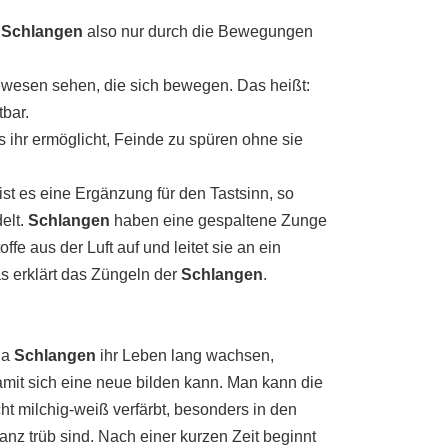
e
Schlangen
also nur durch die Bewegungen
ewesen sehen, die sich bewegen. Das heißt:
tbar.
 ihr ermöglicht, Feinde zu spüren ohne sie
ist es eine Ergänzung für den Tastsinn, so
elt.
Schlangen
haben eine gespaltene Zunge
fe aus der Luft auf und leitet sie an ein
 erklärt das Züngeln der
Schlangen
.
Da
Schlangen
ihr Leben lang wachsen,
amit sich eine neue bilden kann. Man kann die
t milchig-weiß verfärbt, besonders in den
nz trüb sind. Nach einer kurzen Zeit beginnt