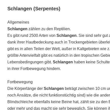
Schlangen
(
Serpentes
)
Allgemeines
Schlangen
zählen zu den Reptilien.
Es gibt rund 2500 Arten von
Schlangen
. Sie sind sehr gu
dank ihrer Hautbedeckung auch in Trockengebieten überle
gibt es in allen Teilen der Welt, außer in Kaltgebieten wie z.
größte Artenvielfalt gibt es natürlich in den tropischen Geb
Lebensbedingungen gibt.
Schlangen
haben keine Schulter
in ihrer Fortbewegung hindern.
Fortbewegung
Die Körperlänge der
Schlangen
beträgt zwischen 10 cm un
noch Ansätze, die nicht funktionstüchtig sind) wie die ande
Blindschleiche ebenfalls keine Beine hat, zählt sie zu den
oder mehr und das macht sie sehr beweglich. Sie können i