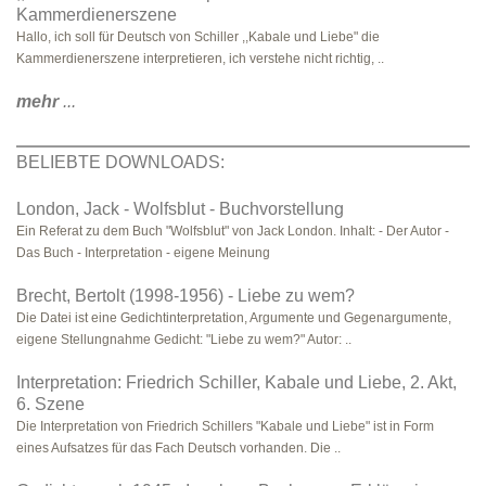
Kammerdienerszene
Hallo, ich soll für Deutsch von Schiller ,,Kabale und Liebe" die
Kammerdienerszene interpretieren, ich verstehe nicht richtig, ..
mehr
...
BELIEBTE DOWNLOADS:
London, Jack - Wolfsblut - Buchvorstellung
Ein Referat zu dem Buch "Wolfsblut" von Jack London. Inhalt: - Der Autor -
Das Buch - Interpretation - eigene Meinung
Brecht, Bertolt (1998-1956) - Liebe zu wem?
Die Datei ist eine Gedichtinterpretation, Argumente und Gegenargumente,
eigene Stellungnahme Gedicht: "Liebe zu wem?" Autor: ..
Interpretation: Friedrich Schiller, Kabale und Liebe, 2. Akt,
6. Szene
Die Interpretation von Friedrich Schillers "Kabale und Liebe" ist in Form
eines Aufsatzes für das Fach Deutsch vorhanden. Die ..