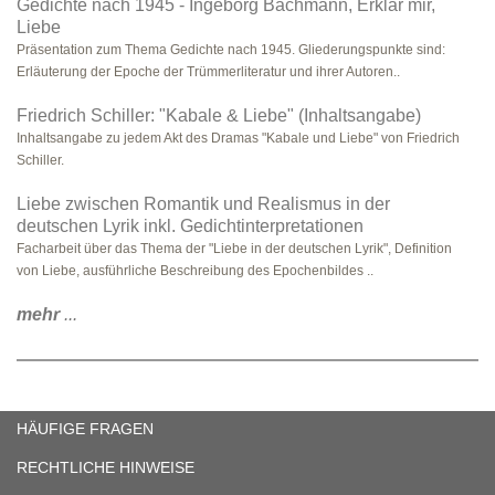
Gedichte nach 1945 - Ingeborg Bachmann, Erklär mir,
Liebe
Präsentation zum Thema Gedichte nach 1945. Gliederungspunkte sind:
Erläuterung der Epoche der Trümmerliteratur und ihrer Autoren..
Friedrich Schiller: "Kabale & Liebe" (Inhaltsangabe)
Inhaltsangabe zu jedem Akt des Dramas "Kabale und Liebe" von Friedrich
Schiller.
Liebe zwischen Romantik und Realismus in der
deutschen Lyrik inkl. Gedichtinterpretationen
Facharbeit über das Thema der "Liebe in der deutschen Lyrik", Definition
von Liebe, ausführliche Beschreibung des Epochenbildes ..
mehr
...
HÄUFIGE FRAGEN
RECHTLICHE HINWEISE