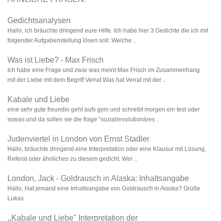
Gedichtsanalysen
Hallo, ich bräuchte dringend eure Hilfe. Ich habe hier 3 Gedichte die ich mit
folgender Aufgabenstellung lösen soll: Welche ..
Was ist Liebe? - Max Frisch
Ich habe eine Frage und zwar was meint Max Frisch im Zusammenhang
mit der Liebe mit dem Begriff Verrat Was hat Verrat mit der ..
Kabale und Liebe
eine sehr gute freundin geht aufs gym und schreibt morgen ein test oder
sowas und da sollen sie die frage "sozialrevolutionäres ..
Judenviertel in London von Ernst Stadler
Hallo, bräuchte dringend eine Interpretation oder eine Klausur mit Lösung,
Referat oder ähnliches zu diesem gedicht. Wer ..
London, Jack - Goldrausch in Alaska: Inhaltsangabe
Hallo, Hat jemand eine Inhaltsangabe von Goldrausch in Alaska? Grüße
Lukas
,,Kabale und Liebe" Interpretation der