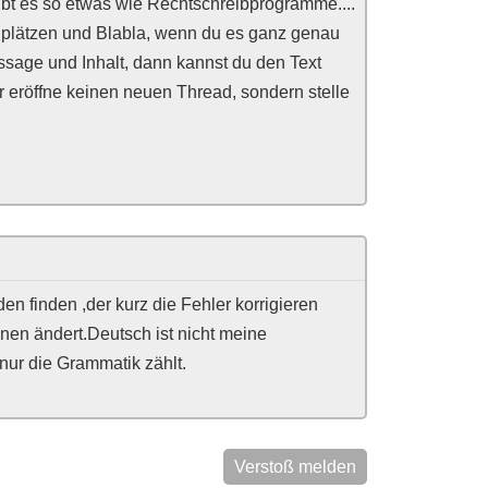
ibt es so etwas wie Rechtschreibprogramme....
nplätzen und Blabla, wenn du es ganz genau
ssage und Inhalt, dann kannst du den Text
er eröffne keinen neuen Thread, sondern stelle
n finden ,der kurz die Fehler korrigieren
onen ändert.Deutsch ist nicht meine
 nur die Grammatik zählt.
Verstoß melden