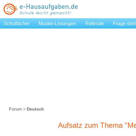
Schulfächer
Muster-Lösungen
Referate
Frage stel
Forum
>
Deutsch
Aufsatz zum Thema "Mei