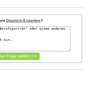
sere
Deutsch-Experten
?