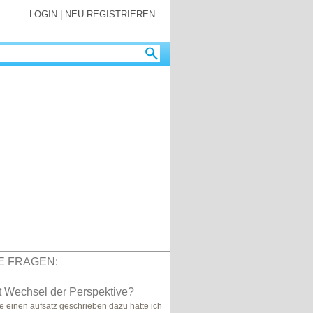
LOGIN
|
NEU REGISTRIEREN
E FRAGEN:
t Wechsel der Perspektive?
be einen aufsatz geschrieben dazu hätte ich