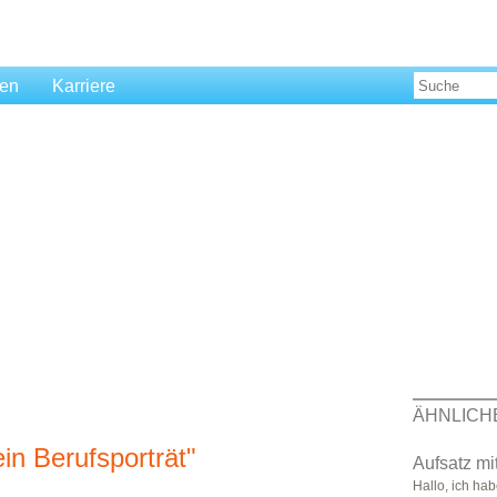
len
Karriere
ÄHNLICH
n Berufsporträt"
Aufsatz mi
Hallo, ich ha