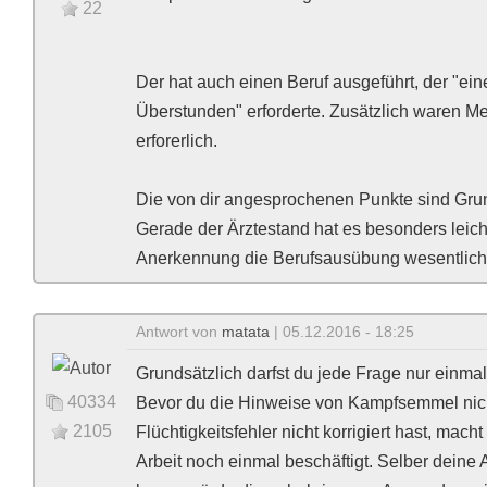
22
Der hat auch einen Beruf ausgeführt, der "ei
Überstunden" erforderte. Zusätzlich waren 
erforerlich.
Die von dir angesprochenen Punkte sind Gru
Gerade der Ärztestand hat es besonders leicht
Anerkennung die Berufsausübung wesentlich e
Antwort von
matata
| 05.12.2016 - 18:25
Grundsätzlich darfst du jede Frage nur einmal 
40334
Bevor du die Hinweise von Kampfsemmel nicht
2105
Flüchtigkeitsfehler nicht korrigiert hast, mac
Arbeit noch einmal beschäftigt. Selber deine