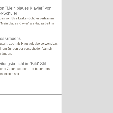
tion "Mein blaues Klavier" von
r-Schüler
n des von Else Lasker-Schüler verfassten
 "Mein blaues Klavier" als Hausarbeit im
des Grauens
eutsch, auch als Hausaufgabe verwendbar.
einem Jungen der versucht den Vampir
u fangen. ..
itungsbericht im 'Bild'-Stil
ndener Zeitungsbericht, der besonders
altet sein soll.