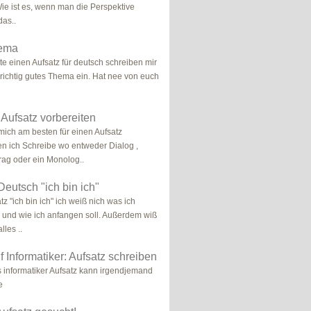
Wie ist es, wenn man die Perspektive
das..
hema
lte einen Aufsatz für deutsch schreiben mir
n richtig gutes Thema ein. Hat nee von euch
 Aufsatz vorbereiten
mich am besten für einen Aufsatz
en ich Schreibe wo entweder Dialog ,
ag oder ein Monolog..
Deutsch "ich bin ich"
z "ich bin ich" ich weiß nich was ich
l und wie ich anfangen soll. Außerdem wiß
lles ..
 Informatiker: Aufsatz schreiben
s informatiker Aufsatz kann irgendjemand
e