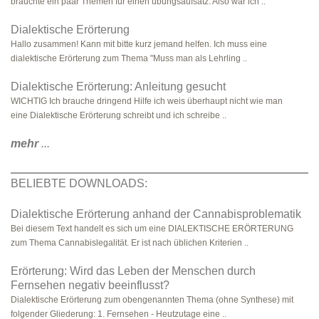
bräuchte ein paar Themen für einen übungsaufsatz. Also wär ich ..
Dialektische Erörterung
Hallo zusammen! Kann mit bitte kurz jemand helfen. Ich muss eine
dialektische Erörterung zum Thema "Muss man als Lehrling ..
Dialektische Erörterung: Anleitung gesucht
WICHTIG Ich brauche dringend Hilfe ich weis überhaupt nicht wie man
eine Dialektische Erörterung schreibt und ich schreibe ..
mehr
...
BELIEBTE DOWNLOADS:
Dialektische Erörterung anhand der Cannabisproblematik
Bei diesem Text handelt es sich um eine DIALEKTISCHE ERÖRTERUNG
zum Thema Cannabislegalität. Er ist nach üblichen Kriterien ..
Erörterung: Wird das Leben der Menschen durch
Fernsehen negativ beeinflusst?
Dialektische Erörterung zum obengenannten Thema (ohne Synthese) mit
folgender Gliederung: 1. Fernsehen - Heutzutage eine ..