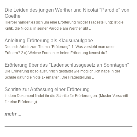
Die Leiden des jungen Werther und Nicolai "Parodie" von
Goethe
Hierbei handelt es sich um eine Erörterung mit der Fragestellung: Ist die
Kritik, die Nicolai in seiner Parodie am Werther übt ..
Anleitung Erörterung als Klausuraufgabe
Deutsch-Arbeit zum Thema "Eröterung": 1. Was versteht man unter
Erörtern? 2.a) Welche Formen er freien Erörterung kennst du? ..
Erörterung über das "Ladenschlussgesetz an Sonntagen"
Die Erörterung ist so ausführlich gestaltet wie möglich, ich habe in der
Schule dafür die Note 1- erhalten. Die Fragestellung ..
Schritte zur Abfassung einer Erörterung
In dem Dokument findet ihr die Schritte für Erörterungen. (Muster-Vorschrift
für eine Erörterung)
mehr
...