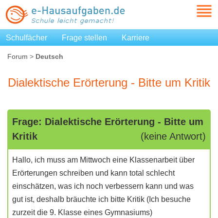
Schulfächer
Frage stellen
Karriere
Forum
>
Deutsch
Dialektische Erörterung - Bitte um Kritik
Frage: Dialektische Erörterung - Bitte um
Kritik
(keine Antwort)
Hallo, ich muss am Mittwoch eine Klassenarbeit über
Erörterungen schreiben und kann total schlecht
einschätzen, was ich noch verbessern kann und was
gut ist, deshalb bräuchte ich bitte Kritik (Ich besuche
zurzeit die 9. Klasse eines Gymnasiums)