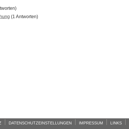
tworten)
chung
(1 Antworten)
Z
DATENSCHUTZEINSTELLUNGEN
IMPRESSUM
LINKS