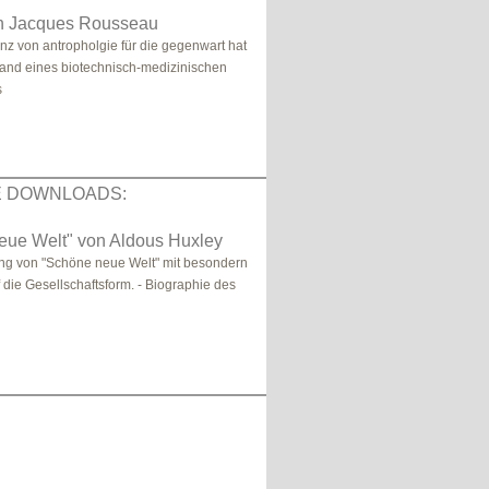
an Jacques Rousseau
nz von antropholgie für die gegenwart hat
and eines biotechnisch-medizinischen
s
E DOWNLOADS:
eue Welt" von Aldous Huxley
ng von "Schöne neue Welt" mit besondern
 die Gesellschaftsform. - Biographie des