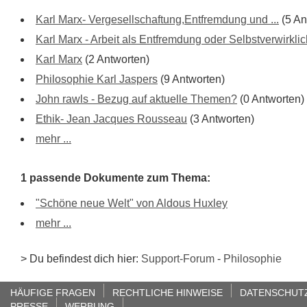
Karl Marx- Vergesellschaftung,Entfremdung und ...
(5 An
Karl Marx - Arbeit als Entfremdung oder Selbstverwirkli
Karl Marx
(2 Antworten)
Philosophie Karl Jaspers
(9 Antworten)
John rawls - Bezug auf aktuelle Themen?
(0 Antworten)
Ethik- Jean Jacques Rousseau
(3 Antworten)
mehr ...
1 passende Dokumente zum Thema:
"Schöne neue Welt" von Aldous Huxley
mehr ...
> Du befindest dich hier:
Support-Forum
-
Philosophie
HÄUFIGE FRAGEN
RECHTLICHE HINWEISE
DATENSCHUT
PRESSE
WERBUNG