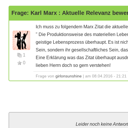
Frage: Karl Marx : Aktuelle Relevanz bewe
Ich muss zu folgendem Marx Zitat die aktuell
" Die Produktionsweise des materiellen Leben
geistige Lebensprozess überhaupt. Es ist nic
Sein, sondern ihr gesellschaftliches Sein, da
1
Eine Erklärung was das Zitat überhaupt ausd
0
lieben Herrn doch so gern verstehen!
Frage von
girlonsunshine
| am 08.04.2016 - 21:21
Leider noch keine Antwor