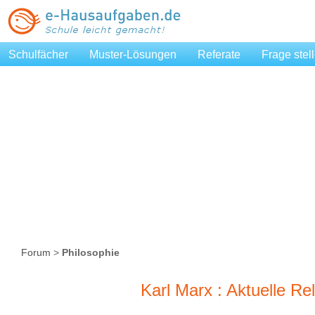
Schulfächer
Muster-Lösungen
Referate
Frage stel
Forum
>
Philosophie
Karl Marx : Aktuelle R