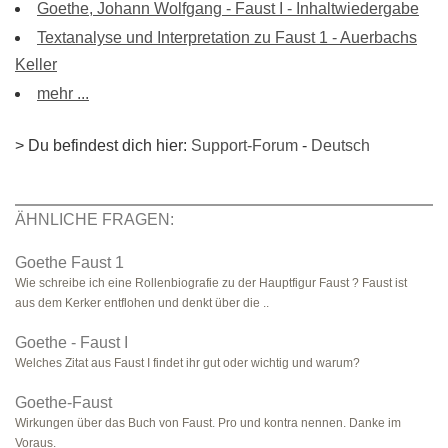
Goethe, Johann Wolfgang - Faust I - Inhaltwiedergabe
Textanalyse und Interpretation zu Faust 1 - Auerbachs
Keller
mehr ...
> Du befindest dich hier:
Support-Forum
-
Deutsch
ÄHNLICHE FRAGEN:
Goethe Faust 1
Wie schreibe ich eine Rollenbiografie zu der Hauptfigur Faust ? Faust ist
aus dem Kerker entflohen und denkt über die ..
Goethe - Faust I
Welches Zitat aus Faust I findet ihr gut oder wichtig und warum?
Goethe-Faust
Wirkungen über das Buch von Faust. Pro und kontra nennen. Danke im
Voraus.