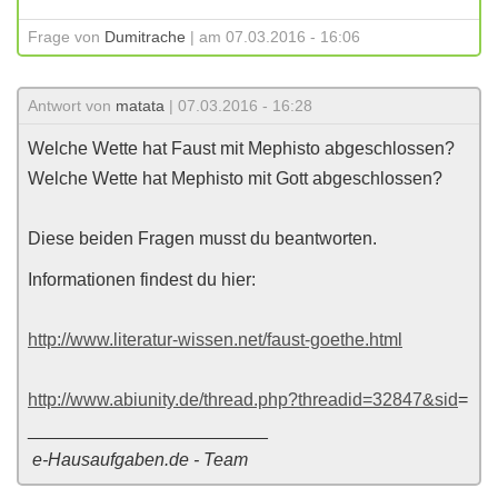
Frage von
Dumitrache
| am 07.03.2016 - 16:06
Antwort von
matata
| 07.03.2016 - 16:28
Welche Wette hat Faust mit Mephisto abgeschlossen?
Welche Wette hat Mephisto mit Gott abgeschlossen?
Diese beiden Fragen musst du beantworten.
Informationen findest du hier:
http://www.literatur-wissen.net/faust-goethe.html
http://www.abiunity.de/thread.php?threadid=32847&sid
=
________________________
e-Hausaufgaben.de - Team