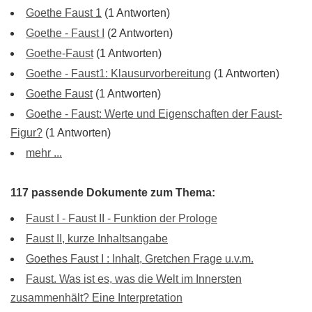
Goethe Faust 1
(1 Antworten)
Goethe - Faust I
(2 Antworten)
Goethe-Faust
(1 Antworten)
Goethe - Faust1: Klausurvorbereitung
(1 Antworten)
Goethe Faust
(1 Antworten)
Goethe - Faust: Werte und Eigenschaften der Faust-
Figur?
(1 Antworten)
mehr ...
117 passende Dokumente zum Thema:
Faust I - Faust II - Funktion der Prologe
Faust II, kurze Inhaltsangabe
Goethes Faust I : Inhalt, Gretchen Frage u.v.m.
Faust. Was ist es, was die Welt im Innersten
zusammenhält? Eine Interpretation