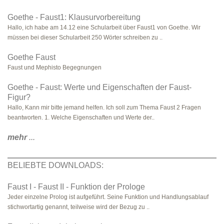
Goethe - Faust1: Klausurvorbereitung
Hallo, ich habe am 14.12 eine Schularbeit über Faust1 von Goethe. Wir
müssen bei dieser Schularbeit 250 Wörter schreiben zu ..
Goethe Faust
Faust und Mephisto Begegnungen
Goethe - Faust: Werte und Eigenschaften der Faust-
Figur?
Hallo, Kann mir bitte jemand helfen. Ich soll zum Thema Faust 2 Fragen
beantworten. 1. Welche Eigenschaften und Werte der..
mehr
...
BELIEBTE DOWNLOADS:
Faust I - Faust II - Funktion der Prologe
Jeder einzelne Prolog ist aufgeführt. Seine Funktion und Handlungsablauf
stichwortartig genannt, teilweise wird der Bezug zu ..