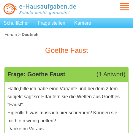
Schulfächer
Frage stellen
Karriere
Forum
>
Deutsch
Goethe Faust
Frage: Goethe Faust
(1 Antwort)
Hallo,bitte ich habe eine Variante und bei dem 2-tem
subjekt sagt so: Erlautern sie die Wetten aus Goethes
"Faust".
Eigentlich was muss ich hier schreiben? Konnen sie
mich ein wenig helfen?
Danke im Voraus.