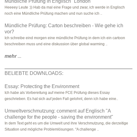
Mündliche Prüfung in Englisch "London"
Heeeey Leute :)) Hab da mal eine Frage und zwar, ich werde in Englisch
noch eine Mündliche Prüfung machen und nun suche ich ..
Mündliche Prüfung: Carton beschreiben - Wie gehe ich
vor?
Ich schreibe eind morgen eine mündliche Prüfung in dem ich ein cartoon
beschreiben muss und eine diskussion über global warming ..
mehr
...
BELIEBTE DOWNLOADS:
Essay: Protecting the Environment
Ich habe als Vorbereitung auf meine FCE Prüfung dieses Essay
geschrieben. Es hat sich auf jeden Fall gelohnt, denn ich habe eine..
Umweltverschmutzung: comment auf Englisch "A
challenge for the people - saving the environment"
In dem Text geht es um die Umwelt und ihre Verschmutzung, die derzeitige
Situation und mögliche Problemlösungen. "A challenge ..