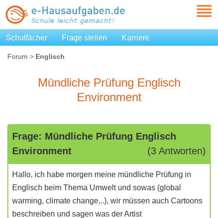
Schulfächer
Frage stellen
Karriere
Forum
>
Englisch
Mündliche Prüfung Englisch
Environment
Frage: Mündliche Prüfung Englisch
Environment
(3 Antworten)
Hallo, ich habe morgen meine mündliche Prüfung in
Englisch beim Thema Umwelt und sowas (global
warming, climate change,..), wir müssen auch Cartoons
beschreiben und sagen was der Artist