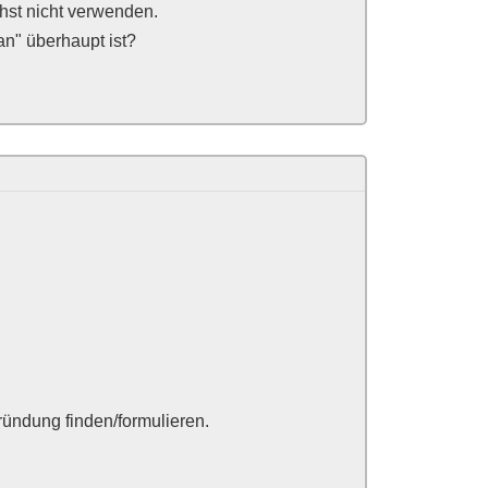
hst nicht verwenden.
n" überhaupt ist?
ründung finden/formulieren.