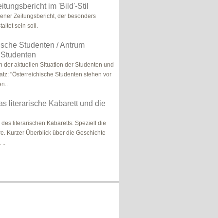
itungsbericht im 'Bild'-Stil
ndener Zeitungsbericht, der besonders
altet sein soll.
ische Studenten / Antrum
 Studenten
n der aktuellen Situation der Studenten und
satz: "Österreichische Studenten stehen vor
n..
as literarische Kabarett und die
des literarischen Kabaretts. Speziell die
re. Kurzer Überblick über die Geschichte
 ..