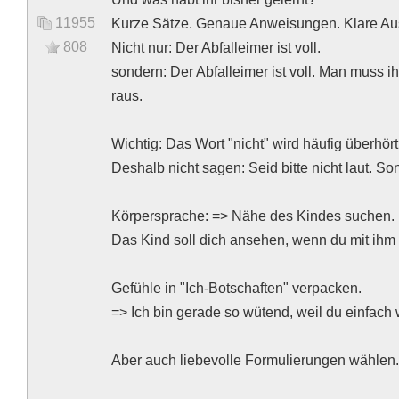
11955
Kurze Sätze. Genaue Anweisungen. Klare Au
808
Nicht nur: Der Abfalleimer ist voll.
sondern: Der Abfalleimer ist voll. Man muss i
raus.
Wichtig: Das Wort "nicht" wird häufig überhört
Deshalb nicht sagen: Seid bitte nicht laut. Son
Körpersprache: => Nähe des Kindes suchen. N
Das Kind soll dich ansehen, wenn du mit ihm 
Gefühle in "Ich-Botschaften" verpacken.
=> Ich bin gerade so wütend, weil du einfach 
Aber auch liebevolle Formulierungen wählen.