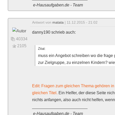
e-Hausaufgaben.de - Team
Antwort von
matata
| 11.12.2015 - 21:02
danny190 schrieb auch:
40334
2105
Zitat:
muss ein Angebot schreiben wo die frage g
zur Zielgruppe, zu einzelnen Kindern? wi
Edit: Fragen zum gleichen Thema gehören i
gleichen Titel.
Ein Helfer, der diese Seite nich
nichts anfangen, also auch nicht helfen, wen
________________________
e-Hausaufgaben.de - Team