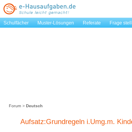
Schulfächer
Muster-Lösungen
Referate
Frage stel
Forum
>
Deutsch
Aufsatz:Grundregeln i.Umg.m. Kind