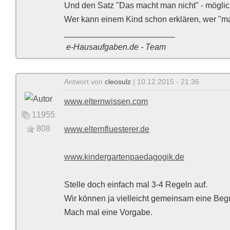
Und den Satz "Das macht man nicht" - möglic
Wer kann einem Kind schon erklären, wer "ma
________________________
e-Hausaufgaben.de - Team
Antwort von
cleosulz
| 10.12.2015 - 21:36
www.elternwissen.com
11955
808
www.elternfluesterer.de
www.kindergartenpaedagogik.de
Stelle doch einfach mal 3-4 Regeln auf.
Wir können ja vielleicht gemeinsam eine Beg
Mach mal eine Vorgabe.
________________________