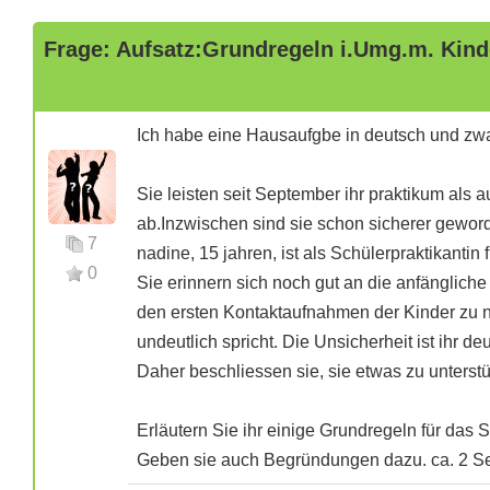
Frage: Aufsatz:Grundregeln i.Umg.m. Kind
Ich habe eine Hausaufgbe in deutsch und zwar
Sie leisten seit September ihr praktikum als
ab.Inzwischen sind sie schon sicherer gewor
7
nadine, 15 jahren, ist als Schülerpraktikantin
0
Sie erinnern sich noch gut an die anfängliche
den ersten Kontaktaufnahmen der Kinder zu nad
undeutlich spricht. Die Unsicherheit ist ihr d
Daher beschliessen sie, sie etwas zu unterstü
Erläutern Sie ihr einige Grundregeln für das 
Geben sie auch Begründungen dazu. ca. 2 Se