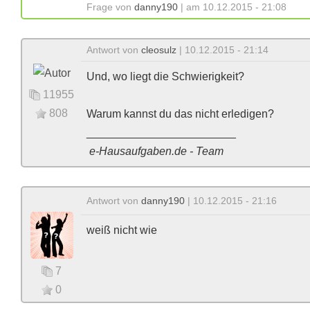
Frage von
danny190
| am 10.12.2015 - 21:08
Antwort von
cleosulz
| 10.12.2015 - 21:14
Und, wo liegt die Schwierigkeit?
11955
808
Warum kannst du das nicht erledigen?
________________________
e-Hausaufgaben.de - Team
Antwort von
danny190
| 10.12.2015 - 21:16
weiß nicht wie
7
0