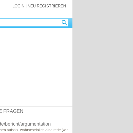
LOGIN
|
NEU REGISTRIEREN
E FRAGEN:
de/bericht/argumentation
nen aufsatz, wahrscheinlich eine rede (wir