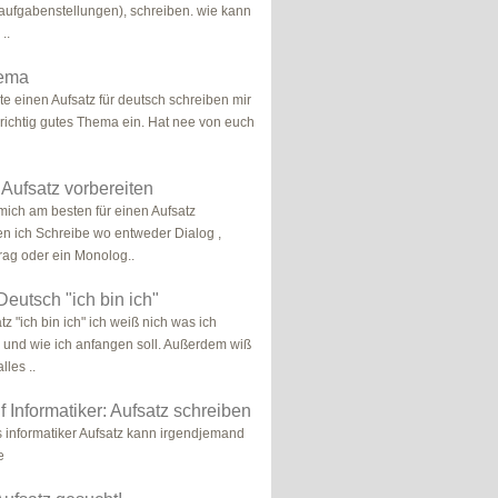
ufgabenstellungen), schreiben. wie kann
..
hema
lte einen Aufsatz für deutsch schreiben mir
n richtig gutes Thema ein. Hat nee von euch
 Aufsatz vorbereiten
mich am besten für einen Aufsatz
en ich Schreibe wo entweder Dialog ,
ag oder ein Monolog..
Deutsch "ich bin ich"
z "ich bin ich" ich weiß nich was ich
l und wie ich anfangen soll. Außerdem wiß
lles ..
 Informatiker: Aufsatz schreiben
s informatiker Aufsatz kann irgendjemand
e