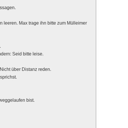
ssagen.
hn leeren. Max trage ihn bitte zum Mülleimer
.
dern: Seid bitte leise.
icht über Distanz reden.
sprichst.
weggelaufen bist.