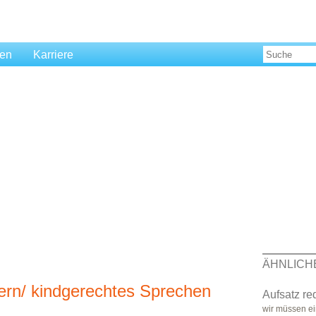
len
Karriere
ÄHNLICH
ern/ kindgerechtes Sprechen
Aufsatz re
wir müssen ei