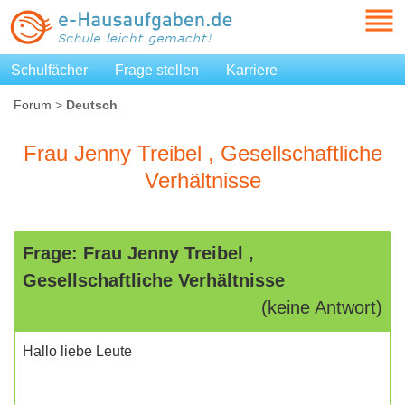
Schulfächer
Frage stellen
Karriere
Forum
>
Deutsch
Frau Jenny Treibel , Gesellschaftliche
Verhältnisse
Frage: Frau Jenny Treibel ,
Gesellschaftliche Verhältnisse
(keine Antwort)
Hallo liebe Leute