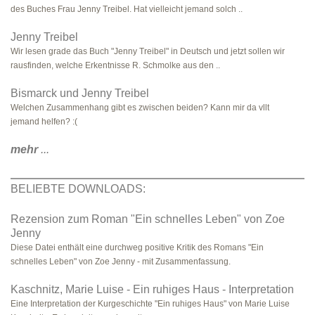
des Buches Frau Jenny Treibel. Hat vielleicht jemand solch ..
Jenny Treibel
Wir lesen grade das Buch "Jenny Treibel" in Deutsch und jetzt sollen wir
rausfinden, welche Erkentnisse R. Schmolke aus den ..
Bismarck und Jenny Treibel
Welchen Zusammenhang gibt es zwischen beiden? Kann mir da vllt
jemand helfen? :(
mehr
...
BELIEBTE DOWNLOADS:
Rezension zum Roman "Ein schnelles Leben" von Zoe
Jenny
Diese Datei enthält eine durchweg positive Kritik des Romans "Ein
schnelles Leben" von Zoe Jenny - mit Zusammenfassung.
Kaschnitz, Marie Luise - Ein ruhiges Haus - Interpretation
Eine Interpretation der Kurgeschichte "Ein ruhiges Haus" von Marie Luise