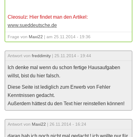
Cleosulz: Hier findet man den Artikel:
www.sueddeutsche.de
Frage von
Maxi22
| am 25.11.2014 - 19:36
Antwort von
freddimity
| 25.11.2014 - 19:44
Ich denke mal wenn du schon fertige Hausaufgaben
willst, bist du hier falsch.
Diese Seite ist lediglich zum Erwerb von Fehler
Kenntnissen gedacht.
Außerdem hättest du den Text hier reinstellen können!
Antwort von
Maxi22
| 26.11.2014 - 16:24
daran hab ich noch nicht mal gedacht ! ich wollte nur für