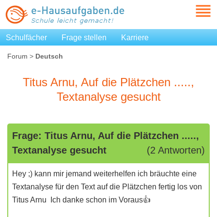
Schulfächer
Frage stellen
Karriere
Forum
>
Deutsch
Titus Arnu, Auf die Plätzchen .....,
Textanalyse gesucht
Frage: Titus Arnu, Auf die Plätzchen .....,
Textanalyse gesucht
(2 Antworten)
Hey ;) kann mir jemand weiterhelfen ich bräuchte eine
Textanalyse für den Text auf die Plätzchen fertig los von
Titus Arnu Ich danke schon im Voraus👍