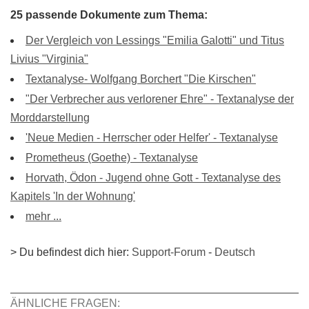
25 passende Dokumente zum Thema:
Der Vergleich von Lessings "Emilia Galotti" und Titus
Livius "Virginia"
Textanalyse- Wolfgang Borchert "Die Kirschen"
"Der Verbrecher aus verlorener Ehre" - Textanalyse der
Morddarstellung
'Neue Medien - Herrscher oder Helfer' - Textanalyse
Prometheus (Goethe) - Textanalyse
Horvath, Ödon - Jugend ohne Gott - Textanalyse des
Kapitels 'In der Wohnung'
mehr ...
> Du befindest dich hier:
Support-Forum
-
Deutsch
ÄHNLICHE FRAGEN: