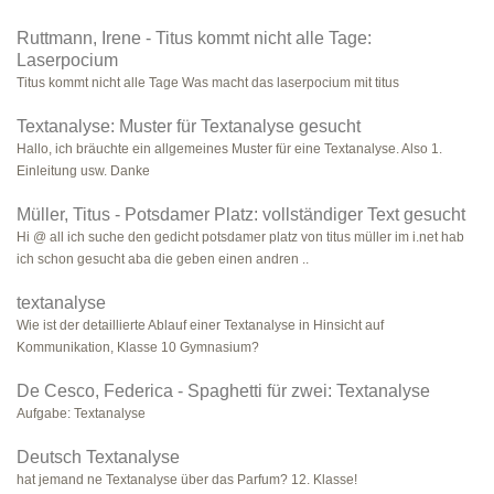
Ruttmann, Irene - Titus kommt nicht alle Tage:
Laserpocium
Titus kommt nicht alle Tage Was macht das laserpocium mit titus
Textanalyse: Muster für Textanalyse gesucht
Hallo, ich bräuchte ein allgemeines Muster für eine Textanalyse. Also 1.
Einleitung usw. Danke
Müller, Titus - Potsdamer Platz: vollständiger Text gesucht
Hi @ all ich suche den gedicht potsdamer platz von titus müller im i.net hab
ich schon gesucht aba die geben einen andren ..
textanalyse
Wie ist der detaillierte Ablauf einer Textanalyse in Hinsicht auf
Kommunikation, Klasse 10 Gymnasium?
De Cesco, Federica - Spaghetti für zwei: Textanalyse
Aufgabe: Textanalyse
Deutsch Textanalyse
hat jemand ne Textanalyse über das Parfum? 12. Klasse!