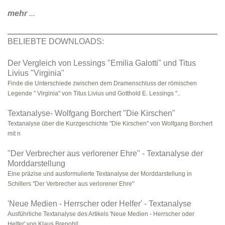
mehr
...
BELIEBTE DOWNLOADS:
Der Vergleich von Lessings "Emilia Galotti" und Titus
Livius "Virginia"
Finde die Unterschiede zwischen dem Dramenschluss der römischen
Legende " Virginia" von Titus Livius und Gotthold E. Lessings "..
Textanalyse- Wolfgang Borchert "Die Kirschen"
Textanalyse über die Kurzgeschichte "Die Kirschen" von Wolfgang Borchert
mit n
"Der Verbrecher aus verlorener Ehre" - Textanalyse der
Morddarstellung
Eine präzise und ausformulierte Textanalyse der Morddarstellung in
Schillers "Der Verbrecher aus verlorener Ehre"
'Neue Medien - Herrscher oder Helfer' - Textanalyse
Ausführliche Textanalyse des Artikels 'Neue Medien - Herrscher oder
Helfer' von Klaus Brepohl!