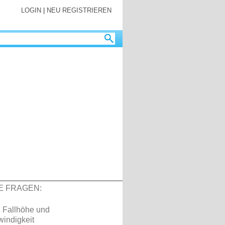
LOGIN
|
NEU REGISTRIEREN
E FRAGEN:
l: Fallhöhe und
indigkeit