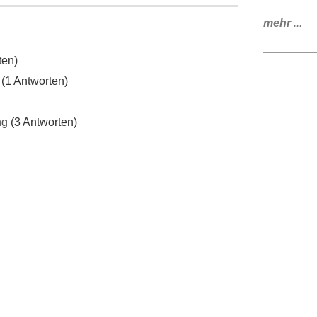
mehr
...
ten)
(1 Antworten)
ng
(3 Antworten)