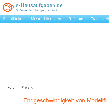
Schulfächer
Muster-Lösungen
Referate
Frage stel
Forum
>
Physik
Endgeschwindigkeit von Modellfl