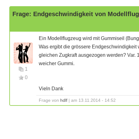
Frage: Endgeschwindigkeit von Modellflug
Ein Modellflugzeug wird mit Gummiseil (Bungee)
Was ergibt die grössere Endgeschwindigkeit
gleichen Zugkraft ausgezogen werden? Var. 1: 
weicher Gummi.
1
0
Vieln Dank
Frage von
hdlf
| am 13.11.2014 - 14:52