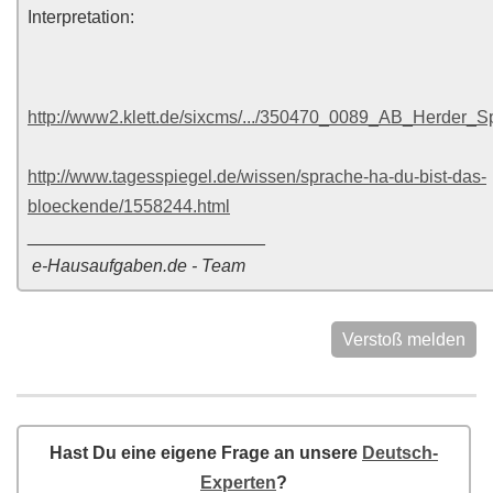
Interpretation:
http://www2.klett.de/sixcms/.../350470_0089_AB_Herder_S
http://www.tagesspiegel.de/wissen/sprache-ha-du-bist-das-
bloeckende/1558244.html
________________________
e-Hausaufgaben.de - Team
Verstoß melden
Hast Du eine eigene Frage an unsere
Deutsch-
Experten
?