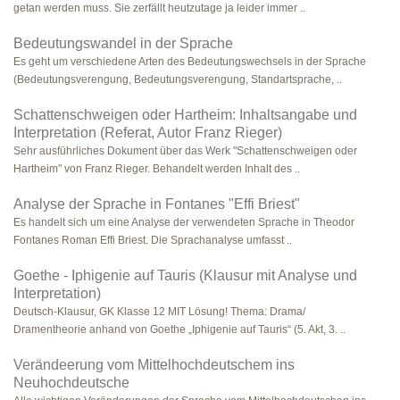
getan werden muss. Sie zerfällt heutzutage ja leider immer ..
Bedeutungswandel in der Sprache
Es geht um verschiedene Arten des Bedeutungswechsels in der Sprache
(Bedeutungsverengung, Bedeutungsverengung, Standartsprache, ..
Schattenschweigen oder Hartheim: Inhaltsangabe und
Interpretation (Referat, Autor Franz Rieger)
Sehr ausführliches Dokument über das Werk "Schattenschweigen oder
Hartheim" von Franz Rieger. Behandelt werden Inhalt des ..
Analyse der Sprache in Fontanes "Effi Briest"
Es handelt sich um eine Analyse der verwendeten Sprache in Theodor
Fontanes Roman Effi Briest. Die Sprachanalyse umfasst ..
Goethe - Iphigenie auf Tauris (Klausur mit Analyse und
Interpretation)
Deutsch-Klausur, GK Klasse 12 MIT Lösung! Thema: Drama/
Dramentheorie anhand von Goethe „Iphigenie auf Tauris“ (5. Akt, 3. ..
Verändeerung vom Mittelhochdeutschem ins
Neuhochdeutsche