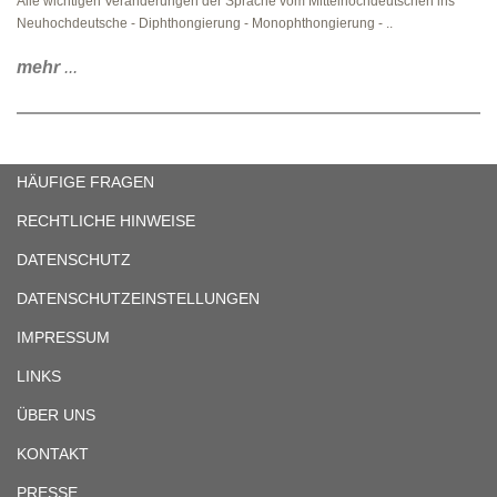
Alle wichtigen Veränderungen der Sprache vom Mittelhochdeutschen ins
Neuhochdeutsche - Diphthongierung - Monophthongierung - ..
mehr
...
HÄUFIGE FRAGEN
RECHTLICHE HINWEISE
DATENSCHUTZ
DATENSCHUTZEINSTELLUNGEN
IMPRESSUM
LINKS
ÜBER UNS
KONTAKT
PRESSE