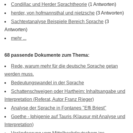
Condillac und Herder Sprachtheorie
(1 Antworten)
herder, von hofmannsthal und nietzsche
(3 Antworten)
Sachtextanalyse Beispiele Bereich Sprache
(3
Antworten)
mehr ...
68 passende Dokumente zum Thema:
Rede, warum mehr für die deutsche Sprache getan
werden muss.
Bedeutungswandel in der Sprache
Schattenschweigen oder Hartheim: Inhaltsangabe und
Interpretation (Referat, Autor Franz Rieger)
Analyse der Sprache in Fontanes "Effi Briest"
Goethe - Iphigenie auf Tauris (Klausur mit Analyse und
Interpretation)