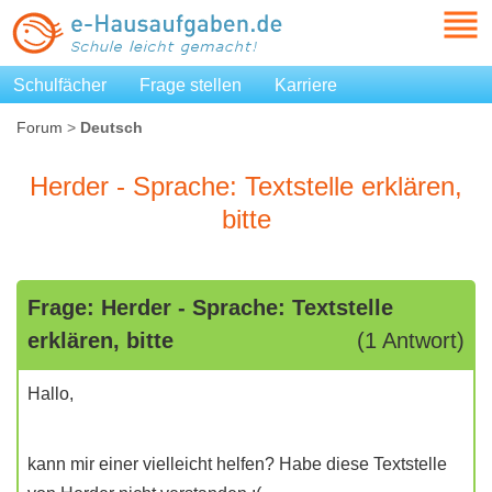
Schulfächer
Frage stellen
Karriere
Forum
>
Deutsch
Herder - Sprache: Textstelle erklären,
bitte
Frage: Herder - Sprache: Textstelle
erklären, bitte
(1 Antwort)
Hallo,
kann mir einer vielleicht helfen? Habe diese Textstelle