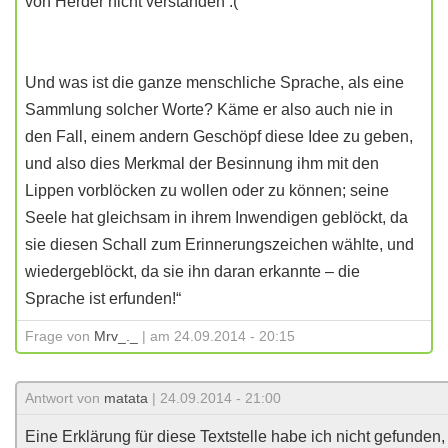
von Herder nicht verstanden :(
Und was ist die ganze menschliche Sprache, als eine
Sammlung solcher Worte? Käme er also auch nie in
den Fall, einem andern Geschöpf diese Idee zu geben,
und also dies Merkmal der Besinnung ihm mit den
Lippen vorblöcken zu wollen oder zu können; seine
Seele hat gleichsam in ihrem Inwendigen geblöckt, da
sie diesen Schall zum Erinnerungszeichen wählte, und
wiedergeblöckt, da sie ihn daran erkannte – die
Sprache ist erfunden!“
Frage von
Mrv_._
| am 24.09.2014 - 20:15
Antwort von
matata
| 24.09.2014 - 21:00
Eine Erklärung für diese Textstelle habe ich nicht gefunden