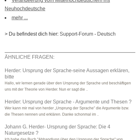
Verändeerung vom Mittelhochdeutschem ins
Neuhochdeutsche
mehr ...
> Du befindest dich hier:
Support-Forum
-
Deutsch
ÄHNLICHE FRAGEN:
Herder: Ursprung der Sprache-seine Aussagen erklären,
bitte
Hallo, wir lernen gerade über den Ursprung der Sprache und beschäftigen
uns mit der Theorie von Herder. Nun er sagt die ..
Herder: Ursprung der Sprache - Argumente und Thesen ?
Wer kann mir mal von herder „Ursprung der Sprache” die Argumente bzw.
die Thesen nennen und erklären. Danke schonmal im ..
Johann G. Herder- Ursprung der Sprache: Die 4
Naturgesetze ?
Ich habe das Buch "Abhandlung über den Ursprung der Sprache" von