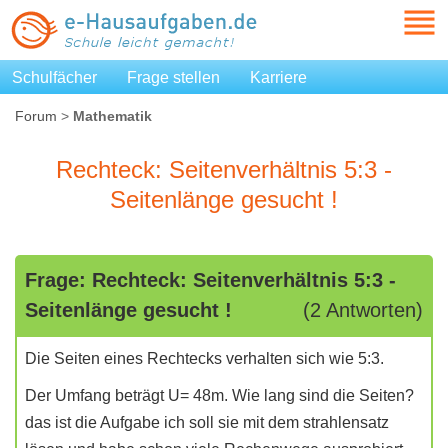
Schulfächer
Frage stellen
Karriere
Forum
>
Mathematik
Rechteck: Seitenverhältnis 5:3 -
Seitenlänge gesucht !
Frage: Rechteck: Seitenverhältnis 5:3 -
Seitenlänge gesucht !
(2 Antworten)
Die Seiten eines Rechtecks verhalten sich wie 5:3.
Der Umfang beträgt U= 48m. Wie lang sind die Seiten?
das ist die Aufgabe ich soll sie mit dem strahlensatz