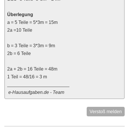
Überlegung
a = 5 Teile = 5*3m = 15m
2a =10 Teile
b = 3 Teile = 3*3m = 9m
2b = 6 Teile
2a + 2b = 16 Teile = 48m
1 Teil = 48/16 = 3 m
________________________
e-Hausaufgaben.de - Team
Verstoß melden