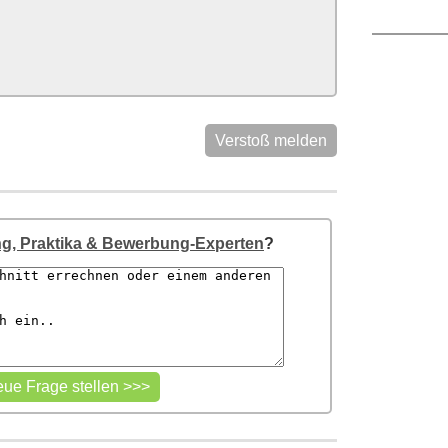
Verstoß melden
g, Praktika & Bewerbung-Experten
?