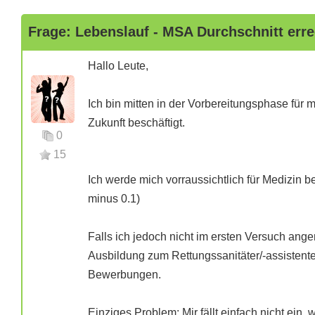
Frage: Lebenslauf - MSA Durchschnitt err
Hallo Leute,
Ich bin mitten in der Vorbereitungsphase für m
Zukunft beschäftigt.
0
15
Ich werde mich vorraussichtlich für Medizin b
minus 0.1)
Falls ich jedoch nicht im ersten Versuch an
Ausbildung zum Rettungssanitäter/-assistent
Bewerbungen.
Einziges Problem: Mir fällt einfach nicht ein