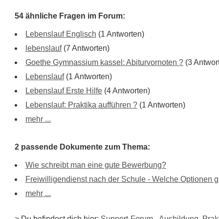
54 ähnliche Fragen im Forum:
Lebenslauf Englisch
(1 Antworten)
lebenslauf
(7 Antworten)
Goethe Gymnassium kassel: Abiturvornoten ?
(3 Antwor
Lebenslauf
(1 Antworten)
Lebenslauf Erste Hilfe
(4 Antworten)
Lebenslauf: Praktika aufführen ?
(1 Antworten)
mehr ...
2 passende Dokumente zum Thema:
Wie schreibt man eine gute Bewerbung?
Freiwilligendienst nach der Schule - Welche Optionen 
mehr ...
> Du befindest dich hier:
Support-Forum
-
Ausbildung, Pra