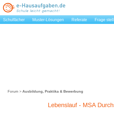
Schulfächer
Muster-Lösungen
Referate
Frage stel
Forum
>
Ausbildung, Praktika & Bewerbung
Lebenslauf - MSA Durchs