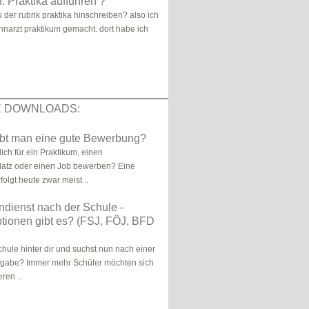
: Praktika aufführen ?
u der rubrik praktika hinschreiben? also ich
narzt praktikum gemacht. dort habe ich
E DOWNLOADS:
ibt man eine gute Bewerbung?
ich für ein Praktikum, einen
latz oder einen Job bewerben? Eine
olgt heute zwar meist ..
endienst nach der Schule -
tionen gibt es? (FSJ, FÖJ, BFD
chule hinter dir und suchst nun nach einer
ufgabe? Immer mehr Schüler möchten sich
ren ..