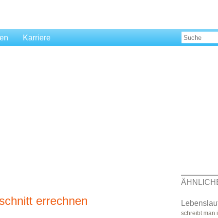
len
Karriere
ÄHNLICH
chnitt errechnen
Lebenslau
schreibt man 