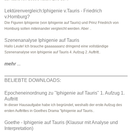
Lektürenvergleich:Iphigenie v.Tauris - Friedrich
v.Homburg?
Die Figuren Iphigenie (von Iphigenie auf Tauris) und Prinz Friedrich von
Homburg sollen miteinander vergleicht werden. Aber ..
Szenenanalyse Iphigenie auf Tauris
Hallo Leute! Ich brauche gaaaaaaanz dringend eine vollständige
Szenenanalyse von Iphigenie auf Tauris 4. Aufzug 2. Auftritt..
mehr
...
BELIEBTE DOWNLOADS:
Epocheneinordnung zu "Iphigenie auf Tauris" 1. Aufzug 1.
Auftritt
In dieser Hausaufgabe habe ich begründet, weshalb der erste Aufzug des
ersten Auftrittes in Goethes Drama "Iphigenie auf Tauris..
Goethe - Iphigenie auf Tauris (Klausur mit Analyse und
Interpretation)