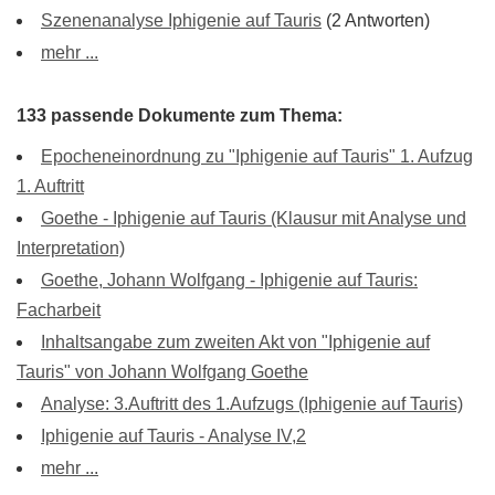
Szenenanalyse Iphigenie auf Tauris
(2 Antworten)
mehr ...
133 passende Dokumente zum Thema:
Epocheneinordnung zu "Iphigenie auf Tauris" 1. Aufzug
1. Auftritt
Goethe - Iphigenie auf Tauris (Klausur mit Analyse und
Interpretation)
Goethe, Johann Wolfgang - Iphigenie auf Tauris:
Facharbeit
Inhaltsangabe zum zweiten Akt von "Iphigenie auf
Tauris" von Johann Wolfgang Goethe
Analyse: 3.Auftritt des 1.Aufzugs (Iphigenie auf Tauris)
Iphigenie auf Tauris - Analyse IV,2
mehr ...