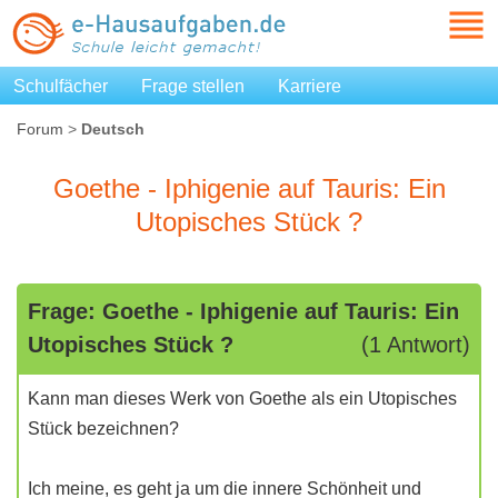
Schulfächer
Frage stellen
Karriere
Forum
>
Deutsch
Goethe - Iphigenie auf Tauris: Ein
Utopisches Stück ?
Frage: Goethe - Iphigenie auf Tauris: Ein
Utopisches Stück ?
(1 Antwort)
Kann man dieses Werk von Goethe als ein Utopisches
Stück bezeichnen?
Ich meine, es geht ja um die innere Schönheit und