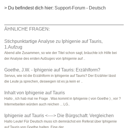
> Du befindest dich hier:
Support-Forum
-
Deutsch
ÄHNLICHE FRAGEN:
Stichpunktartige Analyse zu Iphigenie auf Tauris,
1.Aufzug
Abend alle Zusammen, so wie der Titel schon sagt, bräuchte ich Hilfe bei
der Analyse des ersten Aufzuges von Iphigenie auf ..
Goethe, J.W. - Iphigenie auf Tauris: Erzählform?
Servus, wie ist die Erzählform in Iphigenie auf Tauris? Der Erzähler lässt
die Leute ja sprechen, deswegen ist es ja kein er ..
Inhalt von Iphigenie auf Tauris
Hallo , ich hab mal ne Frage . Was kommt in Iphigenie ( von Goethe ) , vor ?
Internetseiten würden auch reichen ... LG..
Iphigenie auf Tauris <----> Die Bürgschaft: Vergleichen
Hallo Leute! Für Deutsch muss ich demnächst ein Referat über Iphigenie
auf Tauris von Goethe halten. Eine der ..