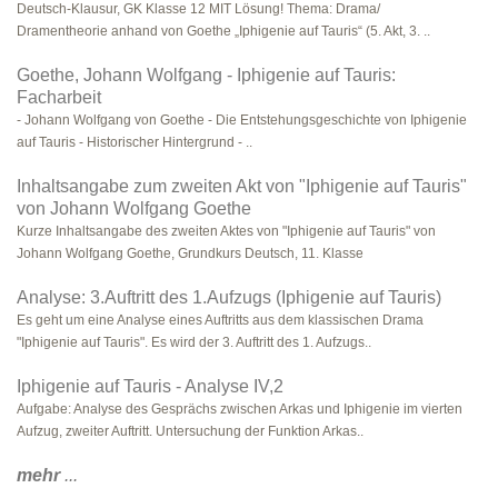
Deutsch-Klausur, GK Klasse 12 MIT Lösung! Thema: Drama/
Dramentheorie anhand von Goethe „Iphigenie auf Tauris“ (5. Akt, 3. ..
Goethe, Johann Wolfgang - Iphigenie auf Tauris:
Facharbeit
- Johann Wolfgang von Goethe - Die Entstehungsgeschichte von Iphigenie
auf Tauris - Historischer Hintergrund - ..
Inhaltsangabe zum zweiten Akt von "Iphigenie auf Tauris"
von Johann Wolfgang Goethe
Kurze Inhaltsangabe des zweiten Aktes von "Iphigenie auf Tauris" von
Johann Wolfgang Goethe, Grundkurs Deutsch, 11. Klasse
Analyse: 3.Auftritt des 1.Aufzugs (Iphigenie auf Tauris)
Es geht um eine Analyse eines Auftritts aus dem klassischen Drama
"Iphigenie auf Tauris". Es wird der 3. Auftritt des 1. Aufzugs..
Iphigenie auf Tauris - Analyse IV,2
Aufgabe: Analyse des Gesprächs zwischen Arkas und Iphigenie im vierten
Aufzug, zweiter Auftritt. Untersuchung der Funktion Arkas..
mehr
...