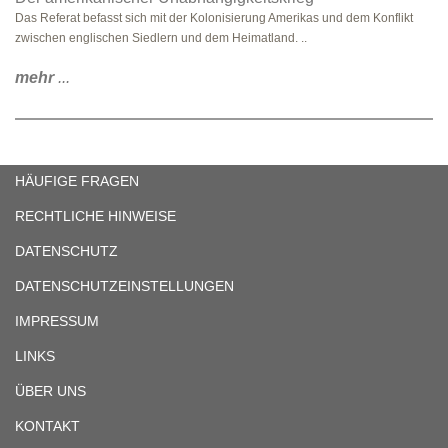
Das Referat befasst sich mit der Kolonisierung Amerikas und dem Konflikt
zwischen englischen Siedlern und dem Heimatland. ..
mehr
...
HÄUFIGE FRAGEN
RECHTLICHE HINWEISE
DATENSCHUTZ
DATENSCHUTZEINSTELLUNGEN
IMPRESSUM
LINKS
ÜBER UNS
KONTAKT