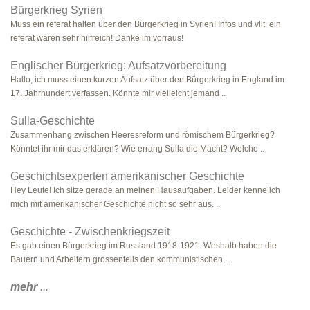
Bürgerkrieg Syrien
Muss ein referat halten über den Bürgerkrieg in Syrien! Infos und vllt. ein
referat wären sehr hilfreich! Danke im vorraus!
Englischer Bürgerkrieg: Aufsatzvorbereitung
Hallo, ich muss einen kurzen Aufsatz über den Bürgerkrieg in England im
17. Jahrhundert verfassen. Könnte mir vielleicht jemand ..
Sulla-Geschichte
Zusammenhang zwischen Heeresreform und römischem Bürgerkrieg?
Könntet ihr mir das erklären? Wie errang Sulla die Macht? Welche ..
Geschichtsexperten amerikanischer Geschichte
Hey Leute! Ich sitze gerade an meinen Hausaufgaben. Leider kenne ich
mich mit amerikanischer Geschichte nicht so sehr aus. ..
Geschichte - Zwischenkriegszeit
Es gab einen Bürgerkrieg im Russland 1918-1921. Weshalb haben die
Bauern und Arbeitern grossenteils den kommunistischen ..
mehr
...