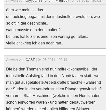
Antwort von
sayyeah93 (ehem. Mitglied)
| 04.05.2011 - 20:03
öhm wie meinste das..
der aufstieg began mit der industriellen revolution, wie
so oft in der geschichte..
wann musste den denn halten?
bei uns hat letztens einer son vortrag gehalten..
vielleicht krieg ich den noch ran..
Antwort von
GAST
| 04.05.2011 - 20:19
Die beiden Themen sind nur indirekt kompatibel: der
industrielle Aufstieg fand in den Nordstaaten statt - wo
man gut ausgebildete Arbeitskräfte brauchte - während
der Süden in der vor-industriellen Plantgagenwirtschaft
verharrte: Statt Maschinen (welche in den Nordstaaten
schon enrworfen waren - und hätten gebaut werden
können) wurden die erheblich billigeren Sklaven