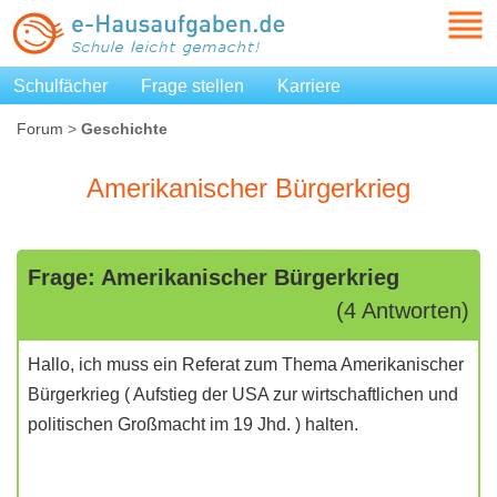
Schulfächer
Frage stellen
Karriere
Forum
>
Geschichte
Amerikanischer Bürgerkrieg
Frage: Amerikanischer Bürgerkrieg
(4 Antworten)
Hallo, ich muss ein Referat zum Thema Amerikanischer
Bürgerkrieg ( Aufstieg der USA zur wirtschaftlichen und
politischen Großmacht im 19 Jhd. ) halten.