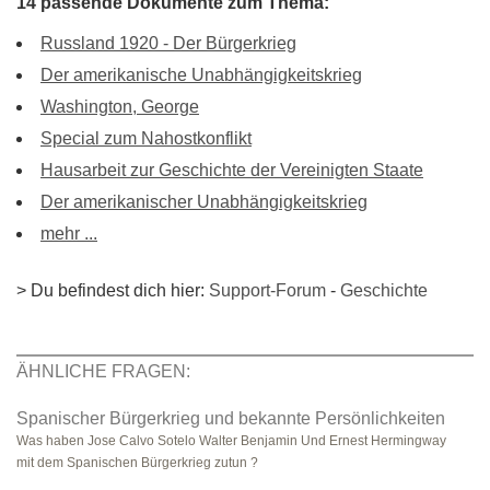
14 passende Dokumente zum Thema:
Russland 1920 - Der Bürgerkrieg
Der amerikanische Unabhängigkeitskrieg
Washington, George
Special zum Nahostkonflikt
Hausarbeit zur Geschichte der Vereinigten Staate
Der amerikanischer Unabhängigkeitskrieg
mehr ...
> Du befindest dich hier:
Support-Forum
-
Geschichte
ÄHNLICHE FRAGEN:
Spanischer Bürgerkrieg und bekannte Persönlichkeiten
Was haben Jose Calvo Sotelo Walter Benjamin Und Ernest Hermingway
mit dem Spanischen Bürgerkrieg zutun ?