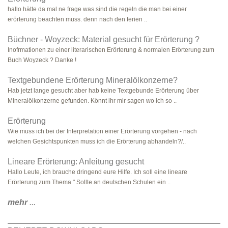
hallo hätte da mal ne frage was sind die regeln die man bei einer
erörterung beachten muss. denn nach den ferien ..
Büchner - Woyzeck: Material gesucht für Erörterung ?
Inofrmationen zu einer literarischen Erörterung & normalen Erörterung zum
Buch Woyzeck ? Danke !
Textgebundene Erörterung Mineralölkonzerne?
Hab jetzt lange gesucht aber hab keine Textgebunde Erörterung über
Mineralölkonzerne gefunden. Könnt ihr mir sagen wo ich so ..
Erörterung
Wie muss ich bei der Interpretation einer Erörterung vorgehen - nach
welchen Gesichtspunkten muss ich die Erörterung abhandeln?/..
Lineare Erörterung: Anleitung gesucht
Hallo Leute, ich brauche dringend eure Hilfe. Ich soll eine lineare
Erörterung zum Thema " Sollte an deutschen Schulen ein ..
mehr
...