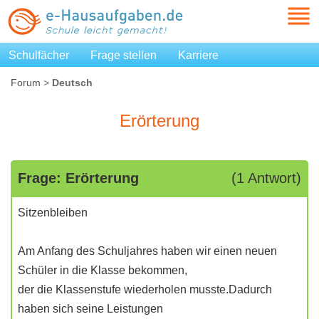
Schulfächer
Frage stellen
Karriere
Forum
>
Deutsch
Erörterung
Frage: Erörterung
(1 Antwort)
Sitzenbleiben
Am Anfang des Schuljahres haben wir einen neuen
Schüler in die Klasse bekommen,
der die Klassenstufe wiederholen musste.Dadurch
haben sich seine Leistungen