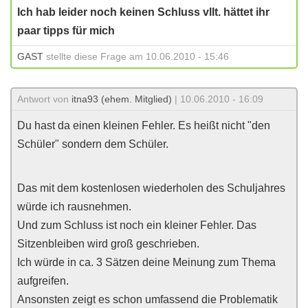
Ich hab leider noch keinen Schluss vllt. hättet ihr
paar tipps für mich
GAST
stellte diese Frage am 10.06.2010 - 15:46
Antwort von
itna93 (ehem. Mitglied)
| 10.06.2010 - 16:09
Du hast da einen kleinen Fehler. Es heißt nicht "den
Schüler" sondern dem Schüler.
Das mit dem kostenlosen wiederholen des Schuljahres
würde ich rausnehmen.
Und zum Schluss ist noch ein kleiner Fehler. Das
Sitzenbleiben wird groß geschrieben.
Ich würde in ca. 3 Sätzen deine Meinung zum Thema
aufgreifen.
Ansonsten zeigt es schon umfassend die Problematik