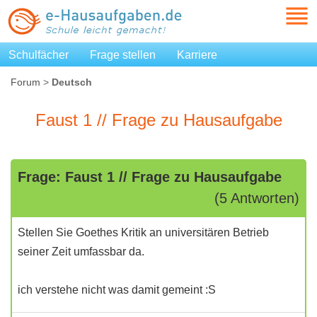
Schulfächer
Frage stellen
Karriere
Forum
>
Deutsch
Faust 1 // Frage zu Hausaufgabe
Frage: Faust 1 // Frage zu Hausaufgabe
(5 Antworten)
Stellen Sie Goethes Kritik an universitären Betrieb
seiner Zeit umfassbar da.
ich verstehe nicht was damit gemeint :S