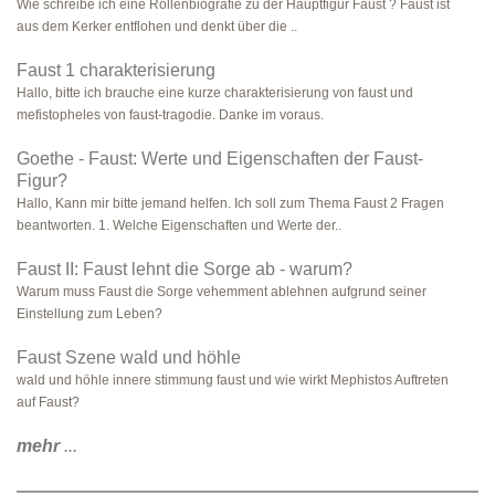
Wie schreibe ich eine Rollenbiografie zu der Hauptfigur Faust ? Faust ist
aus dem Kerker entflohen und denkt über die ..
Faust 1 charakterisierung
Hallo, bitte ich brauche eine kurze charakterisierung von faust und
mefistopheles von faust-tragodie. Danke im voraus.
Goethe - Faust: Werte und Eigenschaften der Faust-
Figur?
Hallo, Kann mir bitte jemand helfen. Ich soll zum Thema Faust 2 Fragen
beantworten. 1. Welche Eigenschaften und Werte der..
Faust II: Faust lehnt die Sorge ab - warum?
Warum muss Faust die Sorge vehemment ablehnen aufgrund seiner
Einstellung zum Leben?
Faust Szene wald und höhle
wald und höhle innere stimmung faust und wie wirkt Mephistos Auftreten
auf Faust?
mehr
...