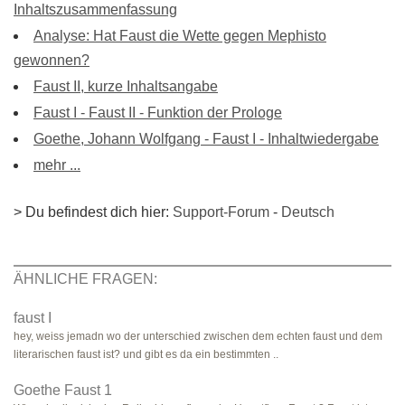
Inhaltszusammenfassung
Analyse: Hat Faust die Wette gegen Mephisto
gewonnen?
Faust II, kurze Inhaltsangabe
Faust I - Faust II - Funktion der Prologe
Goethe, Johann Wolfgang - Faust I - Inhaltwiedergabe
mehr ...
> Du befindest dich hier:
Support-Forum
-
Deutsch
ÄHNLICHE FRAGEN:
faust I
hey, weiss jemadn wo der unterschied zwischen dem echten faust und dem
literarischen faust ist? und gibt es da ein bestimmten ..
Goethe Faust 1