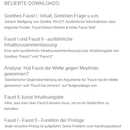
BELIEBTE DOWNLOADS:
Goethes Faust I : Inhalt, Gretchen Frage u.v.m.
Johann Wolfgang von Goethe: FAUST. Ausführliche Informationen über
folgende Punkte: Faust-Rätsel Himmel & Hölle Faust-Stoff ..
Faust I und Faust II - ausführliche
Inhaltszusammenfassung
Eine sehr ausführliche Inhaltszusammenfassung bzw. Inhaltsangabe von
Goethes "Faust I" und "Faust II".
Analyse: Hat Faust die Wette gegen Mephisto
gewonnen?
Tabellarische Gegenüberstellung der Argumente für "Faust hat die Wette
gewonnen" und "Faust hat verloren" auf Textgrundlage von ..
Faust II, kurze Inhaltsangabe
Alles, was man über Faust II wissen muss, um es im Gedächtnis zu
behalten
Faust I - Faust II - Funktion der Prologe
Jeder einzelne Prolog ist aufgeführt. Seine Funktion und Handlungsablauf