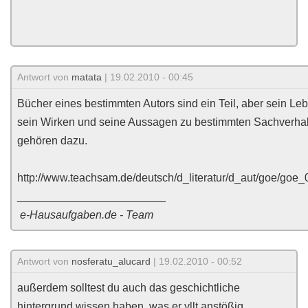
Antwort von
matata
| 19.02.2010 - 00:45
Bücher eines bestimmten Autors sind ein Teil, aber sein Le
sein Wirken und seine Aussagen zu bestimmten Sachverha
gehören dazu.
http://www.teachsam.de/deutsch/d_literatur/d_aut/goe/goe_
________________________
e-Hausaufgaben.de - Team
Antwort von
nosferatu_alucard
| 19.02.2010 - 00:52
außerdem solltest du auch das geschichtliche
hintergrund wissen haben, was er vllt anstößig