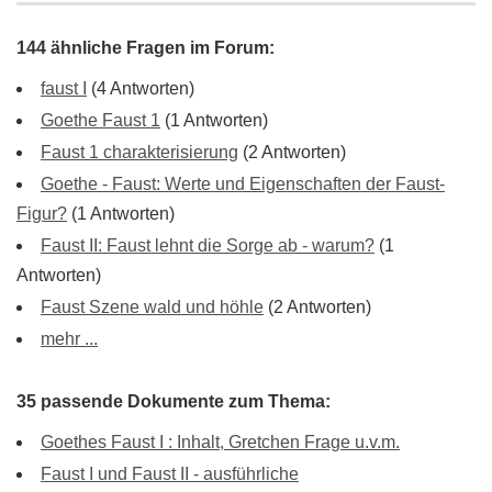
144 ähnliche Fragen im Forum:
faust I
(4 Antworten)
Goethe Faust 1
(1 Antworten)
Faust 1 charakterisierung
(2 Antworten)
Goethe - Faust: Werte und Eigenschaften der Faust-
Figur?
(1 Antworten)
Faust II: Faust lehnt die Sorge ab - warum?
(1
Antworten)
Faust Szene wald und höhle
(2 Antworten)
mehr ...
35 passende Dokumente zum Thema:
Goethes Faust I : Inhalt, Gretchen Frage u.v.m.
Faust I und Faust II - ausführliche