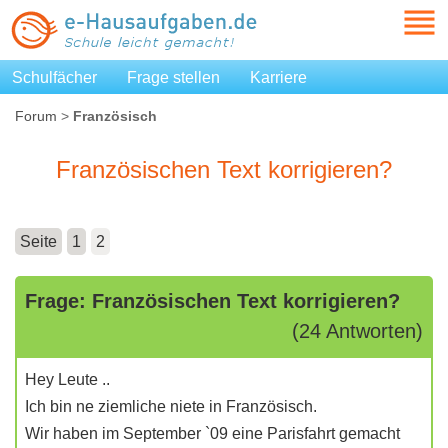
Schulfächer
Frage stellen
Karriere
Forum
>
Französisch
Französischen Text korrigieren?
Seite
1
2
Frage: Französischen Text korrigieren?
(24 Antworten)
Hey Leute ..
Ich bin ne ziemliche niete in Französisch.
Wir haben im September `09 eine Parisfahrt gemacht