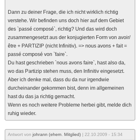
Dann zu deiner Frage, die ich nicht wirklich richtig
verstehe. Wir befinden uns doch hier auf dem Gebiet
des `passé composé`, richtig? Und das wird doch
zusammengesetzt aus der konjugierten Form von avoir/
être + PARTIZIP (nicht Infinitiv). => nous avons + fait =
passé composé von `faire`.
Du hast geschrieben `nous avons faire`, hast also da,
wo das Partizip stehen muss, den Infinitiv eingesetzt.
Aber ich denke mal, dass du da nur irgendwie
durcheinander gekommen bist, denn im allgemeinen
hast du das ja richtig gemacht.
Wenn es noch weitere Probleme herbei gibt, melde dich
ruhig wieder.
Antwort von
johrann (ehem. Mitglied)
| 22.10.2009 - 15:34