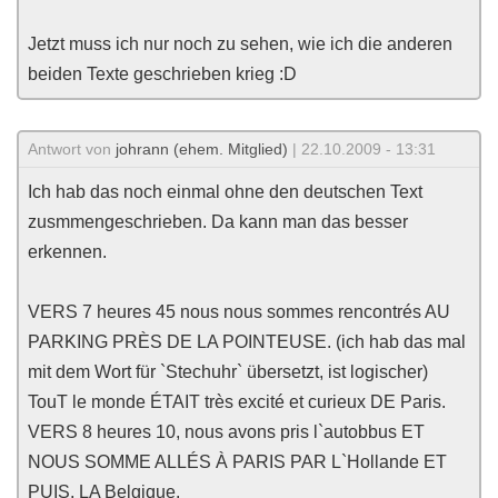
Jetzt muss ich nur noch zu sehen, wie ich die anderen
beiden Texte geschrieben krieg :D
Antwort von
johrann (ehem. Mitglied)
| 22.10.2009 - 13:31
Ich hab das noch einmal ohne den deutschen Text
zusmmengeschrieben. Da kann man das besser
erkennen.
VERS 7 heures 45 nous nous sommes rencontrés AU
PARKING PRÈS DE LA POINTEUSE. (ich hab das mal
mit dem Wort für `Stechuhr` übersetzt, ist logischer)
TouT le monde ÉTAIT très excité et curieux DE Paris.
VERS 8 heures 10, nous avons pris l`autobbus ET
NOUS SOMME ALLÉS À PARIS PAR L`Hollande ET
PUIS, LA Belgique.