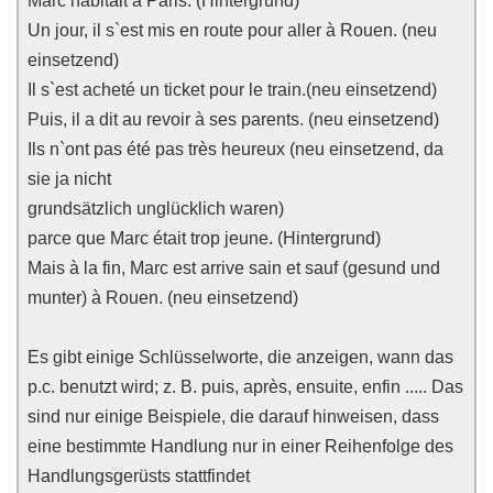
Marc habitait à Paris. (Hintergrund)
Un jour, il s`est mis en route pour aller à Rouen. (neu
einsetzend)
Il s`est acheté un ticket pour le train.(neu einsetzend)
Puis, il a dit au revoir à ses parents. (neu einsetzend)
Ils n`ont pas été pas très heureux (neu einsetzend, da
sie ja nicht
grundsätzlich unglücklich waren)
parce que Marc était trop jeune. (Hintergrund)
Mais à la fin, Marc est arrive sain et sauf (gesund und
munter) à Rouen. (neu einsetzend)
Es gibt einige Schlüsselworte, die anzeigen, wann das
p.c. benutzt wird; z. B. puis, après, ensuite, enfin ..... Das
sind nur einige Beispiele, die darauf hinweisen, dass
eine bestimmte Handlung nur in einer Reihenfolge des
Handlungsgerüsts stattfindet