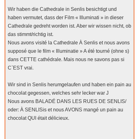
Wir haben die Cathedrale in Senlis besichtigt und
haben vermutet, dass der Film « Illuminati » in dieser
Cathedrale gedreht worden ist. Aber wir wissen nicht, ob
das stimmt/richtig ist.
Nous avons visité la Cathedrale À Senlis et nous avons
supposé que le film « Illuminatie » A été tourné (ohne s)
dans CETTE cathédrale. Mais nous ne savons pas si
C`EST vrai.
Wir sind in Senlis herumgelaufen und haben ein pain au
chocolat gegessen, welches sehr lecker war J
Nous avons BALADÉ DANS LES RUES DE SENLIS/
oder: À SENLISis et nous AVONS mangé un pain au
chocolat QUI était délicieux.