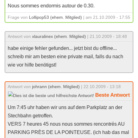
Nous sommes endormis autour de 0.30.
Frage von
Lollipop53 (ehem. Mitglied)
| am 21.10.2009 - 17:55
Antwort von
xlauralinex (ehem. Mitglied)
| 21.10.2009 - 18:48
habe einige fehler gefunden... jetzt bist du offline...
schreib mir am besten eine private mail, falls du nach
wie vor hilfe benötigst!
Antwort von
johrann (ehem. Mitglied)
| 22.10.2009 - 13:18
Beste Antwort
Um 7:45 uhr haben wir uns auf dem Parkplatz an der
Stechbahn getroffen.
VERS 7 heures 45 nous nous sommes rencontrés AU
PARKING PRÈS DE LA POINTEUSE. (ich hab das mal