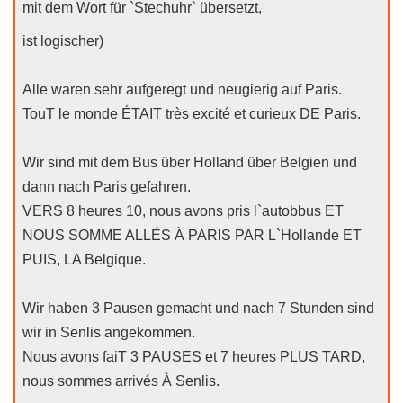
mit dem Wort für `Stechuhr` übersetzt,
ist logischer)
Alle waren sehr aufgeregt und neugierig auf Paris.
TouT le monde ÉTAIT très excité et curieux DE Paris.
Wir sind mit dem Bus über Holland über Belgien und
dann nach Paris gefahren.
VERS 8 heures 10, nous avons pris l`autobbus ET
NOUS SOMME ALLÉS À PARIS PAR L`Hollande ET
PUIS, LA Belgique.
Wir haben 3 Pausen gemacht und nach 7 Stunden sind
wir in Senlis angekommen.
Nous avons faiT 3 PAUSES et 7 heures PLUS TARD,
nous sommes arrivés À Senlis.