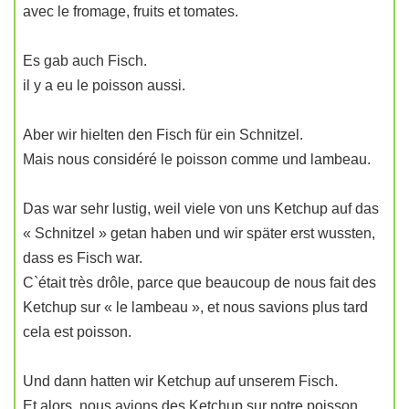
avec le fromage, fruits et tomates.
Es gab auch Fisch.
il y a eu le poisson aussi.
Aber wir hielten den Fisch für ein Schnitzel.
Mais nous considéré le poisson comme und lambeau.
Das war sehr lustig, weil viele von uns Ketchup auf das
« Schnitzel » getan haben und wir später erst wussten,
dass es Fisch war.
C`était très drôle, parce que beaucoup de nous fait des
Ketchup sur « le lambeau », et nous savions plus tard
cela est poisson.
Und dann hatten wir Ketchup auf unserem Fisch.
Et alors, nous avions des Ketchup sur notre poisson