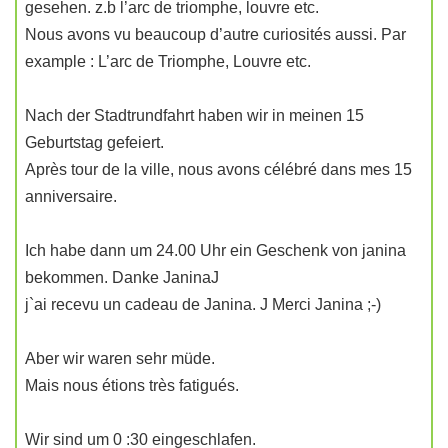
gesehen. z.b l’arc de triomphe, louvre etc.
Nous avons vu beaucoup d’autre curiosités aussi. Par
example : L’arc de Triomphe, Louvre etc.
Nach der Stadtrundfahrt haben wir in meinen 15
Geburtstag gefeiert.
Après tour de la ville, nous avons célébré dans mes 15
anniversaire.
Ich habe dann um 24.00 Uhr ein Geschenk von janina
bekommen. Danke JaninaJ
j`ai recevu un cadeau de Janina. J Merci Janina ;-)
Aber wir waren sehr müde.
Mais nous étions très fatigués.
Wir sind um 0 :30 eingeschlafen.