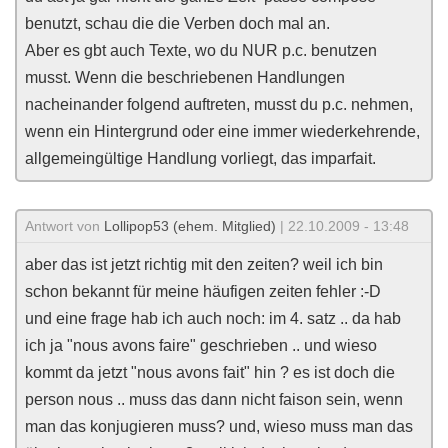
benutzt, schau die die Verben doch mal an.
Aber es gbt auch Texte, wo du NUR p.c. benutzen
musst. Wenn die beschriebenen Handlungen
nacheinander folgend auftreten, musst du p.c. nehmen,
wenn ein Hintergrund oder eine immer wiederkehrende,
allgemeingültige Handlung vorliegt, das imparfait.
Antwort von
Lollipop53 (ehem. Mitglied)
| 22.10.2009 - 13:48
aber das ist jetzt richtig mit den zeiten? weil ich bin
schon bekannt für meine häufigen zeiten fehler :-D
und eine frage hab ich auch noch: im 4. satz .. da hab
ich ja "nous avons faire" geschrieben .. und wieso
kommt da jetzt "nous avons fait" hin ? es ist doch die
person nous .. muss das dann nicht faison sein, wenn
man das konjugieren muss? und, wieso muss man das