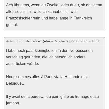
Ach übrigens, wenn du Zweifel, oder dudu, ob das denn
alles so stimmt, was ich schreibe: ich war
Französischlehrerin und habe lange in Frankreich
gelebt.
Antwort von
xlauralinex (ehem. Mitglied)
| 22.10.2009 - 15:50
Habe noch paar kleinigkeiten in dem verbesserten
vorschlag gefunden, die ich persönlich anders
ausdrücken würde:
Nous sommes allés à Paris via la Hollande et la
Belgique…
Il y avait de la purée…, du pain grillé au fromage et au
jambon.