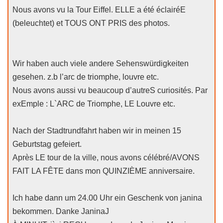
Nous avons vu la Tour Eiffel. ELLE a été éclairéE
(beleuchtet) et TOUS ONT PRIS des photos.
Wir haben auch viele andere Sehenswürdigkeiten
gesehen. z.b l’arc de triomphe, louvre etc.
Nous avons aussi vu beaucoup d’autreS curiosités. Par
exEmple : L`ARC de Triomphe, LE Louvre etc.
Nach der Stadtrundfahrt haben wir in meinen 15
Geburtstag gefeiert.
Après LE tour de la ville, nous avons célébré/AVONS
FAIT LA FÊTE dans mon QUINZIÈME anniversaire.
Ich habe dann um 24.00 Uhr ein Geschenk von janina
bekommen. Danke JaninaJ