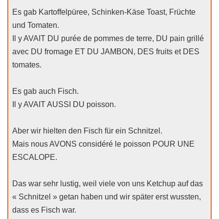
Es gab Kartoffelpüree, Schinken-Käse Toast, Früchte
und Tomaten.
Il y AVAIT DU purée de pommes de terre, DU pain grillé
avec DU fromage ET DU JAMBON, DES fruits et DES
tomates.
Es gab auch Fisch.
Il y AVAIT AUSSI DU poisson.
Aber wir hielten den Fisch für ein Schnitzel.
Mais nous AVONS considéré le poisson POUR UNE
ESCALOPE.
Das war sehr lustig, weil viele von uns Ketchup auf das
« Schnitzel » getan haben und wir später erst wussten,
dass es Fisch war.