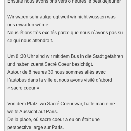
Ensuite nous avons pris vers 8 heures le petit déjeuner.
Wir waren sehr aufgeregt weil wir nicht wussten was
uns erwarten würde.
Nous étions très excités parce que nous n`avons pas su
ce qui nous attendrait.
Um 8 :30 Uhr sind wir mit dem Bus in die Stadt gefahren
und haben zuerst Sacré Coeur besichtigt.
Autour de 8 heures 30 nous sommes allés avec
l`autobus dans la ville et nous avons visité d`abord
« sacré coeur »
Von dem Platz, wo Sacré Coeur war, hatte man eine
weite Aussicht auf Paris.
De la place, où sacre coeur a eu on était une
perspective large sur Paris.