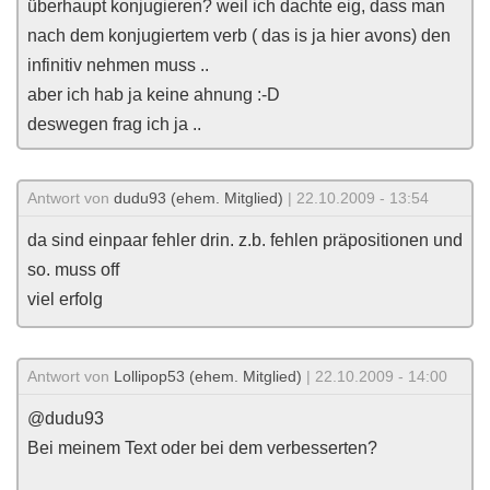
überhaupt konjugieren? weil ich dachte eig, dass man
nach dem konjugiertem verb ( das is ja hier avons) den
infinitiv nehmen muss ..
aber ich hab ja keine ahnung :-D
deswegen frag ich ja ..
Antwort von
dudu93 (ehem. Mitglied)
| 22.10.2009 - 13:54
da sind einpaar fehler drin. z.b. fehlen präpositionen und
so. muss off
viel erfolg
Antwort von
Lollipop53 (ehem. Mitglied)
| 22.10.2009 - 14:00
@dudu93
Bei meinem Text oder bei dem verbesserten?