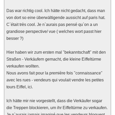
Das war richtig cool. Ich hätte nicht gedacht, dass man
von dort so eine überwältigende aussicht auf paris hat.
C`était très cool. Je n`aurais pas pensé qu`on a un
grandiose perspective/ vue ( welches wort passt hier
besser ?)
Hier haben wir zum ersten mal "bekanntschaft" mit den
Straßen - Verkäufern gemacht, die kleine Eiffeltürme
verkaufen wollten.
Nous avons fait pour la première fois "connaissance"
avec les rues - vendeurs qui voulait vendre les petites
tours Eiffel, ici.
Ich hätte mir nie vorgestellt, dass die Verkäufer sogar
die Treppen blockieren, um ihr Eiffeltürme zu verkaufen.
Je n`aurais jamais imaginé que les vendeurs bloquent