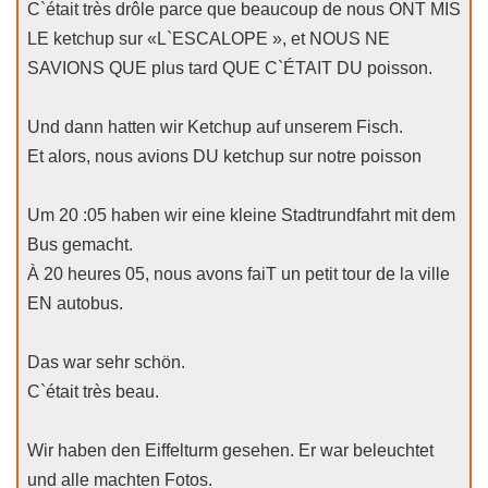
C`était très drôle parce que beaucoup de nous ONT MIS
LE ketchup sur «L`ESCALOPE », et NOUS NE
SAVIONS QUE plus tard QUE C`ÉTAIT DU poisson.
Und dann hatten wir Ketchup auf unserem Fisch.
Et alors, nous avions DU ketchup sur notre poisson
Um 20 :05 haben wir eine kleine Stadtrundfahrt mit dem
Bus gemacht.
À 20 heures 05, nous avons faiT un petit tour de la ville
EN autobus.
Das war sehr schön.
C`était très beau.
Wir haben den Eiffelturm gesehen. Er war beleuchtet
und alle machten Fotos.