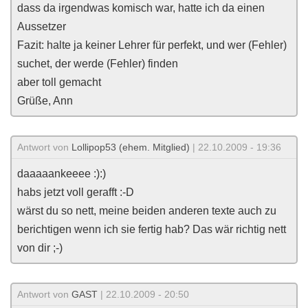
dass da irgendwas komisch war, hatte ich da einen
Aussetzer
Fazit: halte ja keiner Lehrer für perfekt, und wer (Fehler)
suchet, der werde (Fehler) finden
aber toll gemacht
Grüße, Ann
Antwort von
Lollipop53 (ehem. Mitglied)
| 22.10.2009 - 19:36
daaaaankeeee :):)
habs jetzt voll gerafft :-D
wärst du so nett, meine beiden anderen texte auch zu
berichtigen wenn ich sie fertig hab? Das wär richtig nett
von dir ;-)
Antwort von
GAST
| 22.10.2009 - 20:50