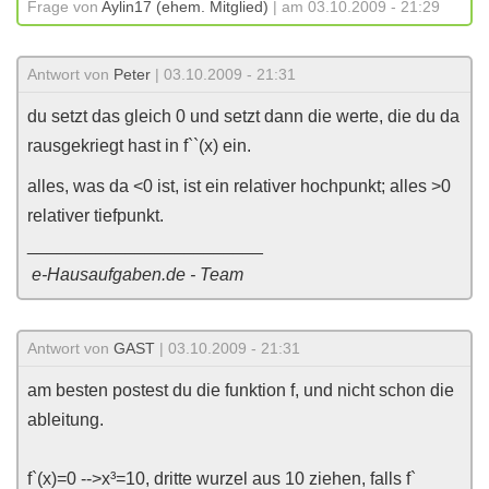
Frage von
Aylin17 (ehem. Mitglied)
| am 03.10.2009 - 21:29
Antwort von
Peter
| 03.10.2009 - 21:31
du setzt das gleich 0 und setzt dann die werte, die du da
rausgekriegt hast in f``(x) ein.
alles, was da <0 ist, ist ein relativer hochpunkt; alles >0
relativer tiefpunkt.
________________________
e-Hausaufgaben.de - Team
Antwort von
GAST
| 03.10.2009 - 21:31
am besten postest du die funktion f, und nicht schon die
ableitung.
f`(x)=0 -->x³=10, dritte wurzel aus 10 ziehen, falls f`