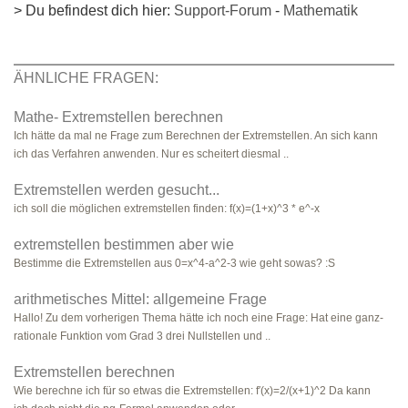
> Du befindest dich hier:
Support-Forum
-
Mathematik
ÄHNLICHE FRAGEN:
Mathe- Extremstellen berechnen
Ich hätte da mal ne Frage zum Berechnen der Extremstellen. An sich kann
ich das Verfahren anwenden. Nur es scheitert diesmal ..
Extremstellen werden gesucht...
ich soll die möglichen extremstellen finden: f(x)=(1+x)^3 * e^-x
extremstellen bestimmen aber wie
Bestimme die Extremstellen aus 0=x^4-a^2-3 wie geht sowas? :S
arithmetisches Mittel: allgemeine Frage
Hallo! Zu dem vorherigen Thema hätte ich noch eine Frage: Hat eine ganz-
rationale Funktion vom Grad 3 drei Nullstellen und ..
Extremstellen berechnen
Wie berechne ich für so etwas die Extremstellen: f′(x)=2/(x+1)^2 Da kann