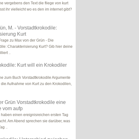
he vergebens den Text die fliege von kurt
st ihr vielleicht wo es den im internet gibt?
ün, M. - Vorstadtkrokodile:
sierung Kurt
Frage zu Max von der Grün - Die
dile: Charakterisierung Kurt? Gib hier deine
liert ..
kodile: Kurt will ein Krokodiler
che zum Buch Vorstadtkrokodile Argumente
 die Aufnahme von Kurt zu den Krokodilen,
r Grün Vorstadtkrokodile eine
e vom aufp
r haben einen ereignisreichen ersten Tag
racht. Am Abend sprechen sie darüber, was
ag ..