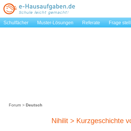
Schulfächer
Muster-Lösungen
Referate
Frage stel
Forum
>
Deutsch
Nihilit > Kurzgeschichte 