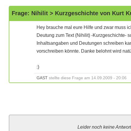
Frage: Nihilit > Kurzgeschichte von Kurt 
Hey brauche mal eure Hilfe und zwar muss ic
Deutung zum Text (Nihilit) -Kurzgeschichte- s
Inhaltsangaben und Deutungen schreiben kann
vorschreiben könnte. Danke belohnt wird natür
:)
GAST
stellte diese Frage am 14.09.2009 - 20:06
Leider noch keine Antwor