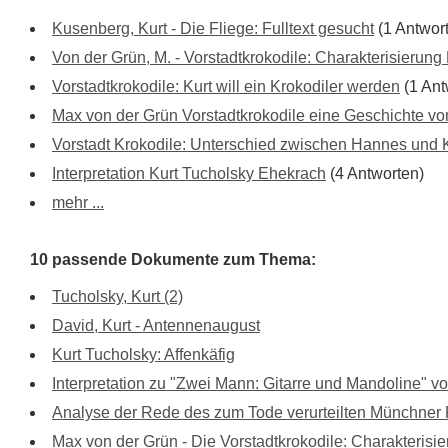
Kusenberg, Kurt - Die Fliege: Fulltext gesucht
(1 Antwor
Von der Grün, M. - Vorstadtkrokodile: Charakterisierung 
Vorstadtkrokodile: Kurt will ein Krokodiler werden
(1 Ant
Max von der Grün Vorstadtkrokodile eine Geschichte v
Vorstadt Krokodile: Unterschied zwischen Hannes und 
Interpretation Kurt Tucholsky Ehekrach
(4 Antworten)
mehr ...
10 passende Dokumente zum Thema:
Tucholsky, Kurt (2)
David, Kurt - Antennenaugust
Kurt Tucholsky: Affenkäfig
Interpretation zu "Zwei Mann: Gitarre und Mandoline" v
Analyse der Rede des zum Tode verurteilten Münchner 
Max von der Grün - Die Vorstadtkrokodile: Charakterisie