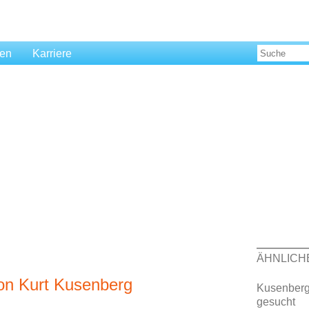
len
Karriere
ÄHNLICH
von Kurt Kusenberg
Kusenberg, 
gesucht