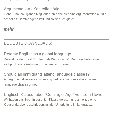
Argumentation - Kontrolle nötig.
Liebe E-hausaufgaben Mitglieder, ich habe hier eine Argumentation auf die
schnelle zusammengebastelt und sollte auch gleich ..
mehr
...
BELIEBTE DOWNLOADS:
Referat: English as a global language
Referat mit dem Titel "Englisch als Weltsprache". Die Datei liefert eine
stichpunktartige Auflistung zu folgenden Themen: ..
Should all immigrants attend language classes?
An argumentative essay discussing wether immigrants should attend
language classes or not
Englisch-Klausur über "Coming of Age" von Lorri Hewett
Wir haben das Buch in der elften Klasse gelesen und am ende eine
Klausur darüber geschrieben, mit der Unterteilung in: language/..