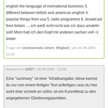
english the language of inernational buisness 3.
different between british and american english 4.
popular things from usa 5. radio programms 6. broadcast
from britain .....ich weiß echt nicht wie ich dass anstelln
soll! Mom hab ich den Kopf mit anderen sachen voll =(
leider
Frage von
sinnloserkeks (ehem. Mitglied)
| am 26.08.2009 -
21:22
Antwort von
GAST
| 26.08.2009 - 22:06
Eine "summary" ist eine "Inhaltsangabe; diese kannst
du nur von einem fertigen Text anfertigen; was du hier
wohl eher schreib en sollst, ist ein Kurzreferat zu den
angegebenen Gliederungspunkten.