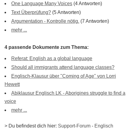
One Language Many Voices
(4 Antworten)
Text Überprüfung?
(5 Antworten)
Argumentation - Kontrolle nötig.
(7 Antworten)
mehr ...
4 passende Dokumente zum Thema:
Referat: English as a global language
Should all immigrants attend language classes?
Englisch-Klausur über "Coming of Age" von Lorri
Hewett
Abiklausur Englisch LK - Aborigines struggle to find a
voice
mehr ...
> Du befindest dich hier:
Support-Forum
-
Englisch