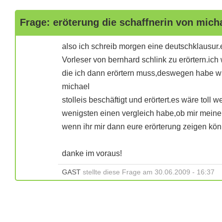
Frage: eröterung die schaffnerin von micha
also ich schreib morgen eine deutschklausur
Vorleser von bernhard schlink zu erörtern.i
die ich dann erörtern muss,deswegen habe wir
michael
stolleis beschäftigt und erörtert.es wäre tol
wenigsten einen vergleich habe,ob mir meine 
wenn ihr mir dann eure erörterung zeigen kön
danke im voraus!
GAST
stellte diese Frage am 30.06.2009 - 16:37