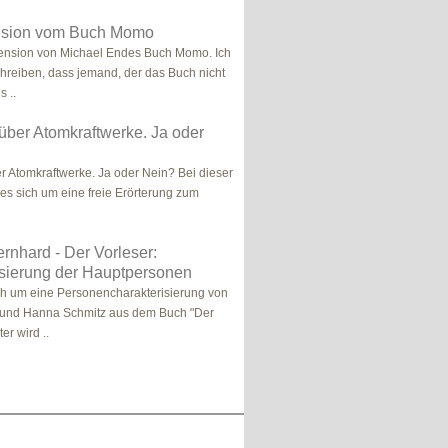
nsion vom Buch Momo
ension von Michael Endes Buch Momo. Ich
schreiben, dass jemand, der das Buch nicht
s ..
über Atomkraftwerke. Ja oder
r Atomkraftwerke. Ja oder Nein? Bei dieser
 es sich um eine freie Erörterung zum
ernhard - Der Vorleser:
isierung der Hauptpersonen
ch um eine Personencharakterisierung von
 und Hanna Schmitz aus dem Buch "Der
er wird ..